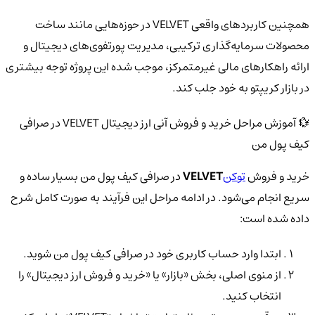
همچنین کاربردهای واقعی VELVET در حوزه‌هایی مانند ساخت
محصولات سرمایه‌گذاری ترکیبی، مدیریت پورتفوی‌های دیجیتال و
ارائه راهکارهای مالی غیرمتمرکز، موجب شده این پروژه توجه بیشتری
در بازار کریپتو به خود جلب کند.
💱 آموزش مراحل خرید و فروش آنی ارز دیجیتال VELVET در صرافی
کیف پول من
خرید و فروش
توکن
VELVET
در صرافی کیف پول من بسیار ساده و
سریع انجام می‌شود. در ادامه مراحل این فرآیند به صورت کامل شرح
داده شده است:
ابتدا وارد حساب کاربری خود در صرافی کیف پول من شوید.
از منوی اصلی، بخش «بازار» یا «خرید و فروش ارز دیجیتال» را
انتخاب کنید.