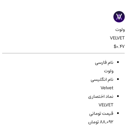
ولوت
VELVET
$0.47
نام فارسی
ولوت
نام انگلیسی
Velvet
نماد اختصاری
VELVET
قیمت تومانی
88,092 تومان