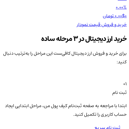
00%
0.00%
0 تومان
0.00$
0 تومان
0$
خرید و فروش
قیمت
نمودار
خر
خرید ارز دیجیتال در 3 مرحله ساده
برای خرید و فروش ارز دیجیتال کافی‌ست این مراحل را به‌ترتیب دنبال
کنید:
01
ثبت نام
ابتدا با مراجعه به صفحه ثبت‌نام کیف‌ پول من، مراحل ابتدایی ایجاد
حساب کاربری را تکمیل کنید.
ثبت نام سریع