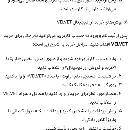
پس از تأیید احراز هویت، حساب کاربری شما فعال می‌شود و
می‌توانید وارد پنل کاربری شوید.
💰 روش‌های خرید ارز دیجیتال VELVET
پس از ثبت‌نام و ورود به حساب کاربری، می‌توانید به‌راحتی برای خرید
VELVET
اقدام کنید. مراحل خرید به شرح زیر است:
وارد حساب کاربری خود شوید و از منوی اصلی، بخش «بازار» یا
«خرید و فروش ارز دیجیتال» را انتخاب کنید.
در قسمت جستجو، نام «ولوت» یا نماد «VELVET» را وارد کنید.
روی گزینه «خرید» کلیک کنید.
مقدار مورد نظر برای خرید را وارد کنید یا معادل دلخواه VELVET
را انتخاب کنید.
روش پرداخت را مشخص کنید (پرداخت از کیف پول تومانی یا
واریز آنلاین بانکی).
جزئیات تراکنش را بررسی و تأیید کنید.