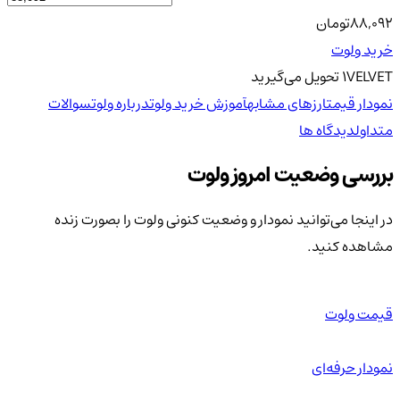
88,092
تومان
خرید ولوت
VELVET
1
تحویل
می‌گیرید
نمودار قیمت
ارزهای مشابه
آموزش خرید ولوت
درباره ولوت
سوالات
متداول
دیدگاه ها
بررسی وضعیت امروز ولوت
در اینجا می‌توانید نمودار و وضعیت کنونی ولوت را بصورت زنده
مشاهده کنید.
قیمت ولوت
نمودار حرفه‌ای