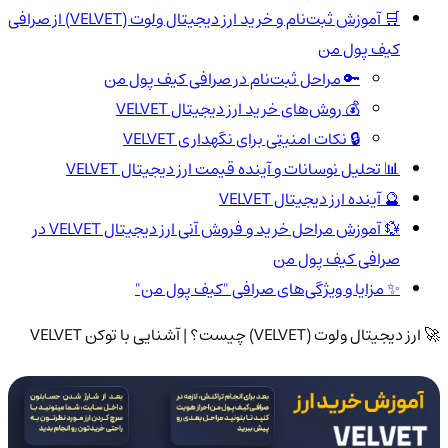
🛒 آموزش ثبت‌نام و خرید ارز دیجیتال ولوت (VELVET) از صرافی
کیف پول من
🔑 مراحل ثبت‌نام در صرافی کیف پول من
💰 روش‌های خرید ارز دیجیتال VELVET
🔒 نکات امنیتی برای نگهداری VELVET
📊 تحلیل نوسانات و آینده قیمت ارز دیجیتال VELVET
🔮 آینده ارز دیجیتال VELVET
💱 آموزش مراحل خرید و فروش آنی ارز دیجیتال VELVET در
صرافی کیف پول من
✨ مزایا و ویژگی‌های صرافی "کیف پول من"
🚀 ارز دیجیتال ولوت (VELVET) چیست؟ | آشنایی با توکن VELVET