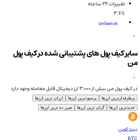
تغییرات ۲۴ ساعته
3.6%
وب‌سایت
سایر کیف پول های پشتیبانی شده در کیف پول
من
در کیف پول من بیش از ۳,۰۰۰ ارز دیجیتال قابل معامله وجود دارد
پرطرفدارترین ارزها
پرسودترین ارزها
ارزان ترین ارزها
جدیدترین ارزها
گران ترین ارزها
ضرر ده ترین ارزها
بیت کوین
اتر
TH
BTC