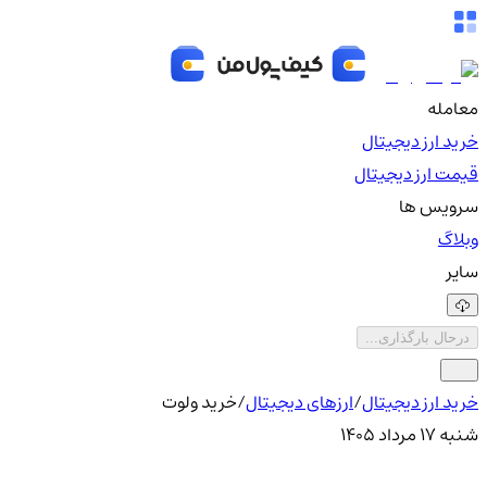
معامله
خرید ارز دیجیتال
قیمت ارز دیجیتال
سرویس ها
وبلاگ
سایر
درحال بارگذاری...
خرید ارز دیجیتال
/
ارزهای دیجیتال
/
خرید ولوت
شنبه ۱۷ مرداد ۱۴۰۵