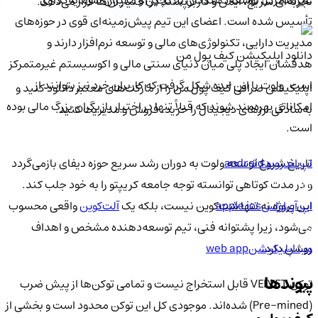
غیرمتمرکز، توسعه‌دهندگان بلاکچین و مدیران سرمایه‌گذاری
تجربه‌ای سریع، ایمن و کاربرپسند در اختیار آن‌ها قرار می‌دهد.
تأسیس شده است. اعضای این تیم پیش‌زمینه‌ای قوی در حوزه‌های
مدیریت دارایی، تکنولوژی‌های مالی و توسعه نرم‌افزار دارند و
دانلود اپلیکیشن کیف‌ پول من
هدفشان ایجاد پلی میان دنیای سنتی مالی و اکوسیستم غیرمتمرکز
است. ولوت با این ایده شکل گرفت که کاربران خرد نیز بتوانند از
اپلیکیشن صرافی کیف پول من را از مارکت‌های معتبر دانلود کنید و
امکاناتی بهره‌مند شوند که قبلاً تنها در اختیار بازیگران بزرگ مالی بوده
به‌سادگی ارزهای دیجیتال را خرید، فروش و مدیریت کنید.
است.
اپ اندروید
android
تاریخ شروع توسعه ولوت به دوران رشد سریع حوزه دیفای بازمی‌گردد
و در مدت کوتاهی توانسته توجه جامعه کریپتو را به خود جلب کند.
اپ آی‌او‌اس
apple ios
این پروژه نه تنها شت‌کوین نیست، بلکه یک
آلت‌کوین
واقعی محسوب
می‌شود، زیرا پشتوانه فنی، تیم توسعه‌دهنده مشخص و اهداف
وب اپلیکیشن
web app
روشن دارد.
پیوندها
توکن VELVET قابل استخراج نیست و تمامی توکن‌ها از پیش ضرب
(Pre-mined) شده‌اند. موجودی کل این توکن محدود است و بخشی از