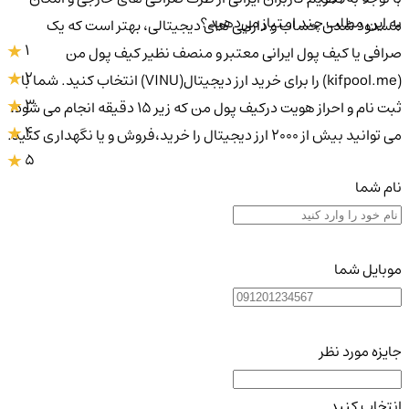
به این مطلب چند امتیاز می‌دهید؟
مسدود شدن حساب و دارایی های دیجیتالی، بهتر است که یک
1
صرافی یا کیف پول ایرانی معتبر و منصف نظیر کیف پول من
2
(kifpool.me) را برای خرید ارز دیجیتال(VINU) انتخاب کنید. شما با
3
ثبت نام و احراز هویت درکیف پول من که زیر 15 دقیقه انجام می شود،
4
می توانید بیش از 2000 ارز دیجیتال را خرید،فروش و یا نگهداری کنید.
5
نام شما
موبایل شما
جایزه مورد نظر
انتخاب کنید