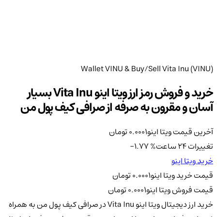
Wallet VINU & Buy/Sell Vita Inu (VINU)
خرید و فروش رمز ارز ویتا اینو Vita Inu بسیار
آسان و مقرون به صرفه از صرافی کیف پول من
آخرین قیمت ویتا اینو
0.0001
تومان
تغییرات 24 ساعت
%
-1.77
خرید ویتا اینو
قیمت خرید ویتا اینو
0.0001
تومان
قیمت فروش ویتا اینو
0.0001
تومان
خرید ارز دیجیتال ویتا اینو Vita Inu در صرافی کیف پول من به همراه