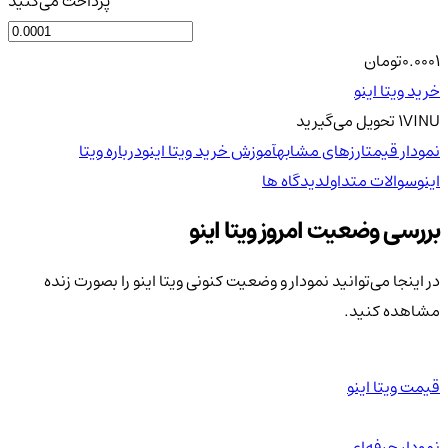
پرداخت می‌کنید
0.0001
تومان
خرید ویتا اینو
VINU
1
تحویل
می‌گیرید
نمودار قیمت
ارزهای مشابه
آموزش خرید ویتا اینو
درباره ویتا
اینو
سوالات متداول
دیدگاه ها
بررسی وضعیت امروز ویتا اینو
در اینجا می‌توانید نمودار و وضعیت کنونی ویتا اینو را بصورت زنده
مشاهده کنید.
قیمت ویتا اینو
نمودار حرفه‌ای