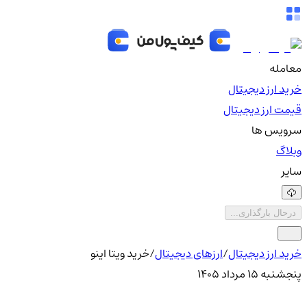
معامله
خرید ارز دیجیتال
قیمت ارز دیجیتال
سرویس ها
وبلاگ
سایر
درحال بارگذاری...
خرید ارز دیجیتال
/
ارزهای دیجیتال
/
خرید ویتا اینو
پنجشنبه ۱۵ مرداد ۱۴۰۵