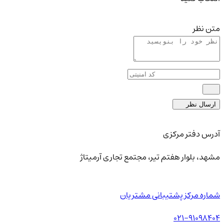
متن نظر
ارسال نظر
آدرس دفتر مرکزی
مشهد، بلوار هفتم تیر، مجتمع تجاری آرمیتاژ
شماره مرکز پشتیبانی مشتریان
021-91098404