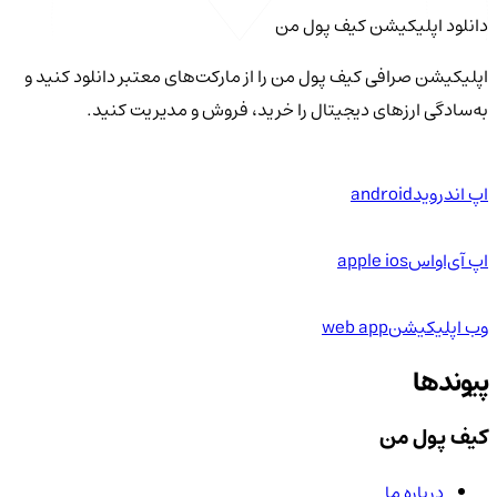
دانلود اپلیکیشن کیف‌ پول من
اپلیکیشن صرافی کیف پول من را از مارکت‌های معتبر دانلود کنید و
به‌سادگی ارزهای دیجیتال را خرید، فروش و مدیریت کنید.
اپ اندروید
android
اپ آی‌او‌اس
apple ios
وب اپلیکیشن
web app
پیوندها
کیف پول من
درباره ما