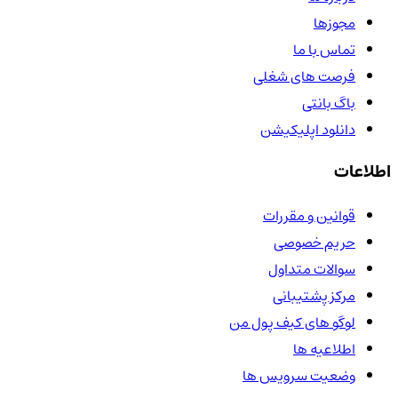
مجوزها
تماس با ما
فرصت های شغلی
باگ بانتی
دانلود اپلیکیشن
اطلاعات
قوانین و مقررات
حریم خصوصی
سوالات متداول
مرکز پشتیبانی
لوگو های کیف پول من
اطلاعیه ها
وضعیت سرویس ها