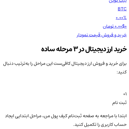
بیت کوین
اتر
TH
BTC
00%
0.00%
0 تومان
0.00$
0 تومان
0$
خرید و فروش
قیمت
نمودار
خر
خرید ارز دیجیتال در 3 مرحله ساده
برای خرید و فروش ارز دیجیتال کافی‌ست این مراحل را به‌ترتیب دنبال
کنید:
01
ثبت نام
ابتدا با مراجعه به صفحه ثبت‌نام کیف‌ پول من، مراحل ابتدایی ایجاد
حساب کاربری را تکمیل کنید.