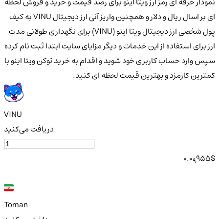
نمودار حرفه ای رمز ارز ویتا اینو برای رصد قیمت و خرید و فروش لحظه
ای بر اسال ریال و دلار و همچنین واریز آنی ارز دیجیتال VINU به کیف
پول شخصی ارز دیجیتال ویتا اینو (VINU) برای نگهداری طولانی مدت
ارز برای استفاده از این خدمات و دیگر مزایای سایت ابتدا ثبت نام کرده
سپس وارد حساب کاربری خود شوید و اقدام به خرید توکن ویتا اینو با
کمترین کارمزد و بهترین قیمت لحظه ای کنید.
VINU
دریافت می‌کنید
0.0
955
$
9
Toman