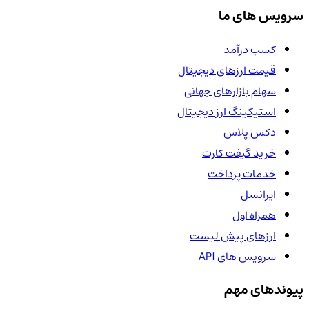
سرویس های ما
کسب درآمد
قیمت ارزهای دیجیتال
سهام بازارهای جهانی
استیکینگ ارز دیجیتال
دکس پلاس
خرید گیفت کارت
خدمات پرداخت
ایرانسل
همراه اول
ارزهای پیش لیست
سرویس های API
پیوندهای مهم