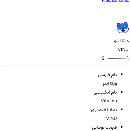
ویتا اینو
VINU
$0.0000000009
نام فارسی
ویتا اینو
نام انگلیسی
Vita Inu
نماد اختصاری
VINU
قیمت تومانی