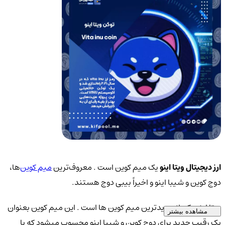
ارز دیجیتال ویتا اینو
یک میم کوین است . معروف‌ترین
میم کوین‌
ها،
دوج کوین و شیبا اینو و اخیراً بیبی دوج هستند.
ویتا اینو یکی از جدیدترین میم کوین ها است . این میم کوین بعنوان
مشاهده بیشتر
یک رقیب جدید برای دوج کوین و شیبا اینو محسوب میشود که با