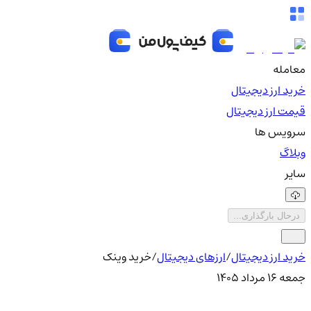
معامله
خرید ارز دیجیتال
قیمت ارز دیجیتال
سرویس ها
وبلاگ
سایر
درحال بارگذاری...
خرید ارز دیجیتال
/
ارزهای دیجیتال
/
خرید وینک
جمعه ۱۶ مرداد ۱۴۰۵