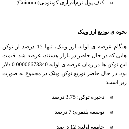
کیف پول نرم‌افزاری کوینومی
(Coinomi)
Ø
نحوه ی توزیع ارز وینک
هنگام عرضه ی اولیه ارز وینک، تنها 15 درصد از توکن
هایی که در حال حاضر در بازار هستند، عرضه شد. قیمت
این توکن ها در زمان عرضه ی اولیه 0.00006673340 دلار
بود. در حال حاضر توزیع توکن وینک در مجموع به صورت
زیر است
:‌
ذخیره توکن: 3.75 درصد
Ø
توسعه پلتفرم: 7 درصد
Ø
جامعه اولیه: 12 درصد
Ø