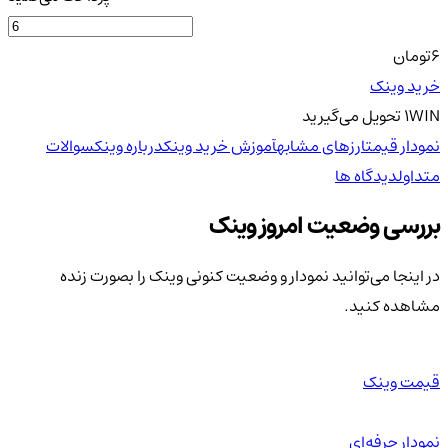
6
تومان
خرید وینک
WIN
1
تحویل
می‌گیرید
نمودار قیمت
ارزهای مشابه
آموزش خرید وینک
درباره وینک
سوالات
متداول
دیدگاه ها
بررسی وضعیت امروز وینک
در اینجا می‌توانید نمودار و وضعیت کنونی وینک را بصورت زنده
مشاهده کنید.
قیمت وینک
نمودار حرفه‌ای