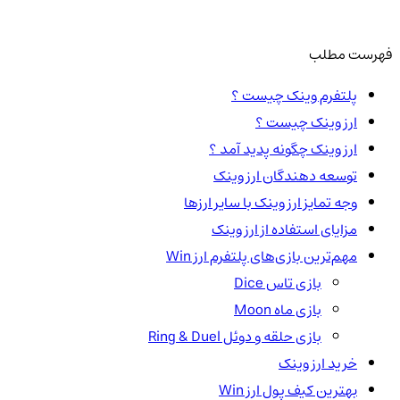
فهرست مطلب
پلتفرم وینک چیست‌ ؟
ارز وینک چیست ؟
ارز وینک چگونه پدید آمد ؟
توسعه دهندگان ارز وینک
وجه تمایز ارز وینک با سایر ارزها
مزایای استفاده از ارز وینک
مهم‌ترین بازی‌های پلتفرم ارز Win
بازی تاس Dice
بازی ماه Moon
بازی حلقه و دوئل Ring & Duel
خرید ارز وینک
بهترین کیف پول ارز Win