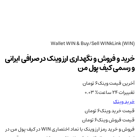
Wallet WIN & Buy/Sell WINkLink (WIN)
خرید و فروش و نگهداری ارز وینک در صرافی ایرانی
و رسمی کیف پول من
آخرین قیمت وینک
6
تومان
تغییرات 24 ساعت
%
0.03
خرید وینک
قیمت خرید وینک
6
تومان
قیمت فروش وینک
6
تومان
فروش و خرید رمز ارز وینک با نماد اختصاری WIN در کیف پول من در