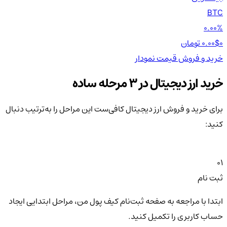
TH
BTC
00%
0.00%
0 تومان
0.00$
0 تومان
0$
خرید و فروش
قیمت
نمودار
خر
خرید ارز دیجیتال در 3 مرحله ساده
برای خرید و فروش ارز دیجیتال کافی‌ست این مراحل را به‌ترتیب دنبال
کنید:
01
ثبت نام
ابتدا با مراجعه به صفحه ثبت‌نام کیف‌ پول من، مراحل ابتدایی ایجاد
حساب کاربری را تکمیل کنید.