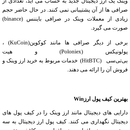
وینک یک ارز دیجیتال جدید به حساب می آید، تعدادی از
صرافی ها از آن پشتیبانی نمی کنند. در حال حاضر حجم
زیادی از معملات وینک در صرافی بایننس (
binance
)
صورت می گیرد.
رخی از دیگر صرافی ها مانند کوکوین
(KuCoin)
،
ولونیکس
(Poloniex)
و هیت
بی‌تی‌سی
(HitBTC)
خدمات مربوط به خرید ارز وینک و
فروش آن را ارائه می دهند.
بهترین کیف پول ارز
Win
دارایی های دیجیتال مانند ارز وینک را در کیف پول های
دیجیتال نگهداری می کنند. کیف پول ارز دیجیتال به سه