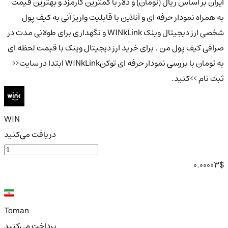
ایران بر اساس ریال (تومان) و دلار با کمترین کارمزد و بهترین قیمت
به همراه نمودار حرفه ای و آنلاین با قابلیت واریز آنی به کیف پول
شخصی ارز دیجیتال وینک WINkLink و نگهداری برای طولانی مدت در
صرافی کیف پول من . برای خرید ارز دیجیتال وینک با قیمت لحظه ای
به تومان با بررسی نمودار حرفه ای توکنWINkLink ابتدا در سایت<<
ثبت نام >>کنید.
WIN
دریافت می‌کنید
0.00003
$
Toman
پرداخت می‌کنید