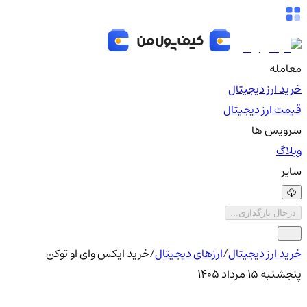
معامله
خرید ارز دیجیتال
قیمت ارز دیجیتال
سرویس ها
وبلاگ
سایر
درحال بارگذاری...
خرید ارز دیجیتال
/
ارزهای دیجیتال
/
خرید ایکس وای او توکن
پنجشنبه ۱۵ مرداد ۱۴۰۵