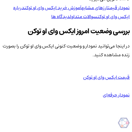
نمودار قیمت
ارزهای مشابه
آموزش خرید ایکس وای او توکن
درباره
ایکس وای او توکن
سوالات متداول
دیدگاه ها
بررسی وضعیت امروز ایکس وای او توکن
در اینجا می‌توانید نمودار و وضعیت کنونی ایکس وای او توکن را بصورت
زنده مشاهده کنید.
قیمت ایکس وای او توکن
نمودار حرفه‌ای