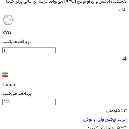
هستید، ایکس وای او توکن (XYO) می‌تواند گزینه‌ای عالی برای شما
باشد.
XYO
دریافت می‌کنید
0
$
Toman
پرداخت می‌کنید
553
تومان
خرید ایکس وای او توکن
XYO
1
تحویل
می‌گیرید