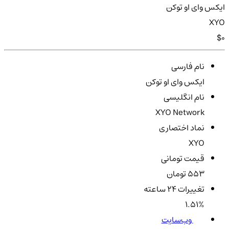
ایکس وای او توکن
XYO
$0
نام فارسی
ایکس وای او توکن
نام انگلیسی
XYO Network
نماد اختصاری
XYO
قیمت تومانی
553 تومان
تغییرات ۲۴ ساعته
1.51%
وب‌سایت