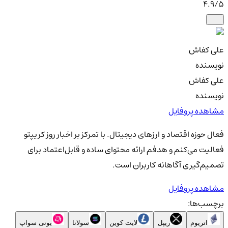
4.9
/5
علی کفاش
نویسنده
علی کفاش
نویسنده
مشاهده پروفایل
فعال حوزه اقتصاد و ارزهای دیجیتال. با تمرکز بر اخبار روز کریپتو
فعالیت می‌کنم و هدفم ارائه محتوای ساده و قابل‌اعتماد برای
تصمیم‌گیری آگاهانه کاربران است.
مشاهده پروفایل
برچسب‌ها:
اتریوم
ریپل
لایت کوین
سولانا
یونی سواپ