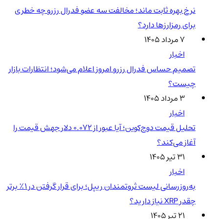
نرخ بهره ثابت ماند؛ مخالفت سه عضو فدرال رزرو چه خطری
برای رمزارزها دارد؟
۷ مرداد ۱۴۰۵
اخبار
تصمیم حساس فدرال رزرو امروز اعلام می‌شود؛ انتظارات بازار
چیست؟
۳ مرداد ۱۴۰۵
اخبار
تحلیل قیمت دوج‌کوین؛ آیا عبور از ۰.۰۷۲ دلار جهش قیمت را
آغاز می‌کند؟
۳۱ تیر ۱۴۰۵
اخبار
به‌روزرسانی لیست ثروتمندان ریپل؛ برای قرار گرفتن در ۱٪ برتر
چقدر XRP نیاز دارید؟
۲۱ تیر ۱۴۰۵