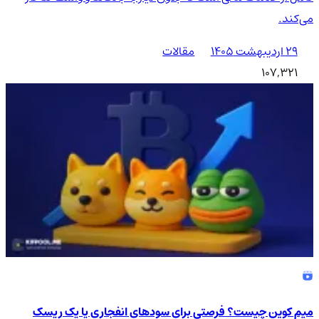
می‌کند.
۲۹ اردیبهشت ۱۴۰۵
مقالات
107,321
میم کوین چیست؟ فرصتی برای سودهای انفجاری یا یک ریسک