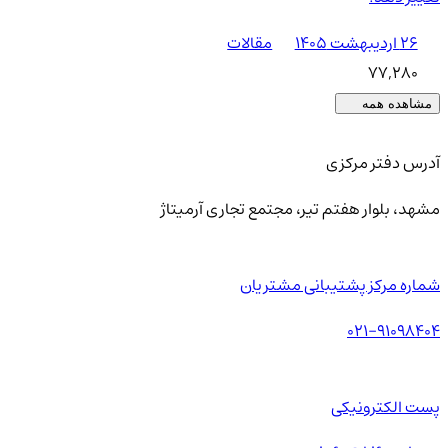
۲۶ اردیبهشت ۱۴۰۵
مقالات
77,280
مشاهده همه
آدرس دفتر مرکزی
مشهد، بلوار هفتم تیر، مجتمع تجاری آرمیتاژ
شماره مرکز پشتیبانی مشتریان
021-91098404
پست الکترونیکی