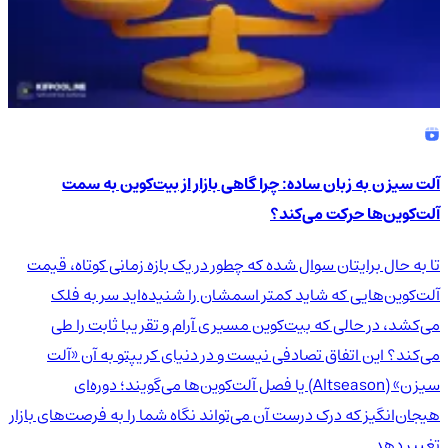
آلت سیزن به زبان ساده: چرا گاهی بازار از بیت‌کوین به سمت
آلت‌کوین‌ها حرکت می‌کند؟
تا به حال برایتان سوال شده که چطور در یک بازه زمانی کوتاه، قیمت
آلت‌کوین‌هایی که شاید کمتر اسمشان را شنیده‌اید سر به فلک
می‌کشد، در حالی که بیت‌کوین مسیری آرام و تقریبا ثابت را طی
می‌کند؟ این اتفاق تصادفی نیست و در دنیای کریپتو به آن «آلت
سیزن» (Altseason) یا فصل آلت‌کوین‌ها می‌گویند؛ دوره‌ای
هیجان‌انگیز که درک درست آن می‌تواند نگاه شما را به فرصت‌های بازار
تغییر دهد.