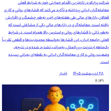
شرکت پراپکو در تازه‌ترین اقدام حمایتی خود به شرایط فعلی
معامله‌گران ایرانی پرداخته و تأکید می‌کند که فشارهای روانی و کاری
فعالان بازارهای مالی طی هفته‌های اخیر به‌طور چشمگیری افزایش
یافته است. معامله‌گری در بازارهای مالی یکی از مشاغلی است که
به‌طور ذاتی با فشارهای روانی و استرس بالا همراه است. در شرایط
فعلی جامعه ایران، این فشارها به‌واسطه محدودیت‌ها و قطعی تقریباً
یک‌ماهه اینترنت بین‌الملل، به‌مراتب تشدید شده و در نتیجه،
وضعیت روانی و کاری معامله‌گران ایرانی به نقطه‌ای بحرانی رسیده
است.
۲۸ اردیبهشت ۱۴۰۵
اخبار
6,131