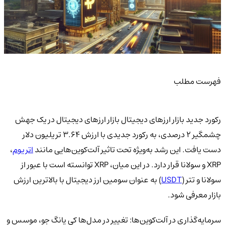
فهرست مطلب
رکورد جدید بازار ارزهای دیجیتال بازار ارزهای دیجیتال در یک جهش
چشمگیر 2 درصدی، به رکورد جدیدی با ارزش 3.64 تریلیون دلار
دست یافت. این رشد به‌ویژه تحت تاثیر آلت‌کوین‌هایی مانند
اتریوم
،
XRP و سولانا قرار دارد. در این میان، XRP توانسته است با عبور از
سولانا و تتر (
USDT
) به عنوان سومین ارز دیجیتال با بالاترین ارزش
بازار معرفی شود.
سرمایه‌گذاری در آلت‌کوین‌ها: تغییر در مدل‌ها کی یانگ جو، موسس و