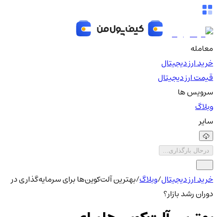
معامله
خرید ارز دیجیتال
قیمت ارز دیجیتال
سرویس ها
وبلاگ
سایر
درحال بارگذاری...
خرید ارز دیجیتال
/
وبلاگ
/
بهترین آلت‌کوین‌ها برای سرمایه‌گذاری در
دوران رشد بازار؟