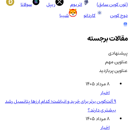
(تون کوین سابق)
اتریوم
ریپل
سولانا
دوج کوین
کاردانو
شیبا
مقالات برجسته
پیشنهادی
عناوین مهم
عناوین پربازدید
۸ مرداد ۱۴۰۵
اخبار
۹ آلت‌کوین برتر برای خرید و انباشت؛ کدام ارزها پتانسیل رشد
بیشتری دارند؟
۸ مرداد ۱۴۰۵
اخبار