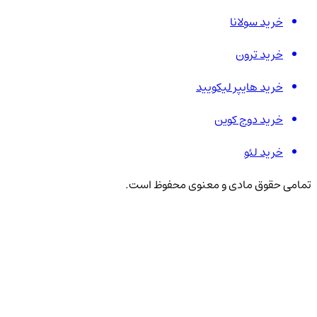
خرید سولانا
خرید ترون
خرید هایپر لیکویید
خرید دوج کوین
خرید لئو
تمامی حقوق مادی و معنوی محفوظ است.