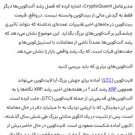
مدیرعامل CryptoQuant، اشاره کرده که فصل رشد آلت‌کوین‌ها دیگر
فقط به گردش مالی از بیت‌کوین وابسته نیست. در واقع، قیمت
بیت‌کوین در ماه‌های اخیر تغییرات عمده‌ای نداشته که بتواند تاثیری
چشمگیر بر آلت‌کوین‌های بزرگ بگذارد. این موضوع نشان می‌دهد که
رشد آلت‌کوین‌ها عمدتاً ناشی از معاملات با استیبل‌کوین‌ها و
جفت‌های فیات است، که یک رشد واقعی بازار را نشان می‌دهد.
آلت‌کوین‌های برتری که باید بررسی کنید
لایت‌کوین (
LTC
): آماده برای جهش بزرگ آیا لایت‌کوین می‌تواند
همچون
XRP
رشد کند؟ در هفته‌های اخیر، رشد XRP نگاه‌ها را به
آلت‌کوین‌های قدیمی‌تر، از جمله لایت‌کوین (LTC)، جلب کرده است.
این ارز دیجیتال، که با ارزشی نزدیک به 10 میلیارد دلار در حال معامله
است، پس از تثبیت در یک الگوی مثلثی بزرگ طی شش سال گذشته،
اکنون آماده شکست صعودی است. لایت‌کوین در حال حاضر بیش از
18 درصد رشد کرده و در حال آزمایش سطح مقاومت کلیدی 120 دلار