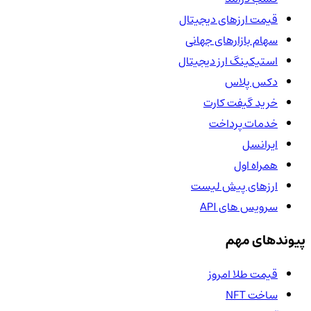
قیمت ارزهای دیجیتال
سهام بازارهای جهانی
استیکینگ ارز دیجیتال
دکس پلاس
خرید گیفت کارت
خدمات پرداخت
ایرانسل
همراه اول
ارزهای پیش لیست
سرویس های API
پیوندهای مهم
قیمت طلا امروز
ساخت NFT