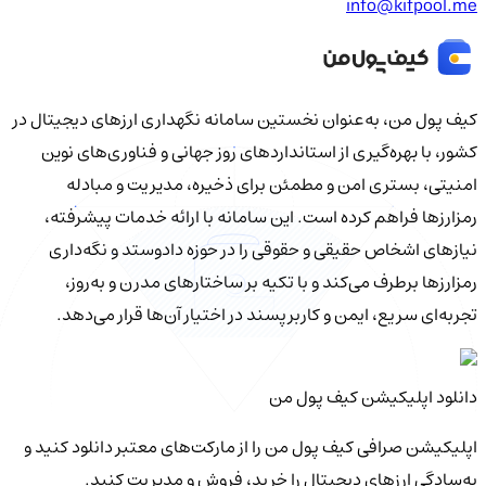
info@kifpool.me
کیف‌ پول من، به‌عنوان نخستین سامانه نگهداری ارزهای دیجیتال در
کشور، با بهره‌گیری از استانداردهای روز جهانی و فناوری‌های نوین
امنیتی، بستری امن و مطمئن برای ذخیره، مدیریت و مبادله
رمزارزها فراهم کرده است. این سامانه با ارائه خدمات پیشرفته،
نیازهای اشخاص حقیقی و حقوقی را در حوزه دادوستد و نگه‌داری
رمزارزها برطرف می‌کند و با تکیه بر ساختارهای مدرن و به‌روز،
تجربه‌ای سریع، ایمن و کاربرپسند در اختیار آن‌ها قرار می‌دهد.
دانلود اپلیکیشن کیف‌ پول من
اپلیکیشن صرافی کیف پول من را از مارکت‌های معتبر دانلود کنید و
به‌سادگی ارزهای دیجیتال را خرید، فروش و مدیریت کنید.