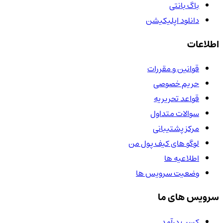
باگ بانتی
دانلود اپلیکیشن
اطلاعات
قوانین و مقررات
حریم خصوصی
قواعد تحریریه
سوالات متداول
مرکز پشتیبانی
لوگو های کیف پول من
اطلاعیه ها
وضعیت سرویس ها
سرویس های ما
کسب درآمد