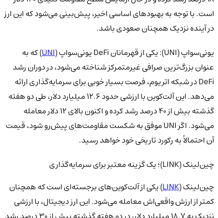
است. با توجه به بهبودهای اساسی اخیر، پیش‌بینی می‌شود که این ارز
در آینده نزدیک همچنان صعودی باشد.
یونی‌سواپ (UNI): یکی از قهرمانان DeFi یونی‌سواپ (
UNI
) که به
عنوان بزرگ‌ترین صرافی غیرمتمرکز شناخته می‌شود، در دوران رشد
DeFi در شبکه اتریوم، فرصت بسیار خوبی برای سرمایه‌گذاری ارائه
می‌دهد. این آلت‌کوین با ارزشی حدود 12.6 میلیارد دلار، طی دو هفته
گذشته بیش از 40 درصد رشد کرده و اکنون بالای 12 دلار معامله
می‌شود. اگر UNI موفق به شکست مقاومت‌های پیش‌رو شود، قیمت
آن احتمالاً به رکورد تاریخی خود خواهد رسید.
چین‌لینک (LINK)؛ یک گزینه معتبر برای سرمایه‌گذاری
چین‌لینک (
LINK
) یکی از آلت‌کوین‌های برجسته‌ای است که همچنان
کمتر از ارزش واقعی‌اش معامله می‌شود. این ارز دیجیتال، با ارزشی
نزدیک به 18.7 میلیارد دلار، در دو هفته گذشته بیش از 30 درصد رشد