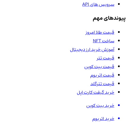
سرویس های API
پیوندهای مهم
قیمت طلا امروز
ساخت NFT
آموزش خرید ارز دیجیتال
قیمت تتر
قیمت بیت کوین
قیمت اتریوم
قیمت تترگلد
خرید گیفت کارت اپل
خرید بیت کوین
خرید اتریوم