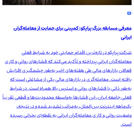
معرفی مسابقه بزرگ پراپکو؛ کمپینی برای حمایت از معامله‌گران
ایرانی
شرکت پراپکو در تازه‌ترین اقدام حمایتی خود به شرایط فعلی
معامله‌گران ایرانی پرداخته و تأکید می‌کند که فشارهای روانی و کاری
فعالان بازارهای مالی طی هفته‌های اخیر به‌طور چشمگیری افزایش
یافته است. معامله‌گری در بازارهای مالی یکی از مشاغلی است که
به‌طور ذاتی با فشارهای روانی و استرس بالا همراه است. در شرایط
فعلی جامعه ایران، این فشارها به‌واسطه محدودیت‌ها و قطعی تقریباً
یک‌ماهه اینترنت بین‌الملل، به‌مراتب تشدید شده و در نتیجه،
وضعیت روانی و کاری معامله‌گران ایرانی به نقطه‌ای بحرانی رسیده
است.