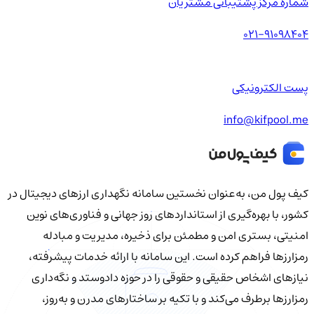
شماره مرکز پشتیبانی مشتریان
021-91098404
پست الکترونیکی
info@kifpool.me
کیف‌ پول من، به‌عنوان نخستین سامانه نگهداری ارزهای دیجیتال در
کشور، با بهره‌گیری از استانداردهای روز جهانی و فناوری‌های نوین
امنیتی، بستری امن و مطمئن برای ذخیره، مدیریت و مبادله
رمزارزها فراهم کرده است. این سامانه با ارائه خدمات پیشرفته،
نیازهای اشخاص حقیقی و حقوقی را در حوزه دادوستد و نگه‌داری
رمزارزها برطرف می‌کند و با تکیه بر ساختارهای مدرن و به‌روز،