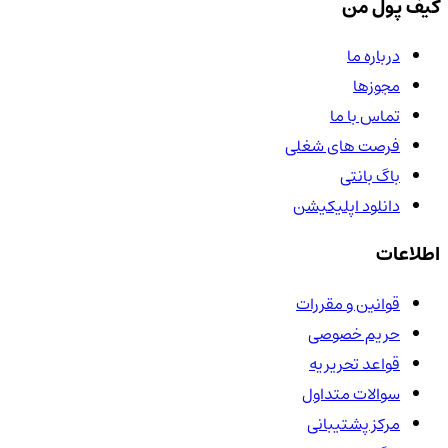
کیف پول من
درباره ما
مجوزها
تماس با ما
فرصت های شغلی
باگ بانتی
دانلود اپلیکیشن
اطلاعات
قوانین و مقررات
حریم خصوصی
قواعد تحریریه
سوالات متداول
مرکز پشتیبانی