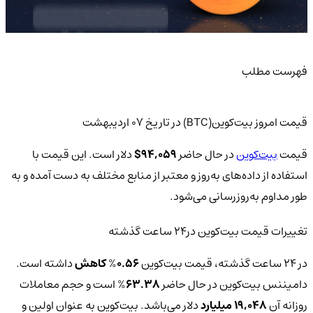
فهرست مطلب
قیمت امروز بیت‌کوین(BTC) در تاریخ ۰۷ اردیبهشت
قیمت
بیت‌کوین
در حال حاضر
94,059
$
دلار است. این قیمت با
استفاده از داده‌های به‌روز و معتبر از منابع مختلف به دست آمده و به
طور مداوم به‌روزرسانی می‌شود.
تغییرات قیمت بیت‌کوین‌ در24 ساعت گذشته
در 24 ساعت گذشته، قیمت بیت‌کوین
0.56
%
کاهش
داشته است.
دامیننس بیت‌کوین در حال حاضر
63.38
% است و حجم معاملات
روزانه آن
19,048 میلیارد
دلار می‌باشد. بیت‌کوین به عنوان اولین و