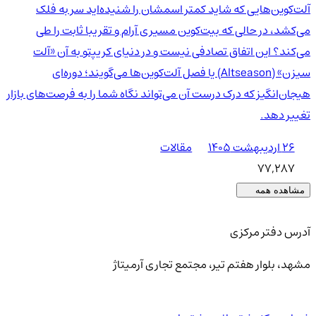
آلت‌کوین‌هایی که شاید کمتر اسمشان را شنیده‌اید سر به فلک
می‌کشد، در حالی که بیت‌کوین مسیری آرام و تقریبا ثابت را طی
می‌کند؟ این اتفاق تصادفی نیست و در دنیای کریپتو به آن «آلت
سیزن» (Altseason) یا فصل آلت‌کوین‌ها می‌گویند؛ دوره‌ای
هیجان‌انگیز که درک درست آن می‌تواند نگاه شما را به فرصت‌های بازار
تغییر دهد.
۲۶ اردیبهشت ۱۴۰۵
مقالات
77,287
مشاهده همه
آدرس دفتر مرکزی
مشهد، بلوار هفتم تیر، مجتمع تجاری آرمیتاژ