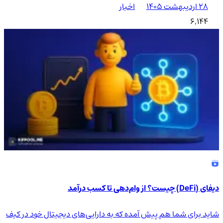
۲۸ اردیبهشت ۱۴۰۵
اخبار
6,144
دیفای (DeFi) چیست؟ از وام‌دهی تا کسب درآمد
شاید برای شما هم پیش آمده که به دارایی‌های دیجیتال خود در کیف