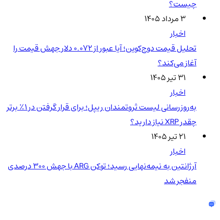
چیست؟
۳ مرداد ۱۴۰۵
اخبار
تحلیل قیمت دوج‌کوین؛ آیا عبور از ۰.۰۷۲ دلار جهش قیمت را
آغاز می‌کند؟
۳۱ تیر ۱۴۰۵
اخبار
به‌روزرسانی لیست ثروتمندان ریپل؛ برای قرار گرفتن در ۱٪ برتر
چقدر XRP نیاز دارید؟
۲۱ تیر ۱۴۰۵
اخبار
آرژانتین به نیمه‌نهایی رسید؛ توکن ARG با جهش ۳۰۰ درصدی
منفجر شد