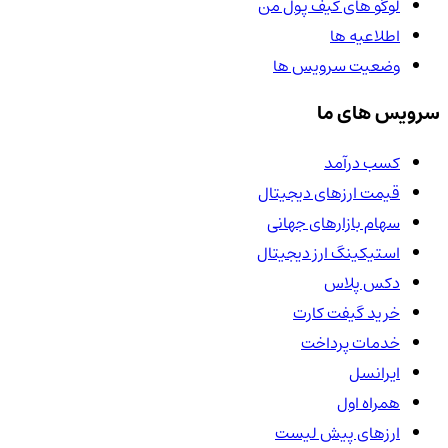
لوگو های کیف پول من
اطلاعیه ها
وضعیت سرویس ها
سرویس های ما
کسب درآمد
قیمت ارزهای دیجیتال
سهام بازارهای جهانی
استیکینگ ارز دیجیتال
دکس پلاس
خرید گیفت کارت
خدمات پرداخت
ایرانسل
همراه اول
ارزهای پیش لیست