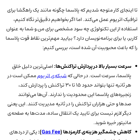
تا اینجای کار متوجه شدیم که پلاسما چگونه مانند یک راهگشا برای
ترافیک اتریوم عمل می‌کند. اما اگر بخواهیم دقیق‌تر نگاه کنیم،
استفاده از این تکنولوژی چه سود مشخصی برای من و شما به عنوان
کاربر، یا برای برنامه‌نویسان دارد؟ بیایید مهم‌ترین نقاط قوت پلاسما
را که باعث محبوبیت آن شده است، بررسی کنیم:
سرعت بسیار بالا در پردازش تراکنش‌ها:
اصلی‌ترین دلیل خلق
پلاسما، سرعت است. در حالی که
شبکه‌ی اتریوم
ممکن است در
هر ثانیه تنها بتواند حدود ۱۵ تا ۳۰ تراکنش را پردازش کند،
زنجیره‌های پلاسما این محدودیت را ندارند. آن‌ها می‌توانند
صدها و حتی هزاران تراکنش را در ثانیه مدیریت کنند. این یعنی
دیگر لازم نیست برای تایید یک انتقال ساده، مدت‌ها به صفحه‌ی
مانیتور خیره شوید.
کاهش چشمگیر هزینه‌ی کارمزدها (
Gas Fee
):
یکی از دردهای