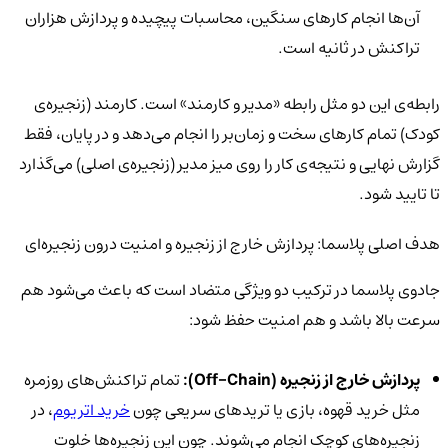
آن‌ها انجام کارهای سنگین، محاسبات پیچیده و پردازش هزاران
تراکنش در ثانیه است.
رابطه‌ی این دو مثل رابطه «مدیر و کارمند» است. کارمند (زنجیره‌ی
کودک) تمام کارهای سخت و زمان‌بر را انجام می‌دهد و در پایان، فقط
گزارش نهایی و نتیجه‌ی کار را روی میز مدیر (زنجیره‌ی اصلی) می‌گذارد
تا تایید شود.
هدف اصلی پلاسما: پردازش خارج از زنجیره و امنیت درون زنجیره‌ای
جادوی پلاسما در ترکیب دو ویژگی متضاد است که باعث می‌شود هم
سرعت بالا باشد و هم امنیت حفظ شود:
پردازش خارج از زنجیره (
Off-Chain
):
تمام تراکنش‌های روزمره
مثل خرید قهوه، بازی یا تریدهای سریعی چون
خرید اتریوم
، در
زنجیره‌های کوچک انجام می‌شوند. چون این زنجیره‌ها خلوت