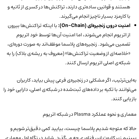
هستند و قوانین ساده‌تری دارند، تراکنش‌ها در کسری از ثانیه و
با کارمزد بسیار ناچیز انجام می‌گیرند.
امنیت درون زنجیره‌ای (
On-Chain
):
با اینکه تراکنش‌ها بیرون
از اتریوم انجام می‌شوند، اما امنیت آن‌ها توسط خود اتریوم
تضمین می‌شود. زنجیره‌های پلاسما موظف‌اند به صورت دوره‌ای،
«خلاصه‌ای از وضعیت تراکنش‌ها» (معروف به ریشه‌ی بلاک) را به
شبکه‌ی اصلی اتریوم ارسال کنند.
به‌این‌ترتیب، اگر مشکلی در زنجیره‌ی فرعی پیش بیاید، کاربران
می‌توانند با تکیه بر داده‌های ثبت‌شده در شبکه‌ی اصلی، دارایی خود را
بازیابی کنند.
معماری و نحوه عملکرد Plasma در شبکه اتریوم
حالا که متوجه شدیم پلاسما چیست، بیایید کمی دقیق‌تر شویم و
ببینیم زیر کاپوت این فناوری چه می‌گذرد. شاید در نگاه اول معماری