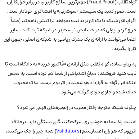
گواه تقلب (Fraud Proof) مهم‌ترین سلاح کاربران در برابر خرابکاران
است. تصور کنید یک سیستم «سوت‌زنی» یا افشاگری خودکار است.
اگر اپراتور شبکه یا یک کاربر بدنیت بخواهد تراکنشی نامعتبر (مثلاً
خرج کردن پولی که در حسابش نیست) را در شبکه ثبت کند، سایر
اعضا می‌توانند با ارائه‌ی یک مدرک ریاضی به شبکه‌ی اصلی، جلوی این
کار را بگیرند.
به زبان ساده، گواه تقلب مثل ارائه‌ی «فاکتور خرید» به دادگاه است تا
ثابت کنید فروشنده مبلغ اشتباهی از شما کم کرده است. به محض
اینکه این گواه به قرارداد هوشمند در اتریوم برسد، بلاک معیوب
حذف شده و جلوی دزدی گرفته می‌شود.
چگونه شبکه متوجه رفتار مخرب در زنجیره‌های فرعی می‌شود؟
امنیت پلاسما به هوشیاری شرکت‌کنندگان بستگی دارد. برخلاف
اتریوم که هزاران اعتبارسنج (
Validators
) همه چیز را چک می‌کنند،