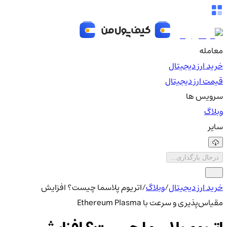
معامله
خرید ارز دیجیتال
قیمت ارز دیجیتال
سرویس ها
وبلاگ
سایر
درحال بارگذاری...
خرید ارز دیجیتال
/
وبلاگ
/
اتریوم پلاسما چیست؟ افزایش
مقیاس‌پذیری و سرعت با Ethereum Plasma