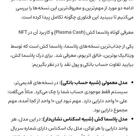
ادامه دو مورد از مهم‌ترین و معروف‌ترین این نسخه‌ها را بررسی
می‌کنیم تا ببینید این فناوری چگونه تکامل پیدا کرده است.
معرفی کوتاه پلاسما کش (Plasma Cash) و کاربرد آن در NFT
یکی از جذاب‌ترین نسخه‌های پلاسما، پلاسما کش است که توسط
ویتالیک بوترین، خالق اتریوم، معرفی شد. برای درک پلاسما کش،
بیایید تفاوت حساب بانکی و پول نقد را در نظر بگیریم:
مدل معمولی (شبیه حساب بانکی):
در نسخه‌های قدیمی‌تر،
سیستم فقط موجودی حساب شما را چک می‌کرد. مثلاً می‌گفت:
علی 10
واحد دارایی دارد. مهم نبود این
10
واحد از کجا آمده، مهم
مجموع دارایی بود.
مدل پلاسما کش (شبیه اسکناس نشان‌دار):
در این مدل، هر
واحد دارایی یا هر توکن، مثل یک اسکناس دارای شماره سریال