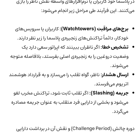
در پلاسما خود کاربران یا نرم‌افزارهای واسطه نقش ناظر را بازی
می‌کنند. این فرآیند طی مراحل زیر انجام می‌شود:
برج‌های مراقبت (
Watchtowers
):
کاربران یا سرویس‌های
خودکار، دائماً تراکنش‌های زنجیره‌ی پلاسما را زیر نظر دارند.
تشخیص خطا:
اگر ناظران ببینند که اپراتور سعی دارد یک
وضعیت دروغین را به زنجیره‌ی اصلی بفرستد، بلافاصله متوجه
می‌شوند.
ارسال هشدار:
ناظر، گواه تقلب را می‌سازد و به قرارداد هوشمند
اتریوم می‌فرستد.
جریمه (
Slashing
):
اگر تقلب ثابت شود، تراکنش مخرب لغو
می‌شود و بخشی از دارایی فرد متقلب به عنوان جریمه مصادره
می‌گردد.
دوره چالش (Challenge Period) و نقش آن در برداشت دارایی