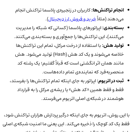
انجام تراکنش‌ها:
کاربران در زنجیره‌ی پلاسما تراکنش انجام
می‌دهند (مثلاً
خرید و فروش ارز دیجیتال
).
بسته‌بندی:
اپراتورهای پلاسما (کسانی که شبکه را مدیریت
می‌کنند)، این تراکنش‌ها را جمع‌آوری و بسته‌بندی می‌کنند.
تولید هش:
با استفاده از درخت مرکل، تمام این تراکنش‌ها
خلاصه می‌شوند و یک کد هش (Hash) تولید می‌شود. هش
مانند همان اثر انگشتی است که قبلاً گفتیم؛ یک رشته کد
منحصر‌به‌فرد که نماینده‌ی تمام داده‌هاست.
ثبت در اتریوم:
اپراتور به جای اینکه تمام تراکنش‌ها را بفرستد،
فقط و فقط همین «کد هش» یا ریشه‌ی مرکل را به قرارداد
هوشمند در شبکه‌ی اصلی اتریوم می‌فرستد.
با این روش، اتریوم به جای اینکه درگیر پردازش هزاران تراکنش شود،
فقط یک کد کوچک را ذخیره می‌کند. این یعنی ما امنیت شبکه‌ی اصلی