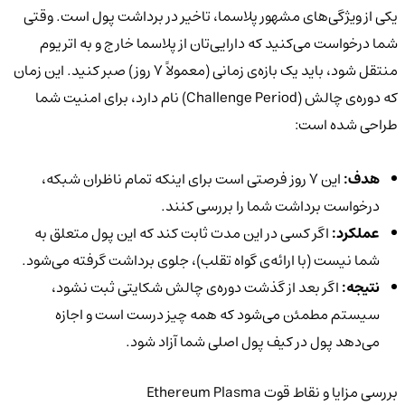
یکی از ویژگی‌های مشهور پلاسما، تاخیر در برداشت پول است. وقتی
شما درخواست می‌کنید که دارایی‌تان از پلاسما خارج و به اتریوم
منتقل شود، باید یک بازه‌ی زمانی (معمولاً ۷ روز) صبر کنید. این زمان
که دوره‌ی چالش (Challenge Period) نام دارد، برای امنیت شما
طراحی شده است:
هدف:
این ۷ روز فرصتی است برای اینکه تمام ناظران شبکه،
درخواست برداشت شما را بررسی کنند.
عملکرد:
اگر کسی در این مدت ثابت کند که این پول متعلق به
شما نیست (با ارائه‌ی گواه تقلب)، جلوی برداشت گرفته می‌شود.
نتیجه:
اگر بعد از گذشت دوره‌ی چالش شکایتی ثبت نشود،
سیستم مطمئن می‌شود که همه چیز درست است و اجازه
می‌دهد پول در کیف پول اصلی شما آزاد شود.
بررسی مزایا و نقاط قوت Ethereum Plasma