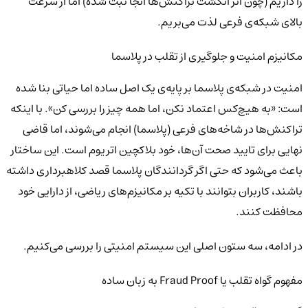
را داریم (چون اثر انگشت تراکنش‌ها آنجا ثبت شده) اما از سرعت
بالای شبکه‌ی فرعی لذت می‌بریم.
مکانیزم امنیت و جلوگیری از تقلب در پلاسما
امنیت در شبکه‌ی پلاسما بر پایه‌ی یک اصل ساده اما حیاتی بنا شده
است: «به هیچ‌کس اعتماد نکن، اما همه چیز را بررسی کن». با اینکه
تراکنش‌ها در شاخه‌های فرعی (پلاسما) انجام می‌شوند، اما قاضی
نهایی برای تایید صحت آن‌ها، خود بلاکچین اتریوم است. این ساختار
باعث می‌شود که حتی اگر گردانندگان پلاسما قصد کلاهبرداری داشته
باشند، کاربران بتوانند با تکیه بر مکانیزم‌های ریاضی، از دارایی خود
محافظت کنند.
در ادامه، سه ستون اصلی این سیستم امنیتی را بررسی می‌کنیم.
مفهوم گواه تقلب یا Fraud Proof به زبان ساده