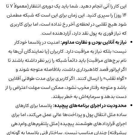
این کار را آنی انجام دهید. شما باید یک دوره‌ی انتظار (معمولاً ۷ تا
۱۴ روز) را سپری کنید. این زمان برای این است که شبکه مطمئن
شود هیچ تقلبی در لحظه‌ی آخر رخ نداده است، اما برای کاربری
که نیاز فوری به پول نقد دارد، آزاردهنده است.
نیاز به آنلاین بودن و نظارت مداوم:
امنیت در پلاسما خودکار
نیست؛ بلکه نیاز به مراقبت دارد. کاربران (یا نمایندگان آن‌ها به
نام برج‌های مراقبت) باید دائماً شبکه را زیر نظر داشته باشند تا
اگر اپراتور قصد کلاهبرداری داشت، بلافاصله متوجه شوند و
«گواه تقلب» را ارسال کنند. اگر کاربری برای مدت طولانی آفلاین
باشد و متوجه رفتار مخرب نشود، ممکن است مهلت اعتراض را از
دست بدهد و سرمایه‌اش به خطر بیفتد.
محدودیت در اجرای برنامه‌های پیچیده:
پلاسما برای کارهای
ساده مثل انتقال پول و پرداخت‌ها عالی عمل می‌کند، اما برای
اجرای قراردادهای هوشمند پیچیده (مثل پلتفرم‌های وام‌دهی
پیشرفته) چندان مناسب نیست. ساختار فنی پلاسما به گونه‌ای