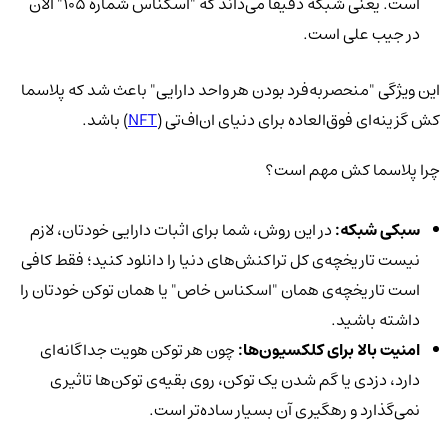
است. یعنی شبکه دقیقاً می‌داند که "اسکناس شماره 105" الان
در جیب علی است.
این ویژگی "منحصر‌به‌فرد بودن هر واحد دارایی" باعث شد که پلاسما
کش گزینه‌ای فوق‌العاده برای دنیای ان‌اف‌تی (
NFT
) باشد.
چرا پلاسما کش مهم است؟
سبکی شبکه:
در این روش، شما برای اثبات دارایی خودتان، لازم
نیست تاریخچه‌ی کل تراکنش‌های دنیا را دانلود کنید؛ فقط کافی
است تاریخچه‌ی همان "اسکناس خاص" یا همان توکن خودتان را
داشته باشید.
امنیت بالا برای کلکسیون‌ها:
چون هر توکن هویت جداگانه‌ای
دارد، دزدی یا گم شدن یک توکن، روی بقیه‌ی توکن‌ها تاثیری
نمی‌گذارد و رهگیری آن بسیار ساده‌تر است.