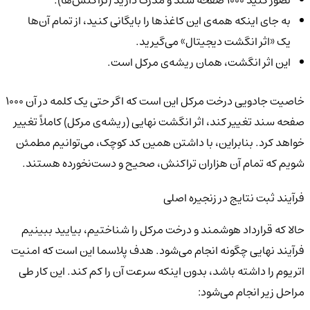
تصور کنید 1000
صفحه سند و مدرک دارید (تراکنش‌ها).
به جای اینکه همه‌ی این کاغذها را بایگانی کنید، از تمام آن‌ها
یک «اثر انگشت دیجیتال» می‌گیرید.
این اثر انگشت، همان ریشه‌ی مرکل است.
خاصیت جادویی درخت مرکل این است که اگر حتی یک کلمه در آن 1000
صفحه سند تغییر کند، اثر انگشت نهایی (ریشه‌ی مرکل) کاملاً تغییر
خواهد کرد. بنابراین، با داشتن همین کد کوچک، می‌توانیم مطمئن
شویم که تمام آن هزاران تراکنش، صحیح و دست‌نخورده هستند.
فرآیند ثبت نتایج در زنجیره اصلی
حالا که قرارداد هوشمند و درخت مرکل را شناختیم، بیایید ببینیم
فرآیند نهایی چگونه انجام می‌شود. هدف پلاسما این است که امنیت
اتریوم را داشته باشد، بدون اینکه سرعت آن را کم کند. این کار طی
مراحل زیر انجام می‌شود: