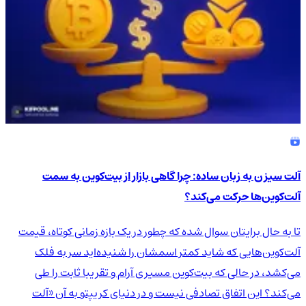
آلت سیزن به زبان ساده: چرا گاهی بازار از بیت‌کوین به سمت
آلت‌کوین‌ها حرکت می‌کند؟
تا به حال برایتان سوال شده که چطور در یک بازه زمانی کوتاه، قیمت
آلت‌کوین‌هایی که شاید کمتر اسمشان را شنیده‌اید سر به فلک
می‌کشد، در حالی که بیت‌کوین مسیری آرام و تقریبا ثابت را طی
می‌کند؟ این اتفاق تصادفی نیست و در دنیای کریپتو به آن «آلت