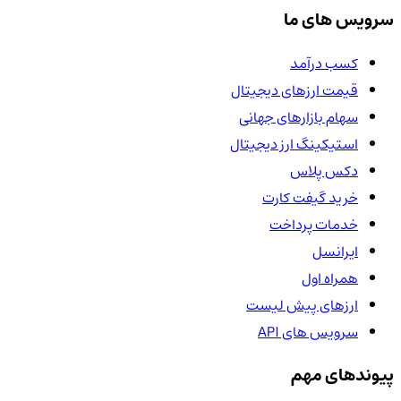
سرویس های ما
کسب درآمد
قیمت ارزهای دیجیتال
سهام بازارهای جهانی
استیکینگ ارز دیجیتال
دکس پلاس
خرید گیفت کارت
خدمات پرداخت
ایرانسل
همراه اول
ارزهای پیش لیست
سرویس های API
پیوندهای مهم