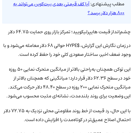
مطلب پیشنهادی:
آیا کف قیمتی بعدی بیت‌کوین می‌تواند به
۸۰۰ هزار دلار برسد؟
چشم‌انداز قیمت هایپرلیکویید؛ تمرکز بازار روی حمایت 64.75 دلار
در زمان نگارش این گزارش، $HYPE حوالی 68 دلار معامله می‌شود و با
وجود ضعف اخیر، ساختار صعودی کلی خود را حفظ کرده است.
این توکن همچنان به‌راحتی بالاتر از میانگین متحرک نمایی 50 روزه
خود در سطح 62.36 دلار قرار دارد؛ میانگینی که همچنان بالاتر از
میانگین متحرک نمایی 200 روزه در سطح 48.40 دلار حرکت می‌کند.
این وضعیت برای روند بلندمدت، نشانه‌ای مثبت محسوب می‌شود.
با این حال، رد قیمت از خط روند مقاومتی محلی نزدیک به 72.75 دلار
احتمال اصلاح عمیق‌تر در کوتاه‌مدت را افزایش داده است.