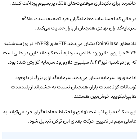
حاضرند برای نگهداری موقعیت‌های لانگ، پریمیوم پرداخت کنند.
در حالی که احساسات معامله‌گران خرد تضعیف شده، علاقه
سرمایه‌گذاران نهادی همچنان از بازار حمایت می‌کند.
داده‌های CoinGlass نشان می‌دهد ETFهای $HYPE در روز سه‌شنبه
4.32 میلیون دلار ورود خالص سرمایه ثبت کرده‌اند؛ این در حالی است
که روز دوشنبه نیز 8.43 میلیون دلار ورود سرمایه گزارش شده بود.
ادامه ورود سرمایه نشان می‌دهد سرمایه‌گذاران بزرگ‌تر با وجود
نوسانات کوتاه‌مدت بازار، همچنان نسبت به چشم‌انداز بلندمدت
هایپرلیکویید خوش‌بین هستند.
این شکاف میان انباشت نهادی و احتیاط معامله‌گران خرد می‌تواند به
عاملی مهم در تعیین حرکت بعدی این توکن تبدیل شود.