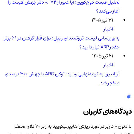
تحلیل قیمت دوج‌کوین؛ آیا عبور از ۰.۰۷۲ دلار جهش قیمت را
آغاز می‌کند؟
۳۱ تیر ۱۴۰۵
اخبار
به‌روزرسانی لیست ثروتمندان ریپل؛ برای قرار گرفتن در ۱٪ برتر
چقدر XRP نیاز دارید؟
۲۱ تیر ۱۴۰۵
اخبار
آرژانتین به نیمه‌نهایی رسید؛ توکن ARG با جهش ۳۰۰ درصدی
منفجر شد
دیدگاه‌های کاربران
تا کنون 0 کاربر در مورد
ریزش هایپرلیکویید به زیر 70 دلار؛ ضعف