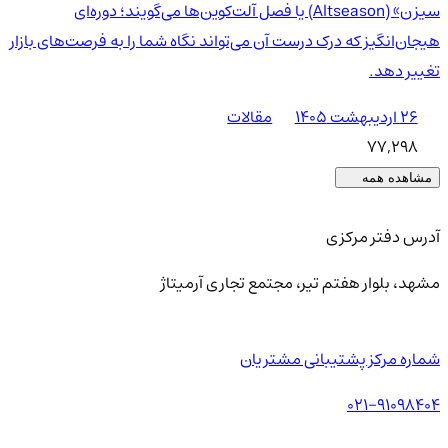
سیزن» (Altseason) یا فصل آلت‌کوین‌ها می‌گویند؛ دوره‌ای
هیجان‌انگیز که درک درست آن می‌تواند نگاه شما را به فرصت‌های بازار
تغییر دهد.
۲۶ اردیبهشت ۱۴۰۵
مقالات
77,298
مشاهده همه
آدرس دفتر مرکزی
مشهد، بلوار هفتم تیر، مجتمع تجاری آرمیتاژ
شماره مرکز پشتیبانی مشتریان
021-91098404