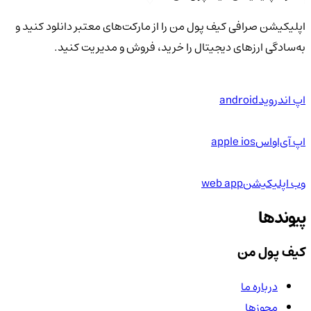
اپلیکیشن صرافی کیف پول من را از مارکت‌های معتبر دانلود کنید و
به‌سادگی ارزهای دیجیتال را خرید، فروش و مدیریت کنید.
اپ اندروید
android
اپ آی‌او‌اس
apple ios
وب اپلیکیشن
web app
پیوندها
کیف پول من
درباره ما
مجوزها