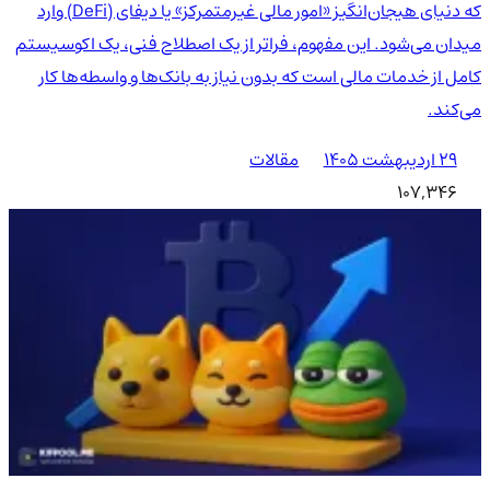
که دنیای هیجان‌انگیز «امور مالی غیرمتمرکز» یا دیفای (DeFi) وارد
میدان می‌شود. این مفهوم، فراتر از یک اصطلاح فنی، یک اکوسیستم
کامل از خدمات مالی است که بدون نیاز به بانک‌ها و واسطه‌ها کار
می‌کند.
۲۹ اردیبهشت ۱۴۰۵
مقالات
107,346