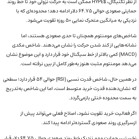
از نظر تکنیکال، $HYPE ممکن است به حرکت نزولی خود تا خط روند
حمایتی صعودی حوالی 64.75 دلار ادامه دهد؛ محدوده‌ای که با
نزدیکی به میانگین متحرک نمایی 50 روزه تقویت می‌شود.
شاخص‌های مومنتوم همچنان تا حدی صعودی هستند، اما
نشانه‌هایی از کند شدن حرکت را نشان می‌دهند. شاخص مکدی
(MACD) کمی بالاتر از خط سیگنال خود قرار دارد و این موضوع نشان
می‌دهد مومنتوم مثبت هنوز به‌طور کامل از بین نرفته است.
در همین حال، شاخص قدرت نسبی (RSI) حوالی 54 قرار دارد؛ سطحی
که نشان‌دهنده قدرت خرید متوسط است، اما این شاخص به‌تدریج
به سمت محدوده خنثی بازمی‌گردد.
اگر فعالیت خرید تقویت نشود، اصلاح فعلی می‌تواند پیش از
ازسرگیری روند صعودی گسترده‌تر ادامه پیدا کند.
نخستین حمایت مهم نزدیک خط روند صعودی حوالی 64.75 دلار قرار