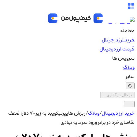
معامله
خرید ارز دیجیتال
قیمت ارز دیجیتال
سرویس ها
وبلاگ
سایر
درحال بارگذاری...
خرید ارز دیجیتال
/
وبلاگ
/
ریزش هایپرلیکویید به زیر 70 دلار؛ ضعف
تقاضای خرد در برابر ورود سرمایه نهادی