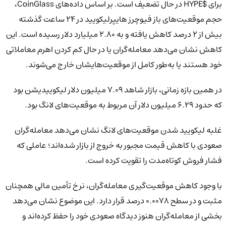
برای $HYPE در حال تضعیف است. بر اساس داده‌های CoinGlass،
حجم موقعیت‌های باز فیوچرز هایپرلیکویید در 24 ساعت گذشته
بیش از 2 درصد کاهش یافته و به 2.80 میلیارد دلار رسیده است. این
کاهش نشان می‌دهد معامله‌گران یا در حال کم کردن اهرم معاملاتی
خود هستند یا به‌طور کامل از موقعیت‌هایشان خارج می‌شوند.
در همین بازه زمانی، بازار شاهد 7.09 میلیون دلار لیکوییدیشن بود
که حدود 6.29 میلیون دلار آن مربوط به موقعیت‌های لانگ بود.
غلبه لیکویید شدن موقعیت‌های لانگ نشان می‌دهد معامله‌گران
صعودی با کاهش قیمت مجبور به خروج از بازار شده‌اند؛ عاملی که
فشار فروش کوتاه‌مدت را تقویت کرده است.
با وجود کاهش موقعیت‌گیری معامله‌گران، نرخ تأمین مالی همچنان
مثبت و در سطح 0.0078 درصد قرار دارد. این موضوع نشان می‌دهد
بخشی از معامله‌گران هنوز دیدگاه صعودی خود را حفظ کرده‌اند و