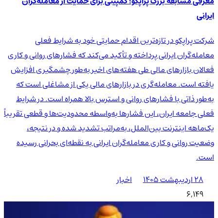
معرفی مسابقه بزرگ پراپکو؛ کمپینی برای حمایت از معامله‌گران
ایرانی
شرکت پراپکو در تازه‌ترین اقدام حمایتی خود به شرایط فعلی
معامله‌گران ایرانی پرداخته و تأکید می‌کند که فشارهای روانی و کاری
فعالان بازارهای مالی طی هفته‌های اخیر به‌طور چشمگیری افزایش
یافته است. معامله‌گری در بازارهای مالی یکی از مشاغلی است که
به‌طور ذاتی با فشارهای روانی و استرس بالا همراه است. در شرایط
فعلی جامعه ایران، این فشارها به‌واسطه محدودیت‌ها و قطعی تقریباً
یک‌ماهه اینترنت بین‌الملل، به‌مراتب تشدید شده و در نتیجه،
وضعیت روانی و کاری معامله‌گران ایرانی به نقطه‌ای بحرانی رسیده
است.
۲۸ اردیبهشت ۱۴۰۵
اخبار
6,149