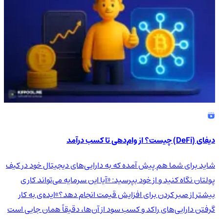
دیفای (DeFi) چیست؟ از وام‌دهی تا کسب درآمد
شاید برای شما هم پیش آمده که به دارایی‌های دیجیتال خود در کیف
پولتان نگاه کنید و از خود بپرسید: «آیا این سرمایه می‌تواند کاری
بیشتر از صبر کردن برای افزایش قیمت انجام دهد؟»ایده‌ی به کار
گرفتن دارایی‌های راکد و کسب سود از آن‌ها، دقیقاً همان جایی است