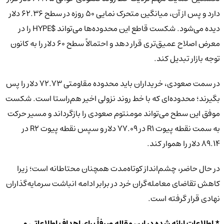
دارد و پس از آن، میانگین متحرک نمایی 50 روزه در سطح 62.36 دلار
دیده می‌شود. شکست قاطع این محدوده‌ها می‌تواند $HYPE را در
معرض اصلاح عمیق‌تری قرار دهد و احتمالاً سطح 60 دلار را به کانون
توجه بازار تبدیل کند.
در سمت صعودی، خریداران باید محدوده مقاومتی 72.73 دلار را پس
بگیرند؛ محدوده‌ای که با خط روند نزولی اخیر هم‌راستا است. شکست
موفق این سطح می‌تواند مومنتوم صعودی را بازگرداند و مسیر حرکت
به سمت نقطه پیوت R1 در 77.09 دلار و سپس نقطه پیوت R2 در
89.14 دلار را هموار کند.
در حال حاضر، چشم‌انداز کوتاه‌مدت همچنان محتاطانه است؛ زیرا
کاهش تقاضای معامله‌گران خرد در برابر ادامه انباشت سرمایه‌گذاران
نهادی قرار گرفته است.
* اطلاعات ارائه شده در این مقاله صرفاً برای اهداف اطلاعاتی و