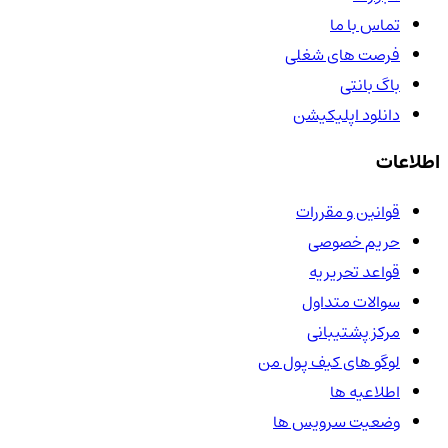
تماس با ما
فرصت های شغلی
باگ بانتی
دانلود اپلیکیشن
اطلاعات
قوانین و مقررات
حریم خصوصی
قواعد تحریریه
سوالات متداول
مرکز پشتیبانی
لوگو های کیف پول من
اطلاعیه ها
وضعیت سرویس ها