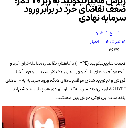
ریزش هایپرلیکویید به زیر 70 دلار؛
ضعف تقاضای خرد در برابر ورود
سرمایه نهادی
تاریخ انتشار:
۱۸ تیر ۱۴۰۵
اخبار
2636
قیمت هایپرلیکویید (HYPE) با کاهش تقاضای معامله‌گران خرد و
افت موقعیت‌های باز فیوچرز به زیر 70 دلار رسید. با وجود فشار
فروش و لیکویید شدن موقعیت‌های لانگ، ورود سرمایه به ETFهای
HYPE نشان می‌دهد سرمایه‌گذاران نهادی همچنان به چشم‌انداز
بلندمدت این توکن خوش‌بین هستند.