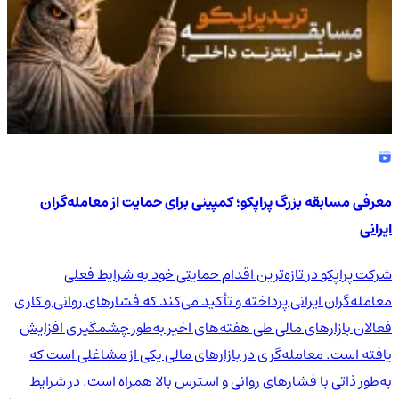
معرفی مسابقه بزرگ پراپکو؛ کمپینی برای حمایت از معامله‌گران
ایرانی
شرکت پراپکو در تازه‌ترین اقدام حمایتی خود به شرایط فعلی
معامله‌گران ایرانی پرداخته و تأکید می‌کند که فشارهای روانی و کاری
فعالان بازارهای مالی طی هفته‌های اخیر به‌طور چشمگیری افزایش
یافته است. معامله‌گری در بازارهای مالی یکی از مشاغلی است که
به‌طور ذاتی با فشارهای روانی و استرس بالا همراه است. در شرایط