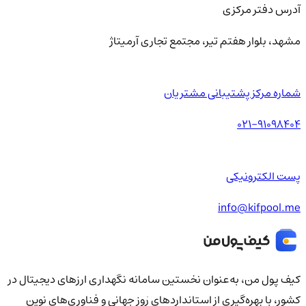
آدرس دفتر مرکزی
مشهد، بلوار هفتم تیر، مجتمع تجاری آرمیتاژ
شماره مرکز پشتیبانی مشتریان
021-91098404
پست الکترونیکی
info@kifpool.me
کیف‌ پول من، به‌عنوان نخستین سامانه نگهداری ارزهای دیجیتال در
کشور، با بهره‌گیری از استانداردهای روز جهانی و فناوری‌های نوین