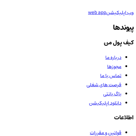
وب اپلیکیشن
web app
پیوندها
کیف پول من
درباره ما
مجوزها
تماس با ما
فرصت های شغلی
باگ بانتی
دانلود اپلیکیشن
اطلاعات
قوانین و مقررات