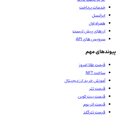
خدمات پرداخت
ایرانسل
همراه اول
ارزهای پیش لیست
سرویس های API
پیوندهای مهم
قیمت طلا امروز
ساخت NFT
آموزش خرید ارز دیجیتال
قیمت تتر
قیمت بیت کوین
قیمت اتریوم
قیمت تترگلد