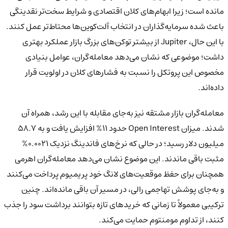
مانده است؛ زیرا ابهام‌های کلان اقتصادی و شرایط سخت‌تر نقدینگی
باعث شده سرمایه‌گذاران در انتخاب آلت‌کوین‌ها محتاط‌تر عمل کنند.
با این حال، Jupiter از بیشتر توکن‌های بزرگ بازار عملکرد بهتری
داشت؛ موضوعی که نشان می‌دهد معامله‌گران، عوامل بنیادی
مخصوص این پروتکل را نسبت به فشارهای کلان در اولویت قرار
داده‌اند.
معامله‌گران بازار مشتقه نیز به‌جای مقابله با این رشد، همراه آن
شدند. میزان Open Interest حدود 11% افزایش یافت و به 58.7
میلیون دلار رسید؛ در حالی که نرخ‌های فاندینگ نزدیک 0.0021%
مثبت باقی ماندند. این موضوع نشان می‌دهد معامله‌گران اهرمی
همچنان برای حفظ موقعیت‌های لانگ خود پریمیوم پرداخت می‌کنند
و به‌جای پوشش تهاجمی رالی، در مسیر آن باقی مانده‌اند. چنین
ترکیبی معمولاً تا زمانی که خریدهای تازه بتوانند برداشت سود را جذب
کنند، از تداوم مومنتوم حمایت می‌کند.