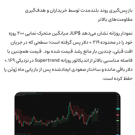
بازپس‌گیری روند بلندمدت توسط خریداران و هدف‌گیری
مقاومت‌های بالاتر
نمودار روزانه نشان می‌دهد $JUP میانگین متحرک نمایی 200 روزه
خود را در محدوده 0.219 دلار پس گرفته است؛ سطحی که در جریان
افت قبلی، چندین بار مانع رشد قیمت شده بود. قیمت همچنین با
فاصله مناسبی بالاتر از اندیکاتور روزانه Supertrend در نزدیکی 0.169
دلار باقی مانده و ساختار صعودی ایجادشده پس از بازیابی ماه ژوئن را
حفظ کرده است.