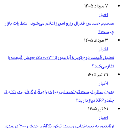
۷ مرداد ۱۴۰۵
اخبار
تصمیم حساس فدرال رزرو امروز اعلام می‌شود؛ انتظارات بازار
چیست؟
۳ مرداد ۱۴۰۵
اخبار
تحلیل قیمت دوج‌کوین؛ آیا عبور از ۰.۰۷۲ دلار جهش قیمت را
آغاز می‌کند؟
۳۱ تیر ۱۴۰۵
اخبار
به‌روزرسانی لیست ثروتمندان ریپل؛ برای قرار گرفتن در ۱٪ برتر
چقدر XRP نیاز دارید؟
۲۱ تیر ۱۴۰۵
اخبار
آرژانتین به نیمه‌نهایی رسید؛ توکن ARG با جهش ۳۰۰ درصدی