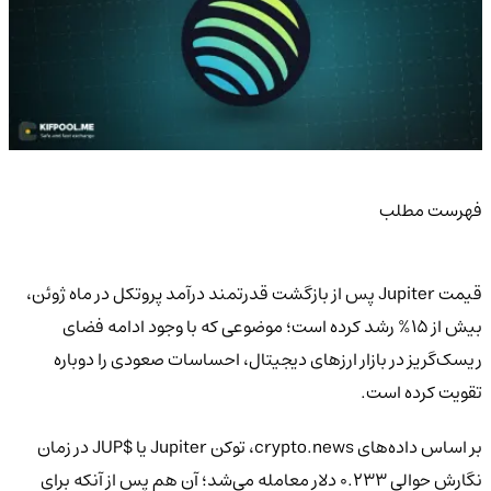
فهرست مطلب
قیمت Jupiter پس از بازگشت قدرتمند درآمد پروتکل در ماه ژوئن،
بیش از 15% رشد کرده است؛ موضوعی که با وجود ادامه فضای
ریسک‌گریز در بازار ارزهای دیجیتال، احساسات صعودی را دوباره
تقویت کرده است.
بر اساس داده‌های crypto.news، توکن Jupiter یا $JUP در زمان
نگارش حوالی 0.233 دلار معامله می‌شد؛ آن هم پس از آنکه برای