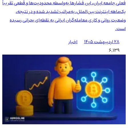
فعلی جامعه ایران، این فشارها به‌واسطه محدودیت‌ها و قطعی تقریباً
یک‌ماهه اینترنت بین‌الملل، به‌مراتب تشدید شده و در نتیجه،
وضعیت روانی و کاری معامله‌گران ایرانی به نقطه‌ای بحرانی رسیده
است.
۲۸ اردیبهشت ۱۴۰۵
اخبار
6,139