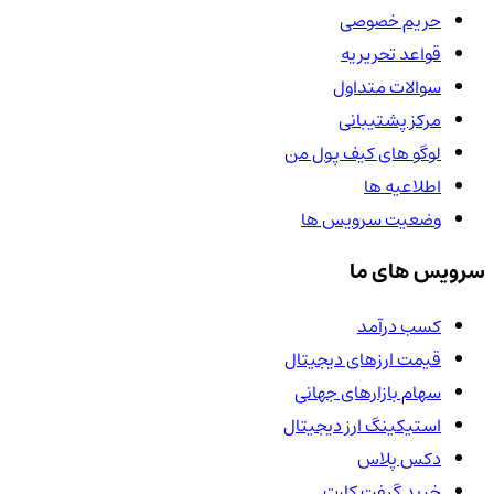
حریم خصوصی
قواعد تحریریه
سوالات متداول
مرکز پشتیبانی
لوگو های کیف پول من
اطلاعیه ها
وضعیت سرویس ها
سرویس های ما
کسب درآمد
قیمت ارزهای دیجیتال
سهام بازارهای جهانی
استیکینگ ارز دیجیتال
دکس پلاس
خرید گیفت کارت