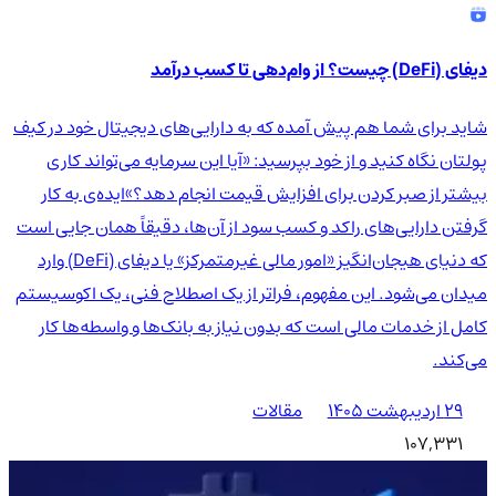
دیفای (DeFi) چیست؟ از وام‌دهی تا کسب درآمد
شاید برای شما هم پیش آمده که به دارایی‌های دیجیتال خود در کیف
پولتان نگاه کنید و از خود بپرسید: «آیا این سرمایه می‌تواند کاری
بیشتر از صبر کردن برای افزایش قیمت انجام دهد؟»ایده‌ی به کار
گرفتن دارایی‌های راکد و کسب سود از آن‌ها، دقیقاً همان جایی است
که دنیای هیجان‌انگیز «امور مالی غیرمتمرکز» یا دیفای (DeFi) وارد
میدان می‌شود. این مفهوم، فراتر از یک اصطلاح فنی، یک اکوسیستم
کامل از خدمات مالی است که بدون نیاز به بانک‌ها و واسطه‌ها کار
می‌کند.
۲۹ اردیبهشت ۱۴۰۵
مقالات
107,331