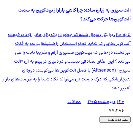
آلت سیزن به زبان ساده: چرا گاهی بازار از بیت‌کوین به سمت
آلت‌کوین‌ها حرکت می‌کند؟
تا به حال برایتان سوال شده که چطور در یک بازه زمانی کوتاه، قیمت
آلت‌کوین‌هایی که شاید کمتر اسمشان را شنیده‌اید سر به فلک
می‌کشد، در حالی که بیت‌کوین مسیری آرام و تقریبا ثابت را طی
می‌کند؟ این اتفاق تصادفی نیست و در دنیای کریپتو به آن «آلت
سیزن» (Altseason) یا فصل آلت‌کوین‌ها می‌گویند؛ دوره‌ای
هیجان‌انگیز که درک درست آن می‌تواند نگاه شما را به فرصت‌های بازار
تغییر دهد.
۲۶ اردیبهشت ۱۴۰۵
مقالات
77,284
مشاهده همه