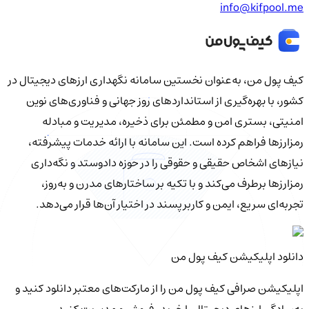
info@kifpool.me
کیف‌ پول من، به‌عنوان نخستین سامانه نگهداری ارزهای دیجیتال در
کشور، با بهره‌گیری از استانداردهای روز جهانی و فناوری‌های نوین
امنیتی، بستری امن و مطمئن برای ذخیره، مدیریت و مبادله
رمزارزها فراهم کرده است. این سامانه با ارائه خدمات پیشرفته،
نیازهای اشخاص حقیقی و حقوقی را در حوزه دادوستد و نگه‌داری
رمزارزها برطرف می‌کند و با تکیه بر ساختارهای مدرن و به‌روز،
تجربه‌ای سریع، ایمن و کاربرپسند در اختیار آن‌ها قرار می‌دهد.
دانلود اپلیکیشن کیف‌ پول من
اپلیکیشن صرافی کیف پول من را از مارکت‌های معتبر دانلود کنید و
به‌سادگی ارزهای دیجیتال را خرید، فروش و مدیریت کنید.