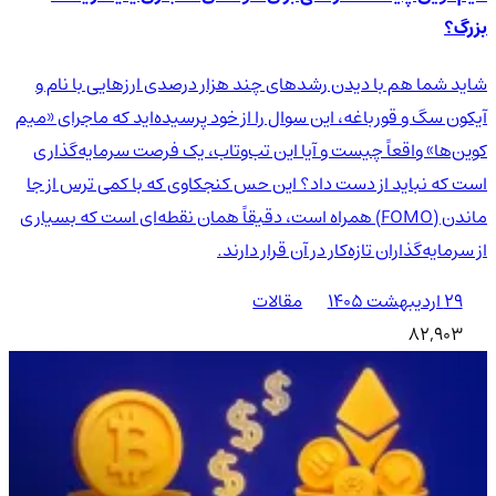
بزرگ؟
شاید شما هم با دیدن رشدهای چند هزار درصدی ارزهایی با نام و
آیکون سگ و قورباغه، این سوال را از خود پرسیده‌اید که ماجرای «میم
کوین‌ها» واقعاً چیست و آیا این تب‌وتاب، یک فرصت سرمایه‌گذاری
است که نباید از دست داد؟ این حس کنجکاوی که با کمی ترس از جا
ماندن (FOMO) همراه است، دقیقاً همان نقطه‌ای است که بسیاری
از سرمایه‌گذاران تازه‌کار در آن قرار دارند.
۲۹ اردیبهشت ۱۴۰۵
مقالات
82,903