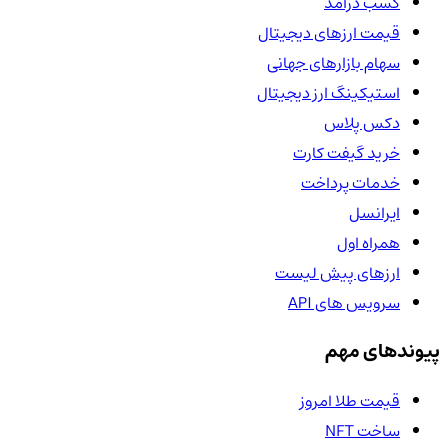
کسب درآمد
قیمت ارزهای دیجیتال
سهام بازارهای جهانی
استیکینگ ارز دیجیتال
دکس پلاس
خرید گیفت کارت
خدمات پرداخت
ایرانسل
همراه اول
ارزهای پیش لیست
سرویس های API
پیوندهای مهم
قیمت طلا امروز
ساخت NFT