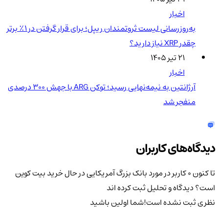
اخبار
به‌روزرسانی لیست ثروتمندان ریپل؛ برای قرار گرفتن در ۱٪ برتر
چقدر XRP نیاز دارید؟
۲۱ تیر ۱۴۰۵
اخبار
آرژانتین به نیمه‌نهایی رسید؛ توکن ARG با جهش ۳۰۰ درصدی
منفجر شد
دیدگاه‌های کاربران
تا کنون 0 کاربر در مورد
بانک بزرگ آمریکایی در حال خرید بیت کوین
است؟
دیدگاه و تحلیل ثبت کرده اند
نظری ثبت نشده است!
شما اولین باشید