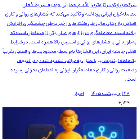
شرکت پراپکو در تازه‌ترین اقدام حمایتی خود به شرایط فعلی
معامله‌گران ایرانی پرداخته و تأکید می‌کند که فشارهای روانی و کاری
فعالان بازارهای مالی طی هفته‌های اخیر به‌طور چشمگیری افزایش
یافته است. معامله‌گری در بازارهای مالی یکی از مشاغلی است که
به‌طور ذاتی با فشارهای روانی و استرس بالا همراه است. در شرایط
فعلی جامعه ایران، این فشارها به‌واسطه محدودیت‌ها و قطعی تقریباً
یک‌ماهه اینترنت بین‌الملل، به‌مراتب تشدید شده و در نتیجه،
وضعیت روانی و کاری معامله‌گران ایرانی به نقطه‌ای بحرانی رسیده
است.
۲۸ اردیبهشت ۱۴۰۵
اخبار
6,139