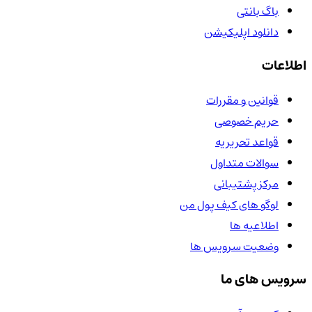
باگ بانتی
دانلود اپلیکیشن
اطلاعات
قوانین و مقررات
حریم خصوصی
قواعد تحریریه
سوالات متداول
مرکز پشتیبانی
لوگو های کیف پول من
اطلاعیه ها
وضعیت سرویس ها
سرویس های ما