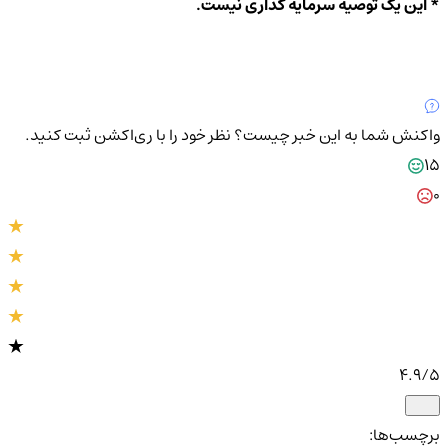
* این یک توصیه سرمایه گذاری نیست.
واکنش شما به این خبر چیست؟
نظر خود را با ری‌اکشن ثبت کنید.
15
0
4.9
/5
برچسب‌ها: