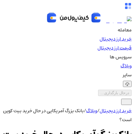
معامله
خرید ارز دیجیتال
قیمت ارز دیجیتال
سرویس ها
وبلاگ
سایر
درحال بارگذاری...
خرید ارز دیجیتال
/
وبلاگ
/
بانک بزرگ آمریکایی در حال خرید بیت کوین
است؟