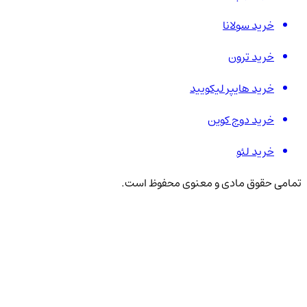
خرید سولانا
خرید ترون
خرید هایپر لیکویید
خرید دوج کوین
خرید لئو
تمامی حقوق مادی و معنوی محفوظ است.