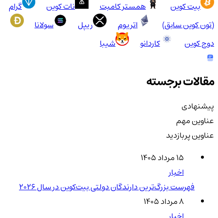
بیت کوین
همستر کامبت
نات کوین
گرام
(تون کوین سابق)
اتریوم
ریپل
سولانا
دوج کوین
کاردانو
شیبا
مقالات برجسته
پیشنهادی
عناوین مهم
عناوین پربازدید
۱۵ مرداد ۱۴۰۵
اخبار
فهرست بزرگ‌ترین دارندگان دولتی بیت‌کوین در سال 2026
۸ مرداد ۱۴۰۵
اخبار