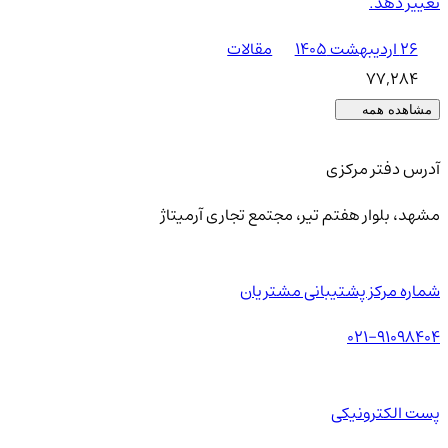
تغییر دهد.
۲۶ اردیبهشت ۱۴۰۵
مقالات
77,284
مشاهده همه
آدرس دفتر مرکزی
مشهد، بلوار هفتم تیر، مجتمع تجاری آرمیتاژ
شماره مرکز پشتیبانی مشتریان
021-91098404
پست الکترونیکی