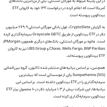
در این زمینه مربوط به مورگان استنلی، یکی از بزرگترین بانک‌های
آمریکا است که اعلام کرده در درخواست 13F خود به کاروان ETF
بیت‌کوین پیوسته است.
به گزارش CryptoSlate، غول بانکی مورگان استنلی ۲۶۹.۹ میلیون
دلار در ETF بیت‌کوین از طریق Grayscale GBTC سرمایه‌گذاری کرده
است. علاوه بر مورگان استنلی، بانک‌های دیگری همچون JPMorgan
Chase، Wells Fargo، BNP Paribas و UBS Group نیز به کاروان
ETF بیت‌کوین پیوسته‌اند.
همچنین، بر اساس بیانیه‌های منتشر شده تاکنون، گروه بین‌المللی
Susquehanna (SIG) یکی از موسساتی است که بیشترین
سرمایه‌گذاری را در ETF بیت‌کوین داشته است. بر اساس این
بیانیه‌ها، این شرکت بیش از ۱.۳ میلیارد دلار در ۱۰ محصول برتر ETF
بیت‌کوین سرمایه‌گذاری کرده است.