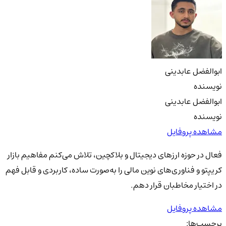
ابوالفضل عابدینی
نویسنده
ابوالفضل عابدینی
نویسنده
مشاهده پروفایل
فعال در حوزه ارزهای دیجیتال و بلاکچین، تلاش می‌کنم مفاهیم بازار
کریپتو و فناوری‌های نوین مالی را به‌صورت ساده، کاربردی و قابل فهم
در اختیار مخاطبان قرار دهم.
مشاهده پروفایل
برچسب‌ها: