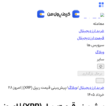
معامله
خرید ارز دیجیتال
قیمت ارز دیجیتال
سرویس ها
وبلاگ
سایر
درحال بارگذاری...
خرید ارز دیجیتال
/
وبلاگ
/
پیش‌بینی قیمت ریپل (XRP) | امروز 28
خرداد 1405