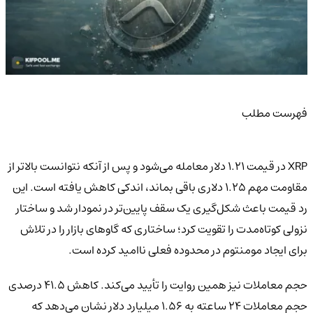
فهرست مطلب
XRP در قیمت ۱.۲۱ دلار معامله می‌شود و پس از آنکه نتوانست بالاتر از
مقاومت مهم ۱.۲۵ دلاری باقی بماند، اندکی کاهش یافته است. این
رد قیمت باعث شکل‌گیری یک سقف پایین‌تر در نمودار شد و ساختار
نزولی کوتاه‌مدت را تقویت کرد؛ ساختاری که گاوهای بازار را در تلاش
برای ایجاد مومنتوم در محدوده فعلی ناامید کرده است.
حجم معاملات نیز همین روایت را تأیید می‌کند. کاهش ۴۱.۵ درصدی
حجم معاملات ۲۴ ساعته به ۱.۵۶ میلیارد دلار نشان می‌دهد که