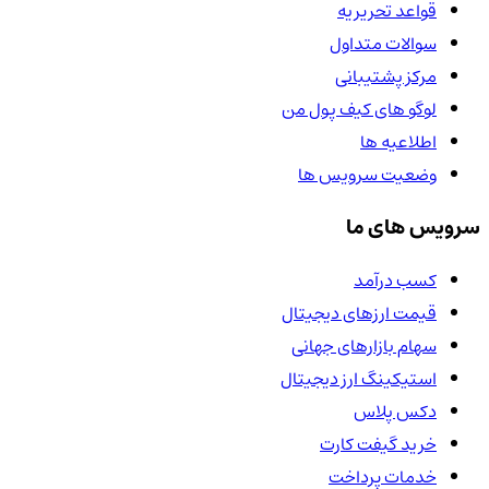
قواعد تحریریه
سوالات متداول
مرکز پشتیبانی
لوگو های کیف پول من
اطلاعیه ها
وضعیت سرویس ها
سرویس های ما
کسب درآمد
قیمت ارزهای دیجیتال
سهام بازارهای جهانی
استیکینگ ارز دیجیتال
دکس پلاس
خرید گیفت کارت
خدمات پرداخت