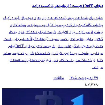
دیفای (DeFi) چیست؟ از وام‌دهی تا کسب درآمد
شاید برای شما هم پیش آمده که به دارایی‌های دیجیتال خود در کیف
پولتان نگاه کنید و از خود بپرسید: «آیا این سرمایه می‌تواند کاری
بیشتر از صبر کردن برای افزایش قیمت انجام دهد؟»ایده‌ی به کار
گرفتن دارایی‌های راکد و کسب سود از آن‌ها، دقیقاً همان جایی است
که دنیای هیجان‌انگیز «امور مالی غیرمتمرکز» یا دیفای (DeFi) وارد
میدان می‌شود. این مفهوم، فراتر از یک اصطلاح فنی، یک اکوسیستم
کامل از خدمات مالی است که بدون نیاز به بانک‌ها و واسطه‌ها کار
می‌کند.
۲۹ اردیبهشت ۱۴۰۵
مقالات
107,348