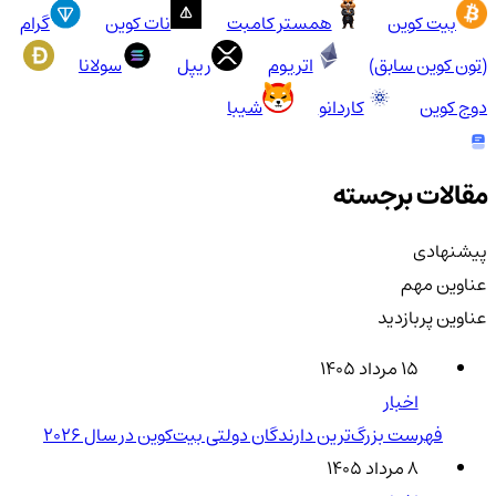
بیت کوین
همستر کامبت
نات کوین
گرام
(تون کوین سابق)
اتریوم
ریپل
سولانا
دوج کوین
کاردانو
شیبا
مقالات برجسته
پیشنهادی
عناوین مهم
عناوین پربازدید
۱۵ مرداد ۱۴۰۵
اخبار
فهرست بزرگ‌ترین دارندگان دولتی بیت‌کوین در سال 2026
۸ مرداد ۱۴۰۵