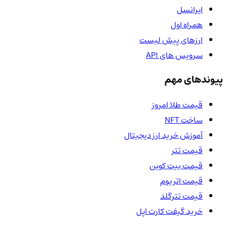
ایرانسل
همراه اول
ارزهای پیش لیست
سرویس های API
پیوندهای مهم
قیمت طلا امروز
ساخت NFT
آموزش خرید ارز دیجیتال
قیمت تتر
قیمت بیت کوین
قیمت اتریوم
قیمت تترگلد
خرید گیفت کارت اپل