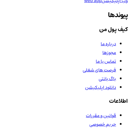
وب اپلیکیشن
web app
پیوندها
کیف پول من
درباره ما
مجوزها
تماس با ما
فرصت های شغلی
باگ بانتی
دانلود اپلیکیشن
اطلاعات
قوانین و مقررات
حریم خصوصی