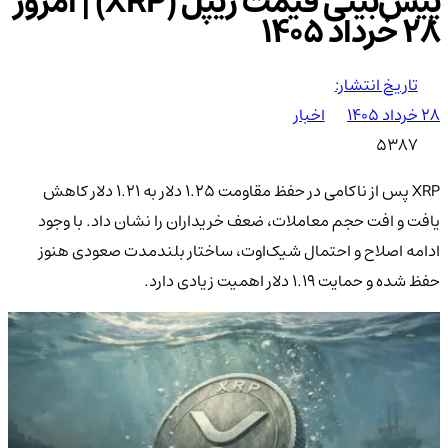
پیش‌بینی قیمت ریپل (XRP) | امروز
28 خرداد 1405
تاریخ انتشار:
۲۸ خرداد ۱۴۰۵
اخبار
5387
XRP پس از ناکامی در حفظ مقاومت ۱.۲۵ دلار به ۱.۲۱ دلار کاهش
یافت و افت حجم معاملات، ضعف خریداران را نشان داد. با وجود
ادامه اصلاح و احتمال شیک‌اوت، ساختار بلندمدت صعودی هنوز
حفظ شده و حمایت ۱.۱۹ دلار اهمیت زیادی دارد.