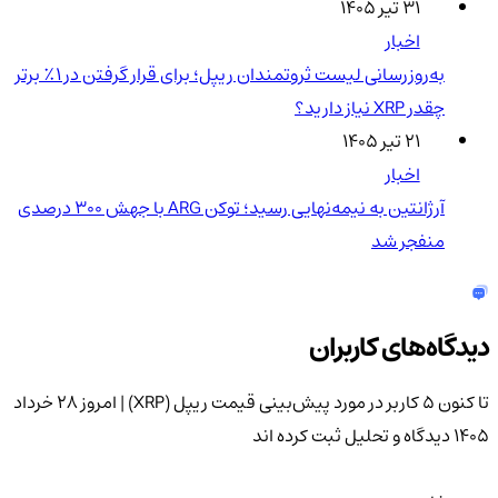
۳۱ تیر ۱۴۰۵
اخبار
به‌روزرسانی لیست ثروتمندان ریپل؛ برای قرار گرفتن در ۱٪ برتر
چقدر XRP نیاز دارید؟
۲۱ تیر ۱۴۰۵
اخبار
آرژانتین به نیمه‌نهایی رسید؛ توکن ARG با جهش ۳۰۰ درصدی
منفجر شد
دیدگاه‌های کاربران
تا کنون 5 کاربر در مورد
پیش‌بینی قیمت ریپل (XRP) | امروز 28 خرداد
1405
دیدگاه و تحلیل ثبت کرده اند