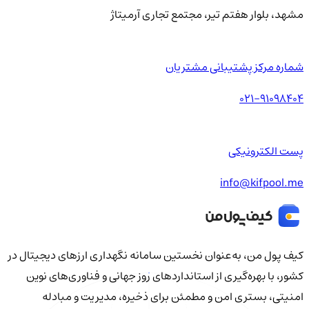
مشهد، بلوار هفتم تیر، مجتمع تجاری آرمیتاژ
شماره مرکز پشتیبانی مشتریان
021-91098404
پست الکترونیکی
info@kifpool.me
کیف‌ پول من، به‌عنوان نخستین سامانه نگهداری ارزهای دیجیتال در
کشور، با بهره‌گیری از استانداردهای روز جهانی و فناوری‌های نوین
امنیتی، بستری امن و مطمئن برای ذخیره، مدیریت و مبادله