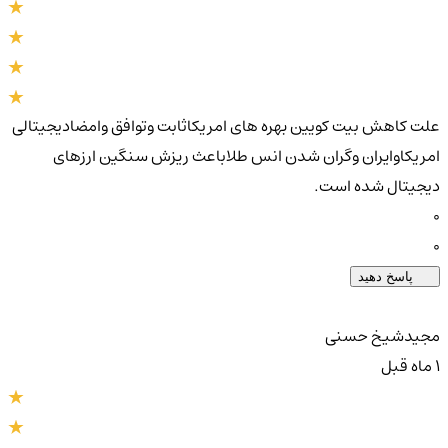
علت کاهش بیت کویین بهره های امریکاثابت وتوافق وامضادیجیتالی
امریکاوایران وگران شدن انس طلاباعث ریزش سنگین ارزهای
دیجیتال شده است.
0
0
پاسخ دهید
مجیدشیخ حسنی
1 ماه قبل