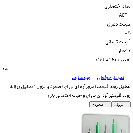
نماد اختصاری
AETH
قیمت دلاری
0 $
قیمت تومانی
0 تومان
تغییرات ۲۴ ساعته
0%
نمودار حرفه‌ای
وب سایت
تحلیل روند قیمت امروز آوه ای تی اچ؛ صعود یا نزول؟
تحلیل روزانه
روند قیمتی آوه ای تی اچ و جهت احتمالی بازار
نزولی
صعودی