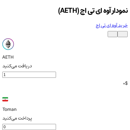
نمودار آوه ای تی اچ (AETH)
خرید آوه ای تی اچ
AETH
دریافت می‌کنید
0
$
Toman
پرداخت می‌کنید