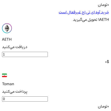
0
تومان
خرید آوه ای تی اچ غیرفعال است
AETH
1
تحویل
می‌گیرید
AETH
دریافت می‌کنید
0
$
Toman
پرداخت می‌کنید
0
تومان