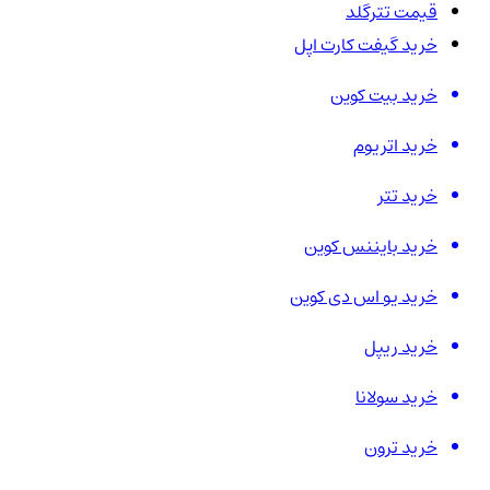
قیمت تترگلد
خرید گیفت کارت اپل
خرید بیت کوین
خرید اتریوم
خرید تتر
خرید بایننس کوین
خرید یو اس دی کوین
خرید ریپل
خرید سولانا
خرید ترون