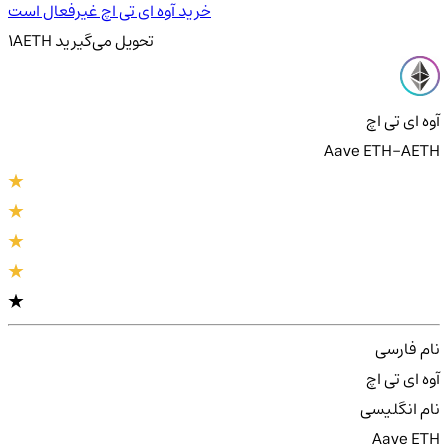
خرید آوه ای تی اچ غیرفعال است
تحویل
می‌گیرید
AETH
1
آوه ای تی اچ
Aave ETH-AETH
نام فارسی
آوه ای تی اچ
نام انگلیسی
Aave ETH