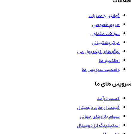
اطلاعات
قوانین و مقررات
حریم خصوصی
سوالات متداول
مرکز پشتیبانی
لوگو های کیف پول من
اطلاعیه ها
وضعیت سرویس ها
سرویس های ما
کسب درآمد
قیمت ارزهای دیجیتال
سهام بازارهای جهانی
استیکینگ ارز دیجیتال