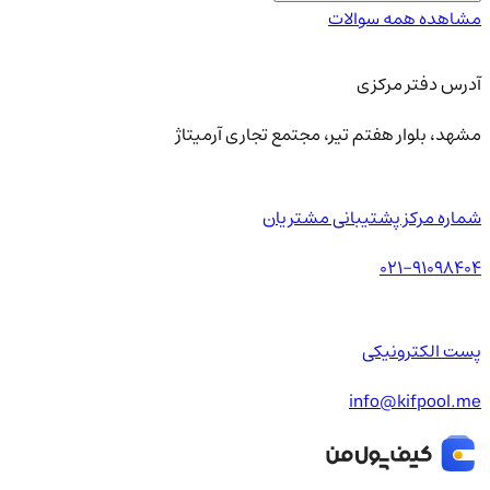
مشاهده همه سوالات
آدرس دفتر مرکزی
مشهد، بلوار هفتم تیر، مجتمع تجاری آرمیتاژ
شماره مرکز پشتیبانی مشتریان
021-91098404
پست الکترونیکی
info@kifpool.me