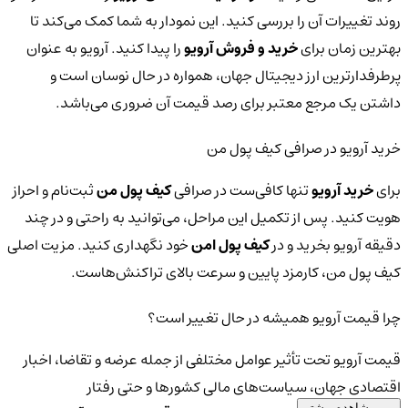
روند تغییرات آن را بررسی کنید. این نمودار به شما کمک می‌کند تا
بهترین زمان برای
خرید و فروش آرویو
را پیدا کنید. آرویو به عنوان
پرطرفدارترین ارز دیجیتال جهان، همواره در حال نوسان است و
داشتن یک مرجع معتبر برای رصد قیمت آن ضروری می‌باشد.
خرید آرویو در صرافی کیف پول من
برای
خرید آرویو
تنها کافی‌ست در صرافی
کیف پول من
ثبت‌نام و احراز
هویت کنید. پس از تکمیل این مراحل، می‌توانید به راحتی و در چند
دقیقه آرویو بخرید و در
کیف پول امن
خود نگهداری کنید. مزیت اصلی
کیف پول من، کارمزد پایین و سرعت بالای تراکنش‌هاست.
چرا قیمت آرویو همیشه در حال تغییر است؟
قیمت آرویو تحت تأثیر عوامل مختلفی از جمله عرضه و تقاضا، اخبار
اقتصادی جهان، سیاست‌های مالی کشورها و حتی رفتار
مشاهده بیشتر