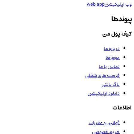
وب اپلیکیشن
web app
پیوندها
کیف پول من
درباره ما
مجوزها
تماس با ما
فرصت های شغلی
باگ بانتی
دانلود اپلیکیشن
اطلاعات
قوانین و مقررات
حریم خصوصی