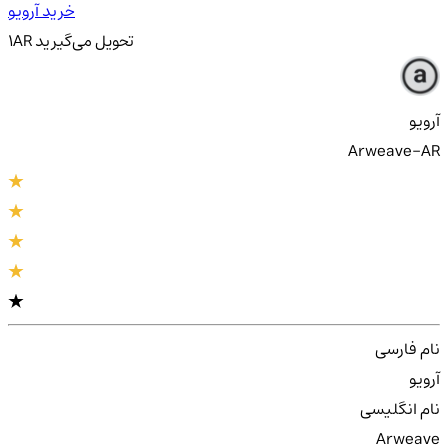
خرید آرویو
تحویل
می‌گیرید
AR
1
آرویو
Arweave-AR
نام فارسی
آرویو
نام انگلیسی
Arweave