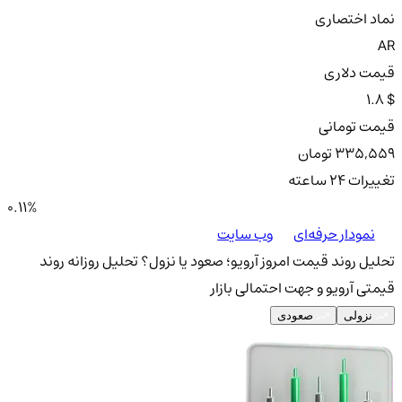
نماد اختصاری
AR
قیمت دلاری
1.8 $
قیمت تومانی
335,559 تومان
تغییرات ۲۴ ساعته
0.11%
نمودار حرفه‌ای
وب سایت
تحلیل روند قیمت امروز آرویو؛ صعود یا نزول؟
تحلیل روزانه روند
قیمتی آرویو و جهت احتمالی بازار
نزولی
صعودی