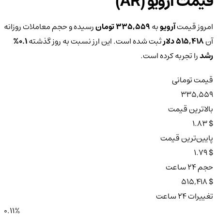
قیمت آرویو (AR)
امروز قیمت
آرویو
به
335,559 تومان
رسیده و حجم معاملات روزانه
آن
515,418 دلار
ثبت شده است. این ارز نسبت به روز گذشته
0.1%
رشد
را تجربه کرده است.
قیمت تومانی
335,559
بالاترین قیمت
$ 1.83
پایین‌ترین قیمت
$ 1.79
حجم ۲۴ ساعت
$ 515,418
تغییرات ۲۴ ساعت
0.11%