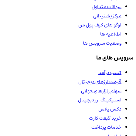
سوالات متداول
مرکز پشتیبانی
لوگو های کیف پول من
اطلاعیه ها
وضعیت سرویس ها
سرویس های ما
کسب درآمد
قیمت ارزهای دیجیتال
سهام بازارهای جهانی
استیکینگ ارز دیجیتال
دکس پلاس
خرید گیفت کارت
خدمات پرداخت