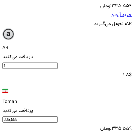
335,559
تومان
خرید آرویو
AR
1
تحویل
می‌گیرید
AR
دریافت می‌کنید
1.8
$
Toman
پرداخت می‌کنید
335,559
تومان