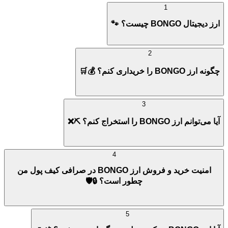
1
ارز دیجیتال BONGO چیست؟ 🐾
2
چگونه ارز BONGO را خریداری کنم؟ 💰🛒
3
آیا می‌توانم ارز BONGO را استخراج کنم؟ ⛏️❌
4
امنیت خرید و فروش ارز BONGO در صرافی کیف پول من
چطور است؟ 🔒🛡️
5