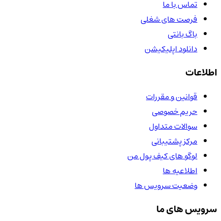
تماس با ما
فرصت های شغلی
باگ بانتی
دانلود اپلیکیشن
اطلاعات
قوانین و مقررات
حریم خصوصی
سوالات متداول
مرکز پشتیبانی
لوگو های کیف پول من
اطلاعیه ها
وضعیت سرویس ها
سرویس های ما