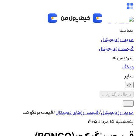
معامله
خرید ارز دیجیتال
قیمت ارز دیجیتال
سرویس ها
وبلاگ
سایر
درحال بارگذاری...
خرید ارز دیجیتال
/
قیمت ارزهای دیجیتال
/
قیمت بونگو کت
پنجشنبه ۱۵ مرداد ۱۴۰۵