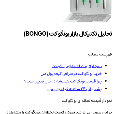
تحلیل تکنیکال بازار بونگو کت (BONGO)
فهرست مطلب
نمودار قیمت لحظه‌ای بونگو کت
خرید بونگو کت در صرافی کیف پول من
چرا قیمت بونگو کت همیشه در حال تغییر است؟
پشتیبانی ۲۴ ساعته کیف پول من
نمودار قیمت لحظه‌ای بونگو کت
در این صفحه می‌توانید
نمودار قیمت لحظه‌ای بونگو کت
را مشاهده