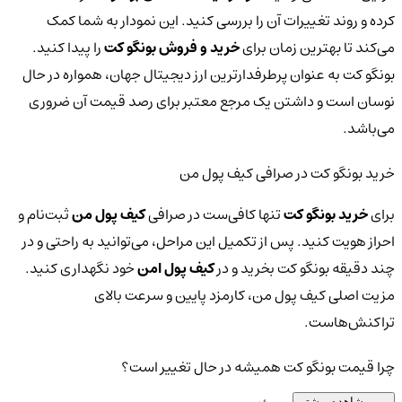
کرده و روند تغییرات آن را بررسی کنید. این نمودار به شما کمک
می‌کند تا بهترین زمان برای
خرید و فروش بونگو کت
را پیدا کنید.
بونگو کت به عنوان پرطرفدارترین ارز دیجیتال جهان، همواره در حال
نوسان است و داشتن یک مرجع معتبر برای رصد قیمت آن ضروری
می‌باشد.
خرید بونگو کت در صرافی کیف پول من
برای
خرید بونگو کت
تنها کافی‌ست در صرافی
کیف پول من
ثبت‌نام و
احراز هویت کنید. پس از تکمیل این مراحل، می‌توانید به راحتی و در
چند دقیقه بونگو کت بخرید و در
کیف پول امن
خود نگهداری کنید.
مزیت اصلی کیف پول من، کارمزد پایین و سرعت بالای
تراکنش‌هاست.
چرا قیمت بونگو کت همیشه در حال تغییر است؟
مشاهده بیشتر