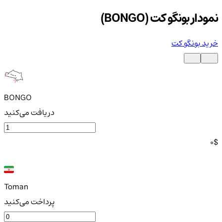
نمودار بونگو کت (BONGO)
خرید بونگو کت
BONGO
دریافت می‌کنید
0
$
Toman
پرداخت می‌کنید