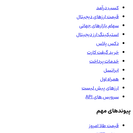
کسب درآمد
قیمت ارزهای دیجیتال
سهام بازارهای جهانی
استیکینگ ارز دیجیتال
دکس پلاس
خرید گیفت کارت
خدمات پرداخت
ایرانسل
همراه اول
ارزهای پیش لیست
سرویس های API
پیوندهای مهم
قیمت طلا امروز