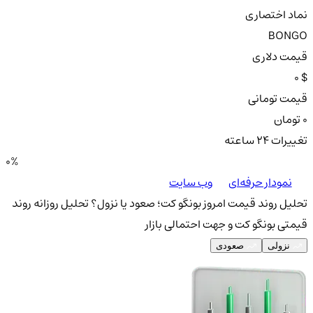
نماد اختصاری
BONGO
قیمت دلاری
0 $
قیمت تومانی
0 تومان
تغییرات ۲۴ ساعته
0%
نمودار حرفه‌ای
وب سایت
تحلیل روند قیمت امروز بونگو کت؛ صعود یا نزول؟
تحلیل روزانه روند
قیمتی بونگو کت و جهت احتمالی بازار
نزولی
صعودی