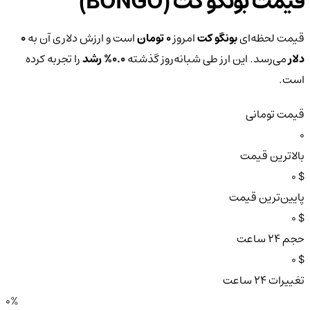
قیمت بونگو کت (BONGO)
قیمت لحظه‌ای
بونگو کت
امروز
0 تومان
است و ارزش دلاری آن به
0
دلار
می‌رسد. این ارز طی شبانه‌روز گذشته
0.0%
رشد
را تجربه کرده
است.
قیمت تومانی
0
بالاترین قیمت
$ 0
پایین‌ترین قیمت
$ 0
حجم ۲۴ ساعت
$ 0
تغییرات ۲۴ ساعت
0%