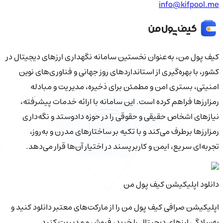
info@kifpool.me
کیف‌ پول من، به‌عنوان نخستین سامانه نگهداری ارزهای دیجیتال در
کشور، با بهره‌گیری از استانداردهای روز جهانی و فناوری‌های نوین
امنیتی، بستری امن و مطمئن برای ذخیره، مدیریت و مبادله
رمزارزها فراهم کرده است. این سامانه با ارائه خدمات پیشرفته،
نیازهای اشخاص حقیقی و حقوقی را در حوزه دادوستد و نگه‌داری
رمزارزها برطرف می‌کند و با تکیه بر ساختارهای مدرن و به‌روز،
تجربه‌ای سریع، ایمن و کاربرپسند در اختیار آن‌ها قرار می‌دهد.
دانلود اپلیکیشن کیف‌ پول من
اپلیکیشن صرافی کیف پول من را از مارکت‌های معتبر دانلود کنید و
به‌سادگی ارزهای دیجیتال را خرید، فروش و مدیریت کنید.