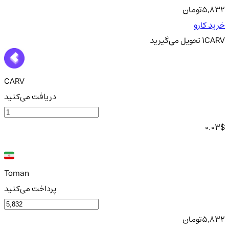
5,832
تومان
خرید کارو
CARV
1
تحویل
می‌گیرید
CARV
دریافت می‌کنید
0.03
$
Toman
پرداخت می‌کنید
5,832
تومان