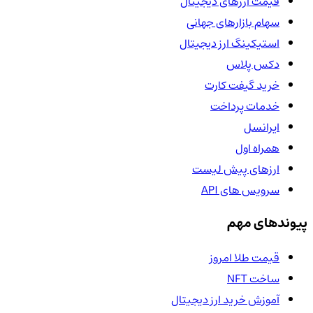
قیمت ارزهای دیجیتال
سهام بازارهای جهانی
استیکینگ ارز دیجیتال
دکس پلاس
خرید گیفت کارت
خدمات پرداخت
ایرانسل
همراه اول
ارزهای پیش لیست
سرویس های API
پیوندهای مهم
قیمت طلا امروز
ساخت NFT
آموزش خرید ارز دیجیتال