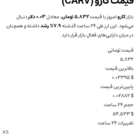
قیمت کارو (CARV)
بازار
کارو
امروز با قیمت
5,832 تومان
، معادل
0.03 دلار
دنبال
می‌شود. این ارز طی ۲۴ ساعت گذشته
7.9%
رشد
داشته و همچنان
در میان دارایی‌های فعال بازار قرار دارد.
قیمت تومانی
5,832
بالاترین قیمت
$ 0.03395
پایین‌ترین قیمت
$ 0.02882
حجم ۲۴ ساعت
$ 54,533
تغییرات ۲۴ ساعت
8%