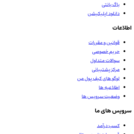
باگ بانتی
دانلود اپلیکیشن
اطلاعات
قوانین و مقررات
حریم خصوصی
سوالات متداول
مرکز پشتیبانی
لوگو های کیف پول من
اطلاعیه ها
وضعیت سرویس ها
سرویس های ما
کسب درآمد