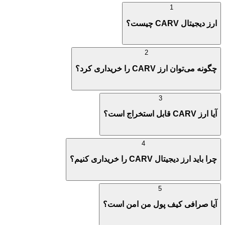
1
ارز دیجیتال CARV چیست؟
2
چگونه می‌توان ارز CARV را خریداری کرد؟
3
آیا ارز CARV قابل استخراج است؟
4
چرا باید ارز دیجیتال CARV را خریداری کنیم؟
5
آیا صرافی کیف پول من امن است؟