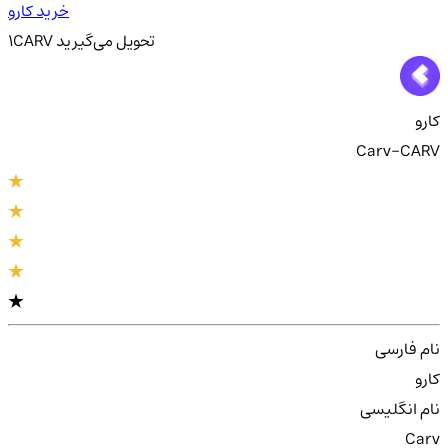
خرید کارو
تحویل
می‌گیرید
CARV
1
کارو
Carv-CARV
نام فارسی
کارو
نام انگلیسی
Carv