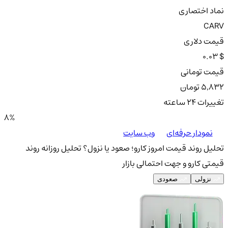
نماد اختصاری
CARV
قیمت دلاری
0.03 $
قیمت تومانی
5,832 تومان
تغییرات ۲۴ ساعته
8%
نمودار حرفه‌ای
وب سایت
تحلیل روند قیمت امروز کارو؛ صعود یا نزول؟
تحلیل روزانه روند
قیمتی کارو و جهت احتمالی بازار
نزولی
صعودی