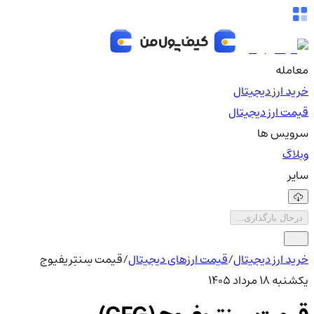
معامله
خرید ارز دیجیتال
قیمت ارز دیجیتال
سرویس ها
وبلاگ
سایر
درحال بارگذاری...
خرید ارز دیجیتال
/
قیمت ارزهای دیجیتال
/
قیمت سِنتِریفیوج
یکشنبه ۱۸ مرداد ۱۴۰۵