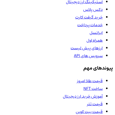
استیکینگ ارز دیجیتال
دکس پلاس
خرید گیفت کارت
خدمات پرداخت
ایرانسل
همراه اول
ارزهای پیش لیست
سرویس های API
پیوندهای مهم
قیمت طلا امروز
ساخت NFT
آموزش خرید ارز دیجیتال
قیمت تتر
قیمت بیت کوین