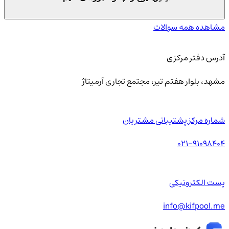
مشاهده همه سوالات
آدرس دفتر مرکزی
مشهد، بلوار هفتم تیر، مجتمع تجاری آرمیتاژ
شماره مرکز پشتیبانی مشتریان
021-91098404
پست الکترونیکی
info@kifpool.me