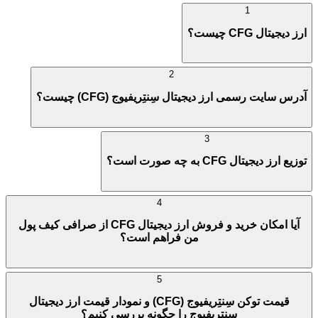
1
ارز دیجیتال CFG چیست؟
2
آدرس سایت رسمی ارز دیجیتال سِنتِریفیوج (CFG) چیست؟
3
توزیع ارز دیجیتال CFG به چه صورت است؟
4
آیا امکان خرید و فروش ارز دیجیتال CFG از صرافی کیف پول
من فراهم است؟
5
قیمت توکن سِنتِریفیوج (CFG) و نمودار قیمت ارز دیجیتال
سِنتِریفیوج را چگونه بررسی کنیم؟