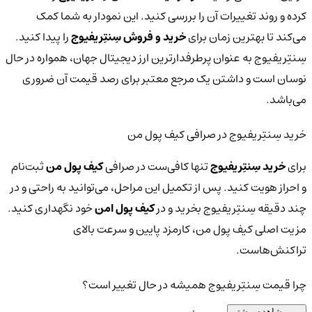
کرده و روند تغییرات آن را بررسی کنید. این نمودار به شما کمک
می‌کند تا بهترین زمان برای
خرید و فروش سِنتِریفیوج
را پیدا کنید.
سِنتِریفیوج به عنوان پرطرفدارترین ارز دیجیتال جهان، همواره در حال
نوسان است و داشتن یک مرجع معتبر برای رصد قیمت آن ضروری
می‌باشد.
خرید سِنتِریفیوج در صرافی کیف پول من
برای
خرید سِنتِریفیوج
تنها کافی‌ست در صرافی
کیف پول من
ثبت‌نام
و احراز هویت کنید. پس از تکمیل این مراحل، می‌توانید به راحتی و در
چند دقیقه سِنتِریفیوج بخرید و در
کیف پول امن
خود نگهداری کنید.
مزیت اصلی کیف پول من، کارمزد پایین و سرعت بالای
تراکنش‌هاست.
چرا قیمت سِنتِریفیوج همیشه در حال تغییر است؟
مشاهده بیشتر