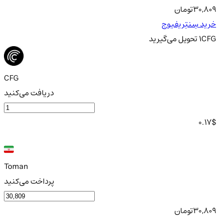
30,809
تومان
خرید سِنتِریفیوج
CFG
1
تحویل
می‌گیرید
CFG
دریافت می‌کنید
0.17
$
Toman
پرداخت می‌کنید
30,809
تومان