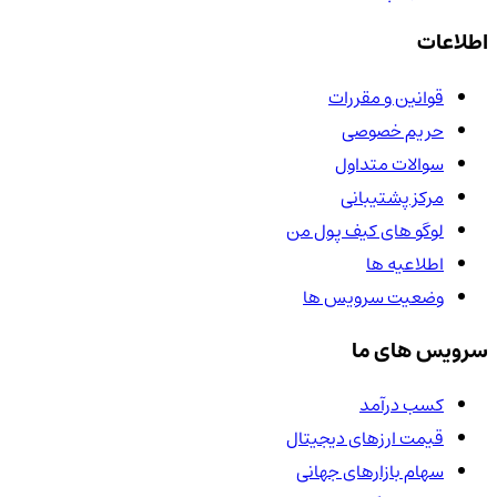
اطلاعات
قوانین و مقررات
حریم خصوصی
سوالات متداول
مرکز پشتیبانی
لوگو های کیف پول من
اطلاعیه ها
وضعیت سرویس ها
سرویس های ما
کسب درآمد
قیمت ارزهای دیجیتال
سهام بازارهای جهانی