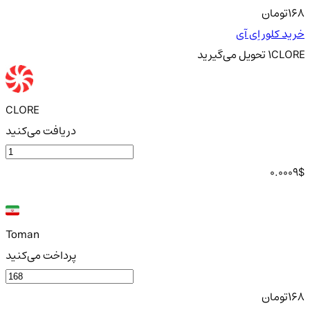
168
تومان
خرید کلور اِی آی
CLORE
1
تحویل
می‌گیرید
CLORE
دریافت می‌کنید
0.0009
$
Toman
پرداخت می‌کنید
168
تومان