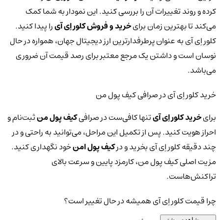
کرده و روند تغییرات آن را بررسی کنید. این نمودار به شما کمک
می‌کند تا بهترین زمان برای
خرید و فروش کلور اِی آی
را پیدا کنید.
کلور اِی آی به عنوان پرطرفدارترین ارز دیجیتال جهان، همواره در حال
نوسان است و داشتن یک مرجع معتبر برای رصد قیمت آن ضروری
می‌باشد.
خرید کلور اِی آی در صرافی کیف پول من
برای
خرید کلور اِی آی
تنها کافی‌ست در صرافی
کیف پول من
ثبت‌نام و
احراز هویت کنید. پس از تکمیل این مراحل، می‌توانید به راحتی و در
چند دقیقه کلور اِی آی بخرید و در
کیف پول امن
خود نگهداری کنید.
مزیت اصلی کیف پول من، کارمزد پایین و سرعت بالای
تراکنش‌هاست.
چرا قیمت کلور اِی آی همیشه در حال تغییر است؟
مشاهده بیشتر