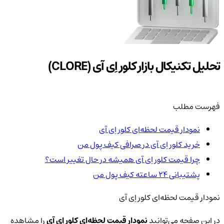
تحلیل تکنیکال بازار کلور اِی آی (CLORE)
فهرست مطلب
نمودار قیمت لحظه‌ای کلور اِی آی
خرید کلور اِی آی در صرافی کیف پول من
چرا قیمت کلور اِی آی همیشه در حال تغییر است؟
پشتیبانی ۲۴ ساعته کیف پول من
نمودار قیمت لحظه‌ای کلور اِی آی
در این صفحه می‌توانید
نمودار قیمت لحظه‌ای کلور اِی آی
را مشاهده