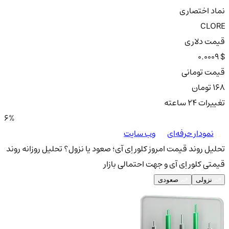
نماد اختصاری
CLORE
قیمت دلاری
0.0009 $
قیمت تومانی
168 تومان
تغییرات ۲۴ ساعته
6%
نمودار حرفه‌ای
وب سایت
تحلیل روند قیمت امروز کلور اِی آی؛ صعود یا نزول؟
تحلیل روزانه روند
قیمتی کلور اِی آی و جهت احتمالی بازار
نزولی
صعودی