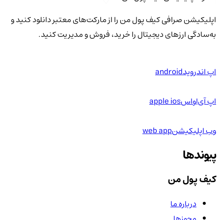
اپلیکیشن صرافی کیف پول من را از مارکت‌های معتبر دانلود کنید و
به‌سادگی ارزهای دیجیتال را خرید، فروش و مدیریت کنید.
اپ اندروید
android
اپ آی‌او‌اس
apple ios
وب اپلیکیشن
web app
پیوندها
کیف پول من
درباره ما
مجوزها