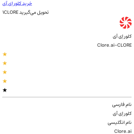
خرید کلور اِی آی
تحویل
می‌گیرید
CLORE
1
کلور اِی آی
Clore.ai-CLORE
نام فارسی
کلور اِی آی
نام انگلیسی
Clore.ai