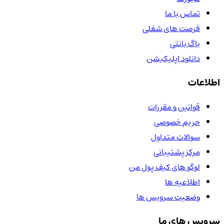
تماس با ما
فرصت های شغلی
باگ بانتی
دانلود اپلیکیشن
اطلاعات
قوانین و مقررات
حریم خصوصی
سوالات متداول
مرکز پشتیبانی
لوگو های کیف پول من
اطلاعیه ها
وضعیت سرویس ها
سرویس های ما