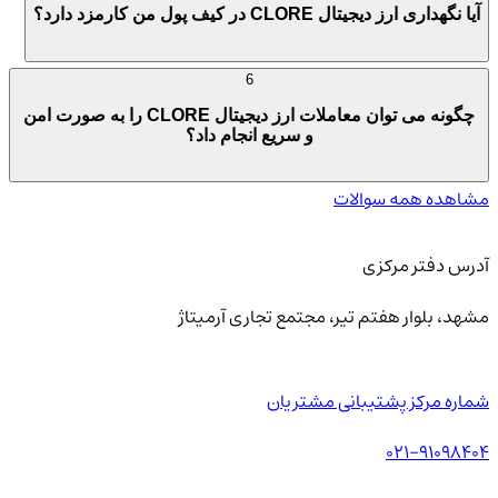
آیا نگهداری ارز دیجیتال CLORE در کیف پول من کارمزد دارد؟
6
چگونه می توان معاملات ارز دیجیتال CLORE را به صورت امن
و سریع انجام داد؟
مشاهده همه سوالات
آدرس دفتر مرکزی
مشهد، بلوار هفتم تیر، مجتمع تجاری آرمیتاژ
شماره مرکز پشتیبانی مشتریان
021-91098404