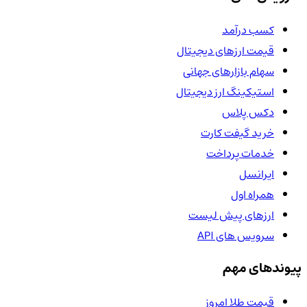
کسب درآمد
قیمت ارزهای دیجیتال
سهام بازارهای جهانی
استیکینگ ارز دیجیتال
دکس پلاس
خرید گیفت کارت
خدمات پرداخت
ایرانسل
همراه اول
ارزهای پیش لیست
سرویس های API
پیوندهای مهم
قیمت طلا امروز