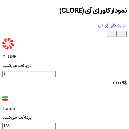
نمودار کلور اِی آی (CLORE)
خرید کلور اِی آی
CLORE
دریافت می‌کنید
0.0009
$
Toman
پرداخت می‌کنید