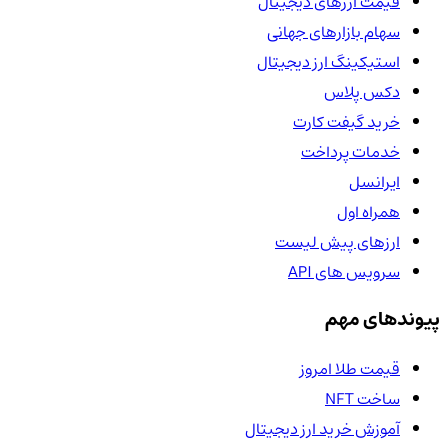
قیمت ارزهای دیجیتال
سهام بازارهای جهانی
استیکینگ ارز دیجیتال
دکس پلاس
خرید گیفت کارت
خدمات پرداخت
ایرانسل
همراه اول
ارزهای پیش لیست
سرویس های API
پیوندهای مهم
قیمت طلا امروز
ساخت NFT
آموزش خرید ارز دیجیتال