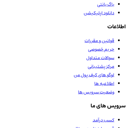
باگ بانتی
دانلود اپلیکیشن
اطلاعات
قوانین و مقررات
حریم خصوصی
سوالات متداول
مرکز پشتیبانی
لوگو های کیف پول من
اطلاعیه ها
وضعیت سرویس ها
سرویس های ما
کسب درآمد