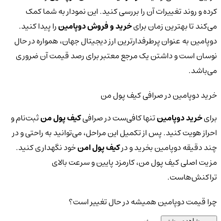
کرده و روند تغییرات آن را بررسی کنید. این نمودار به شما کمک
می‌کند تا بهترین زمان برای
خرید و فروش دوپامین
را پیدا کنید.
دوپامین به عنوان پرطرفدارترین ارز دیجیتال جهان، همواره در حال
نوسان است و داشتن یک مرجع معتبر برای رصد قیمت آن ضروری
می‌باشد.
خرید دوپامین در صرافی کیف پول من
برای
خرید دوپامین
تنها کافی‌ست در صرافی
کیف پول من
ثبت‌نام و
احراز هویت کنید. پس از تکمیل این مراحل، می‌توانید به راحتی و در
چند دقیقه دوپامین بخرید و در
کیف پول امن
خود نگهداری کنید.
مزیت اصلی کیف پول من، کارمزد پایین و سرعت بالای
تراکنش‌هاست.
چرا قیمت دوپامین همیشه در حال تغییر است؟
مشاهده بیشتر