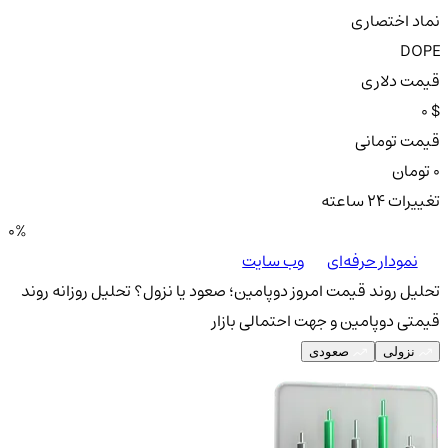
نماد اختصاری
DOPE
قیمت دلاری
0 $
قیمت تومانی
0 تومان
تغییرات ۲۴ ساعته
0%
نمودار حرفه‌ای
وب سایت
تحلیل روند قیمت امروز دوپامین؛ صعود یا نزول؟
تحلیل روزانه روند
قیمتی دوپامین و جهت احتمالی بازار
نزولی
صعودی