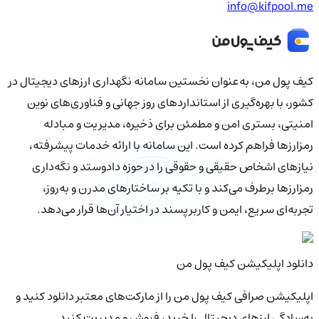
info@kifpool.me
کیف‌ پول من، به‌عنوان نخستین سامانه نگهداری ارزهای دیجیتال در
کشور، با بهره‌گیری از استانداردهای روز جهانی و فناوری‌های نوین
امنیتی، بستری امن و مطمئن برای ذخیره، مدیریت و مبادله
رمزارزها فراهم کرده است. این سامانه با ارائه خدمات پیشرفته،
نیازهای اشخاص حقیقی و حقوقی را در حوزه دادوستد و نگه‌داری
رمزارزها برطرف می‌کند و با تکیه بر ساختارهای مدرن و به‌روز،
تجربه‌ای سریع، ایمن و کاربرپسند در اختیار آن‌ها قرار می‌دهد.
دانلود اپلیکیشن کیف‌ پول من
اپلیکیشن صرافی کیف پول من را از مارکت‌های معتبر دانلود کنید و
به‌سادگی ارزهای دیجیتال را خرید، فروش و مدیریت کنید.