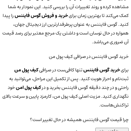
مشاهده کرده و روند تغییرات آن را بررسی کنید. این نمودار به شما
کمک می‌کند تا بهترین زمان برای
خرید و فروش گوس فایننس
را پیدا
کنید. گوس فایننس به عنوان پرطرفدارترین ارز دیجیتال جهان،
همواره در حال نوسان است و داشتن یک مرجع معتبر برای رصد قیمت
آن ضروری می‌باشد.
خرید گوس فایننس در صرافی کیف پول من
برای
خرید گوس فایننس
تنها کافی‌ست در صرافی
کیف پول من
ثبت‌نام و احراز هویت کنید. پس از تکمیل این مراحل، می‌توانید به
راحتی و در چند دقیقه گوس فایننس بخرید و در
کیف پول امن
خود
نگهداری کنید. مزیت اصلی کیف پول من، کارمزد پایین و سرعت بالای
تراکنش‌هاست.
چرا قیمت گوس فایننس همیشه در حال تغییر است؟
مشاهده بیشتر