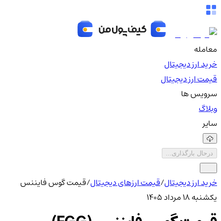
معامله
خرید ارز دیجیتال
قیمت ارز دیجیتال
سرویس ها
وبلاگ
سایر
درحال بارگذاری...
خرید ارز دیجیتال
/
قیمت ارزهای دیجیتال
/
قیمت گوس فایننس
یکشنبه ۱۸ مرداد ۱۴۰۵