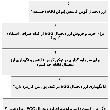
1
ارز دیجیتال گوس فایننس (توکن EGG) چیست؟
2
برای خرید و فروش ارز دیجیتال EGG از کدام صرافی استفاده
کنیم؟
3
برای سرمایه گذاری در توکن گوس فایننس و نگهداری ارز
دیجیتال EGG چه کنیم؟
4
آیا نگهداری ارز دیجیتال EGG در کیف پول من کارمزد دارد؟
5
چگونه از قیمت دقیق و لحظه ای ارز دیجیتال EGG مطلع شویم؟