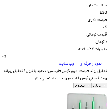
نماد اختصاری
EGG
قیمت دلاری
0 $
قیمت تومانی
0 تومان
تغییرات ۲۴ ساعته
0%
نمودار حرفه‌ای
وب سایت
تحلیل روند قیمت امروز گوس فایننس؛ صعود یا نزول؟
تحلیل روزانه
روند قیمتی گوس فایننس و جهت احتمالی بازار
نزولی
صعودی