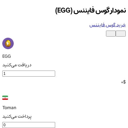
نمودار گوس فایننس (EGG)
خرید گوس فایننس
EGG
دریافت می‌کنید
0
$
Toman
پرداخت می‌کنید