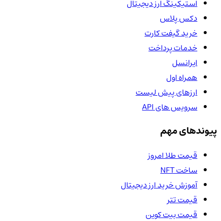
استیکینگ ارز دیجیتال
دکس پلاس
خرید گیفت کارت
خدمات پرداخت
ایرانسل
همراه اول
ارزهای پیش لیست
سرویس های API
پیوندهای مهم
قیمت طلا امروز
ساخت NFT
آموزش خرید ارز دیجیتال
قیمت تتر
قیمت بیت کوین