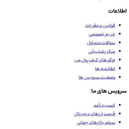
اطلاعات
قوانین و مقررات
حریم خصوصی
سوالات متداول
مرکز پشتیبانی
لوگو های کیف پول من
اطلاعیه ها
وضعیت سرویس ها
سرویس های ما
کسب درآمد
قیمت ارزهای دیجیتال
سهام بازارهای جهانی