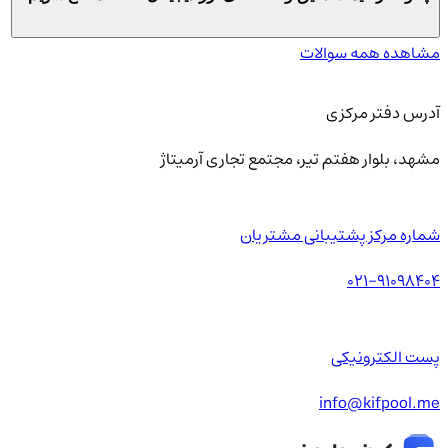
مشاهده همه سوالات
آدرس دفتر مرکزی
مشهد، بلوار هفتم تیر، مجتمع تجاری آرمیتاژ
شماره مرکز پشتیبانی مشتریان
021-91098404
پست الکترونیکی
info@kifpool.me