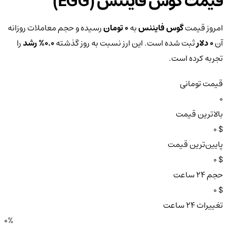
قیمت گوس فایننس (EGG)
امروز قیمت
گوس فایننس
به
0 تومان
رسیده و حجم معاملات روزانه
آن
0 دلار
ثبت شده است. این ارز نسبت به روز گذشته
0.0%
رشد
را
تجربه کرده است.
قیمت تومانی
0
بالاترین قیمت
$ 0
پایین‌ترین قیمت
$ 0
حجم ۲۴ ساعت
$ 0
تغییرات ۲۴ ساعت
0%