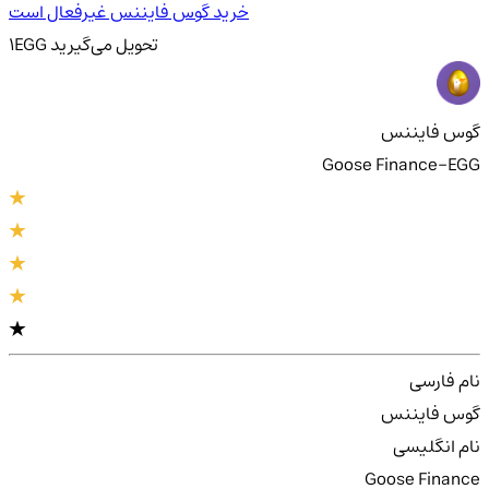
خرید گوس فایننس غیرفعال است
تحویل
می‌گیرید
EGG
1
گوس فایننس
Goose Finance-EGG
نام فارسی
گوس فایننس
نام انگلیسی
Goose Finance