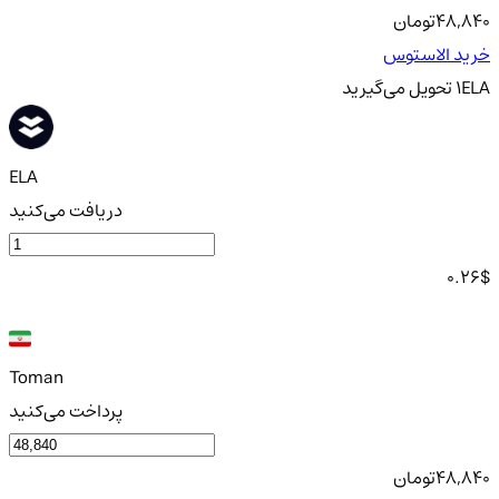
48,840
تومان
خرید الاستوس
ELA
1
تحویل
می‌گیرید
ELA
دریافت می‌کنید
0.26
$
Toman
پرداخت می‌کنید
48,840
تومان