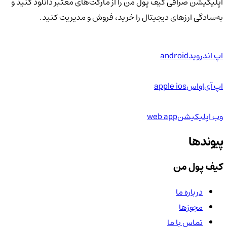
اپلیکیشن صرافی کیف پول من را از مارکت‌های معتبر دانلود کنید و
به‌سادگی ارزهای دیجیتال را خرید، فروش و مدیریت کنید.
اپ اندروید
android
اپ آی‌او‌اس
apple ios
وب اپلیکیشن
web app
پیوندها
کیف پول من
درباره ما
مجوزها
تماس با ما