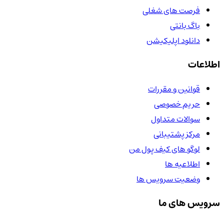
فرصت های شغلی
باگ بانتی
دانلود اپلیکیشن
اطلاعات
قوانین و مقررات
حریم خصوصی
سوالات متداول
مرکز پشتیبانی
لوگو های کیف پول من
اطلاعیه ها
وضعیت سرویس ها
سرویس های ما