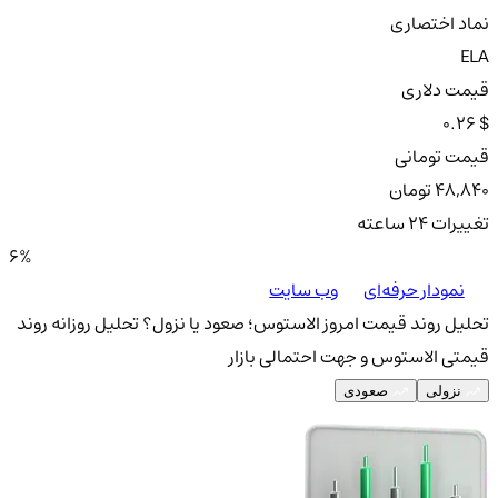
نماد اختصاری
ELA
قیمت دلاری
0.26 $
قیمت تومانی
48,840 تومان
تغییرات ۲۴ ساعته
6%
نمودار حرفه‌ای
وب سایت
تحلیل روند قیمت امروز الاستوس؛ صعود یا نزول؟
تحلیل روزانه روند
قیمتی الاستوس و جهت احتمالی بازار
نزولی
صعودی