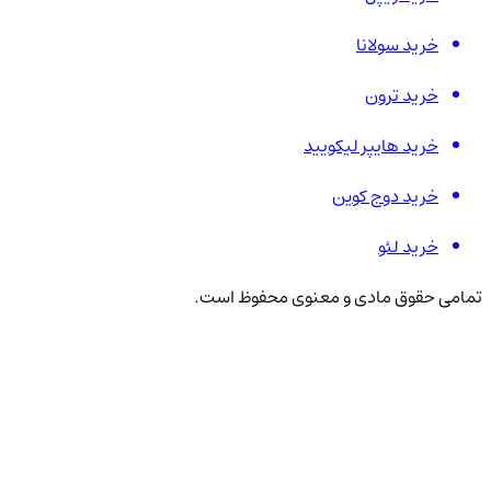
خرید سولانا
خرید ترون
خرید هایپر لیکویید
خرید دوج کوین
خرید لئو
تمامی حقوق مادی و معنوی محفوظ است.