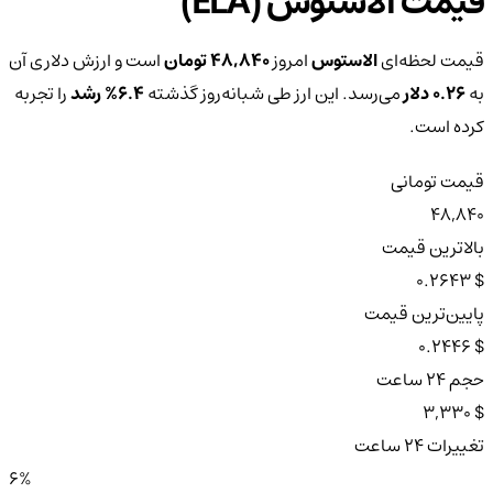
قیمت الاستوس (ELA)
قیمت لحظه‌ای
الاستوس
امروز
48,840 تومان
است و ارزش دلاری آن
به
0.26 دلار
می‌رسد. این ارز طی شبانه‌روز گذشته
6.4%
رشد
را تجربه
کرده است.
قیمت تومانی
48,840
بالاترین قیمت
$ 0.2643
پایین‌ترین قیمت
$ 0.2446
حجم ۲۴ ساعت
$ 3,330
تغییرات ۲۴ ساعت
6%