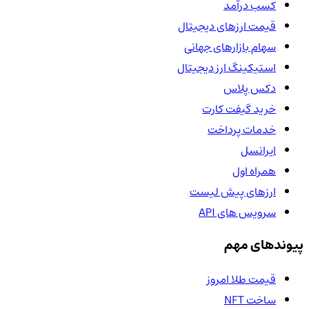
کسب درآمد
قیمت ارزهای دیجیتال
سهام بازارهای جهانی
استیکینگ ارز دیجیتال
دکس پلاس
خرید گیفت کارت
خدمات پرداخت
ایرانسل
همراه اول
ارزهای پیش لیست
سرویس های API
پیوندهای مهم
قیمت طلا امروز
ساخت NFT