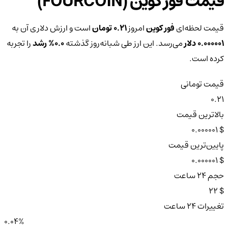
قیمت فور کوین (FOURCOIN)
قیمت لحظه‌ای
فور کوین
امروز
0.21 تومان
است و ارزش دلاری آن به
0.000001 دلار
می‌رسد. این ارز طی شبانه‌روز گذشته
0.0%
رشد
را تجربه
کرده است.
قیمت تومانی
0.21
بالاترین قیمت
$ 0.000001
پایین‌ترین قیمت
$ 0.000001
حجم ۲۴ ساعت
$ 22
تغییرات ۲۴ ساعت
0.04%