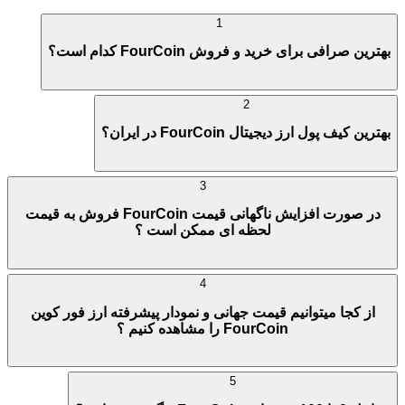
1
بهترین صرافی برای خرید و فروش FourCoin کدام است؟
2
بهترین کیف پول ارز دیجیتال FourCoin در ایران؟
3
در صورت افزایش ناگهانی قیمت FourCoin فروش به قیمت
لحظه ای ممکن است ؟
4
از کجا میتوانیم قیمت جهانی و نمودار پیشرفته ارز فور کوین
FourCoin را مشاهده کنیم ؟
5