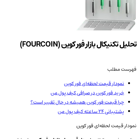
تحلیل تکنیکال بازار فور کوین (FOURCOIN)
فهرست مطلب
نمودار قیمت لحظه‌ای فور کوین
خرید فور کوین در صرافی کیف پول من
چرا قیمت فور کوین همیشه در حال تغییر است؟
پشتیبانی ۲۴ ساعته کیف پول من
نمودار قیمت لحظه‌ای فور کوین