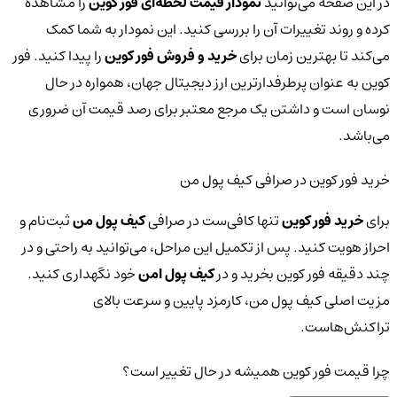
در این صفحه می‌توانید
نمودار قیمت لحظه‌ای فور کوین
را مشاهده
کرده و روند تغییرات آن را بررسی کنید. این نمودار به شما کمک
می‌کند تا بهترین زمان برای
خرید و فروش فور کوین
را پیدا کنید. فور
کوین به عنوان پرطرفدارترین ارز دیجیتال جهان، همواره در حال
نوسان است و داشتن یک مرجع معتبر برای رصد قیمت آن ضروری
می‌باشد.
خرید فور کوین در صرافی کیف پول من
برای
خرید فور کوین
تنها کافی‌ست در صرافی
کیف پول من
ثبت‌نام و
احراز هویت کنید. پس از تکمیل این مراحل، می‌توانید به راحتی و در
چند دقیقه فور کوین بخرید و در
کیف پول امن
خود نگهداری کنید.
مزیت اصلی کیف پول من، کارمزد پایین و سرعت بالای
تراکنش‌هاست.
چرا قیمت فور کوین همیشه در حال تغییر است؟