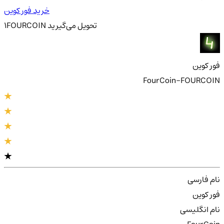
خرید فور کوین
تحویل
می‌گیرید
FOURCOIN
1
فور کوین
FourCoin-FOURCOIN
نام فارسی
فور کوین
نام انگلیسی