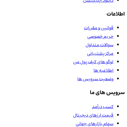
دانلود اپلیکیشن
اطلاعات
قوانین و مقررات
حریم خصوصی
سوالات متداول
مرکز پشتیبانی
لوگو های کیف پول من
اطلاعیه ها
وضعیت سرویس ها
سرویس های ما
کسب درآمد
قیمت ارزهای دیجیتال
سهام بازارهای جهانی