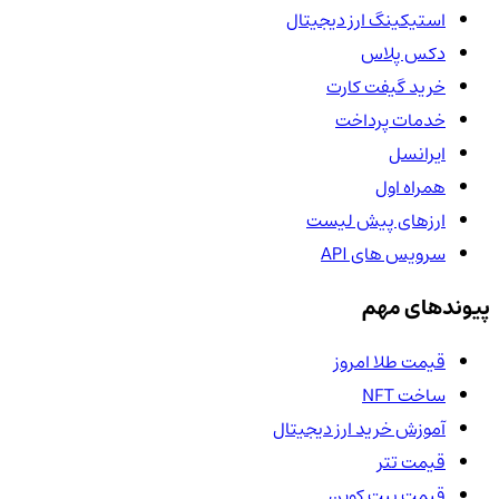
استیکینگ ارز دیجیتال
دکس پلاس
خرید گیفت کارت
خدمات پرداخت
ایرانسل
همراه اول
ارزهای پیش لیست
سرویس های API
پیوندهای مهم
قیمت طلا امروز
ساخت NFT
آموزش خرید ارز دیجیتال
قیمت تتر
قیمت بیت کوین