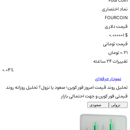
FourCoin
نماد اختصاری
FOURCOIN
قیمت دلاری
0.000001 $
قیمت تومانی
0.21 تومان
تغییرات ۲۴ ساعته
0.04%
نمودار حرفه‌ای
تحلیل روند قیمت امروز فور کوین؛ صعود یا نزول؟
تحلیل روزانه روند
قیمتی فور کوین و جهت احتمالی بازار
نزولی
صعودی