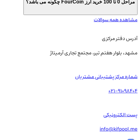
مراحل 0 تا 100 خرید ارز FourCoin چگونه می باشد؟
مشاهده همه سوالات
آدرس دفتر مرکزی
مشهد، بلوار هفتم تیر، مجتمع تجاری آرمیتاژ
شماره مرکز پشتیبانی مشتریان
021-91098404
پست الکترونیکی
info@kifpool.me