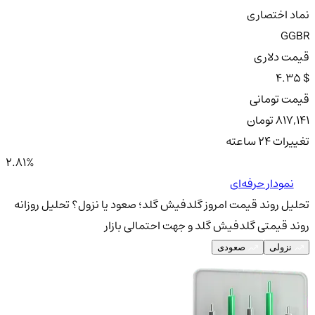
نماد اختصاری
GGBR
قیمت دلاری
4.35 $
قیمت تومانی
817,141 تومان
تغییرات ۲۴ ساعته
2.81%
نمودار حرفه‌ای
تحلیل روند قیمت امروز گلدفیش گلد؛ صعود یا نزول؟
تحلیل روزانه
روند قیمتی گلدفیش گلد و جهت احتمالی بازار
نزولی
صعودی