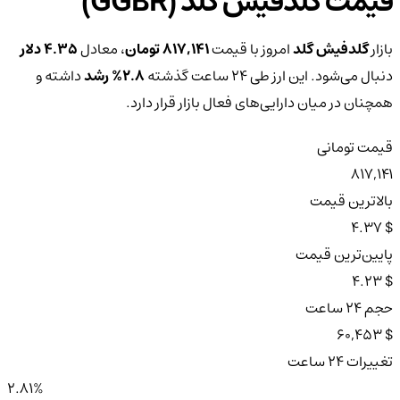
قیمت گلدفیش گلد (GGBR)
بازار
گلدفیش گلد
امروز با قیمت
817,141 تومان
، معادل
4.35 دلار
دنبال می‌شود. این ارز طی ۲۴ ساعت گذشته
2.8%
رشد
داشته و
همچنان در میان دارایی‌های فعال بازار قرار دارد.
قیمت تومانی
817,141
بالاترین قیمت
$ 4.37
پایین‌ترین قیمت
$ 4.23
حجم ۲۴ ساعت
$ 60,453
تغییرات ۲۴ ساعت
2.81%