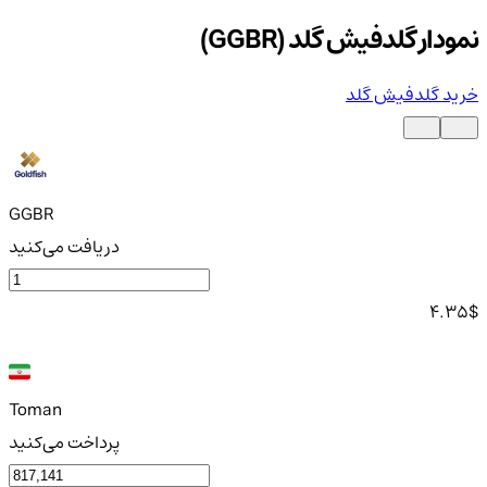
نمودار گلدفیش گلد (GGBR)
خرید گلدفیش گلد
GGBR
دریافت می‌کنید
4.35
$
Toman
پرداخت می‌کنید