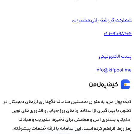
شماره مرکز پشتیبانی مشتریان
021-91098404
پست الکترونیکی
info@kifpool.me
کیف‌ پول من، به‌عنوان نخستین سامانه نگهداری ارزهای دیجیتال در
کشور، با بهره‌گیری از استانداردهای روز جهانی و فناوری‌های نوین
امنیتی، بستری امن و مطمئن برای ذخیره، مدیریت و مبادله
رمزارزها فراهم کرده است. این سامانه با ارائه خدمات پیشرفته،