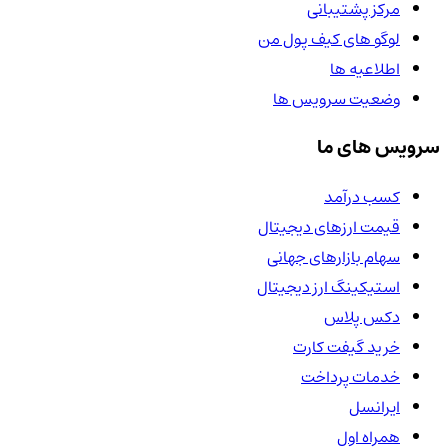
مرکز پشتیبانی
لوگو های کیف پول من
اطلاعیه ها
وضعیت سرویس ها
سرویس های ما
کسب درآمد
قیمت ارزهای دیجیتال
سهام بازارهای جهانی
استیکینگ ارز دیجیتال
دکس پلاس
خرید گیفت کارت
خدمات پرداخت
ایرانسل
همراه اول