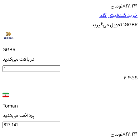
817,141
تومان
خرید گلدفیش گلد
GGBR
1
تحویل
می‌گیرید
GGBR
دریافت می‌کنید
4.35
$
Toman
پرداخت می‌کنید
817,141
تومان