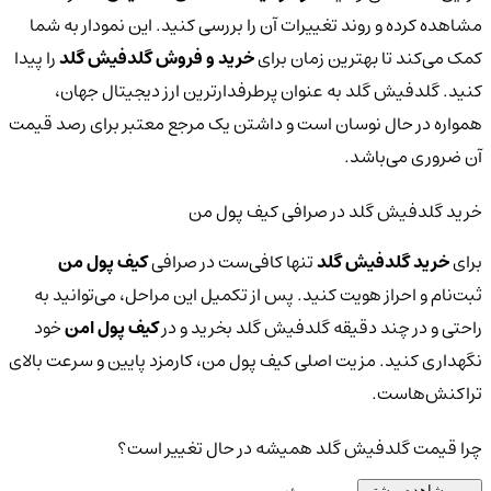
مشاهده کرده و روند تغییرات آن را بررسی کنید. این نمودار به شما
کمک می‌کند تا بهترین زمان برای
خرید و فروش گلدفیش گلد
را پیدا
کنید. گلدفیش گلد به عنوان پرطرفدارترین ارز دیجیتال جهان،
همواره در حال نوسان است و داشتن یک مرجع معتبر برای رصد قیمت
آن ضروری می‌باشد.
خرید گلدفیش گلد در صرافی کیف پول من
برای
خرید گلدفیش گلد
تنها کافی‌ست در صرافی
کیف پول من
ثبت‌نام و احراز هویت کنید. پس از تکمیل این مراحل، می‌توانید به
راحتی و در چند دقیقه گلدفیش گلد بخرید و در
کیف پول امن
خود
نگهداری کنید. مزیت اصلی کیف پول من، کارمزد پایین و سرعت بالای
تراکنش‌هاست.
چرا قیمت گلدفیش گلد همیشه در حال تغییر است؟
مشاهده بیشتر