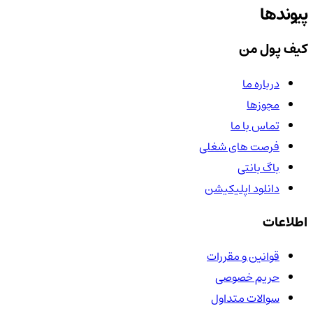
پیوندها
کیف پول من
درباره ما
مجوزها
تماس با ما
فرصت های شغلی
باگ بانتی
دانلود اپلیکیشن
اطلاعات
قوانین و مقررات
حریم خصوصی
سوالات متداول