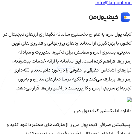
info@kifpool.me
کیف‌ پول من، به‌عنوان نخستین سامانه نگهداری ارزهای دیجیتال در
کشور، با بهره‌گیری از استانداردهای روز جهانی و فناوری‌های نوین
امنیتی، بستری امن و مطمئن برای ذخیره، مدیریت و مبادله
رمزارزها فراهم کرده است. این سامانه با ارائه خدمات پیشرفته،
نیازهای اشخاص حقیقی و حقوقی را در حوزه دادوستد و نگه‌داری
رمزارزها برطرف می‌کند و با تکیه بر ساختارهای مدرن و به‌روز،
تجربه‌ای سریع، ایمن و کاربرپسند در اختیار آن‌ها قرار می‌دهد.
دانلود اپلیکیشن کیف‌ پول من
اپلیکیشن صرافی کیف پول من را از مارکت‌های معتبر دانلود کنید و
به‌سادگی ارزهای دیجیتال را خرید، فروش و مدیریت کنید.