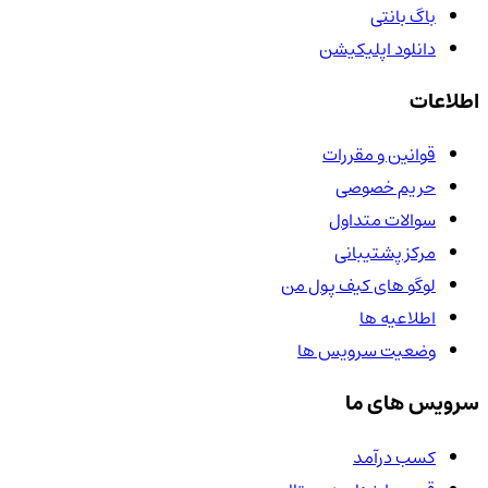
باگ بانتی
دانلود اپلیکیشن
اطلاعات
قوانین و مقررات
حریم خصوصی
سوالات متداول
مرکز پشتیبانی
لوگو های کیف پول من
اطلاعیه ها
وضعیت سرویس ها
سرویس های ما
کسب درآمد