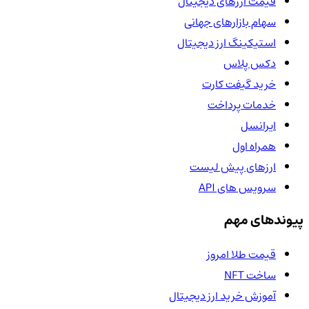
قیمت ارزهای دیجیتال
سهام بازارهای جهانی
استیکینگ ارز دیجیتال
دکس پلاس
خرید گیفت کارت
خدمات پرداخت
ایرانسل
همراه اول
ارزهای پیش لیست
سرویس های API
پیوندهای مهم
قیمت طلا امروز
ساخت NFT
آموزش خرید ارز دیجیتال