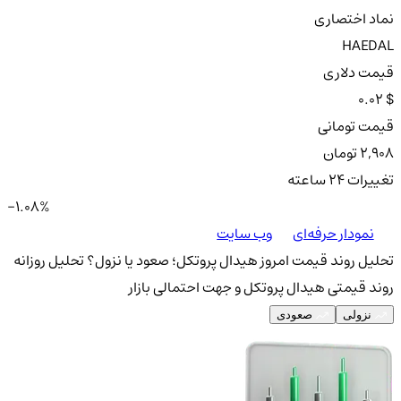
نماد اختصاری
HAEDAL
قیمت دلاری
0.02 $
قیمت تومانی
2,908 تومان
تغییرات ۲۴ ساعته
-1.08%
نمودار حرفه‌ای
وب سایت
تحلیل روند قیمت امروز هیدال پروتکل؛ صعود یا نزول؟
تحلیل روزانه
روند قیمتی هیدال پروتکل و جهت احتمالی بازار
نزولی
صعودی