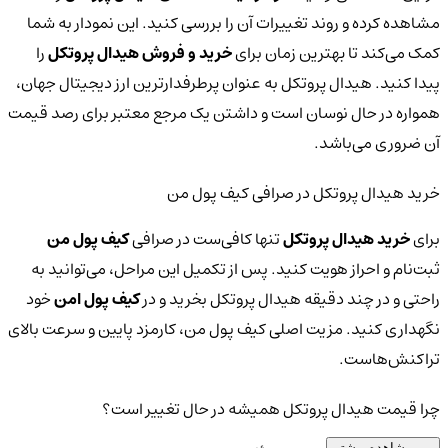
مشاهده کرده و روند تغییرات آن را بررسی کنید. این نمودار به شما
کمک می‌کند تا بهترین زمان برای
خرید و فروش هیدال پروتکل
را
پیدا کنید. هیدال پروتکل به عنوان پرطرفدارترین ارز دیجیتال جهان،
همواره در حال نوسان است و داشتن یک مرجع معتبر برای رصد قیمت
آن ضروری می‌باشد.
خرید هیدال پروتکل در صرافی کیف پول من
برای
خرید هیدال پروتکل
تنها کافی‌ست در صرافی
کیف پول من
ثبت‌نام و احراز هویت کنید. پس از تکمیل این مراحل، می‌توانید به
راحتی و در چند دقیقه هیدال پروتکل بخرید و در
کیف پول امن
خود
نگهداری کنید. مزیت اصلی کیف پول من، کارمزد پایین و سرعت بالای
تراکنش‌هاست.
چرا قیمت هیدال پروتکل همیشه در حال تغییر است؟
مشاهده بیشتر