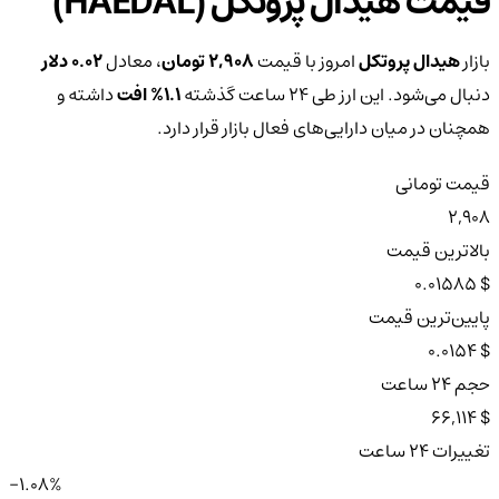
قیمت هیدال پروتکل (HAEDAL)
بازار
هیدال پروتکل
امروز با قیمت
2,908 تومان
، معادل
0.02 دلار
دنبال می‌شود. این ارز طی ۲۴ ساعت گذشته
1.1%
افت
داشته و
همچنان در میان دارایی‌های فعال بازار قرار دارد.
قیمت تومانی
2,908
بالاترین قیمت
$ 0.01585
پایین‌ترین قیمت
$ 0.0154
حجم ۲۴ ساعت
$ 66,114
تغییرات ۲۴ ساعت
-1.08%