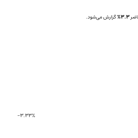
اضر
3.3%
گزارش می‌شود.
-3.33%