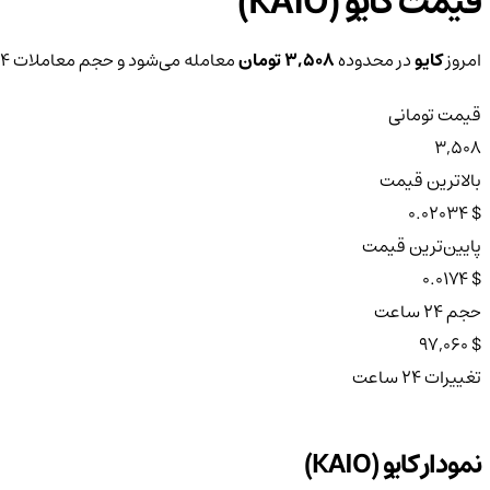
قیمت کایو (KAIO)
امروز
کایو
در محدوده
3,508 تومان
معامله می‌شود و حجم معاملات ۲۴ ساعته آن به
قیمت تومانی
3,508
بالاترین قیمت
$ 0.02034
پایین‌ترین قیمت
$ 0.0174
حجم ۲۴ ساعت
$ 97,060
تغییرات ۲۴ ساعت
نمودار کایو (KAIO)