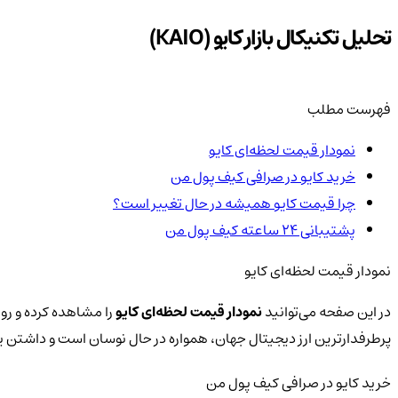
تحلیل تکنیکال بازار کایو (KAIO)
فهرست مطلب
نمودار قیمت لحظه‌ای کایو
خرید کایو در صرافی کیف پول من
چرا قیمت کایو همیشه در حال تغییر است؟
پشتیبانی ۲۴ ساعته کیف پول من
نمودار قیمت لحظه‌ای کایو
در این صفحه می‌توانید
نمودار قیمت لحظه‌ای کایو
را مشاهده کرده و رون
پرطرفدارترین ارز دیجیتال جهان، همواره در حال نوسان است و داشتن
خرید کایو در صرافی کیف پول من