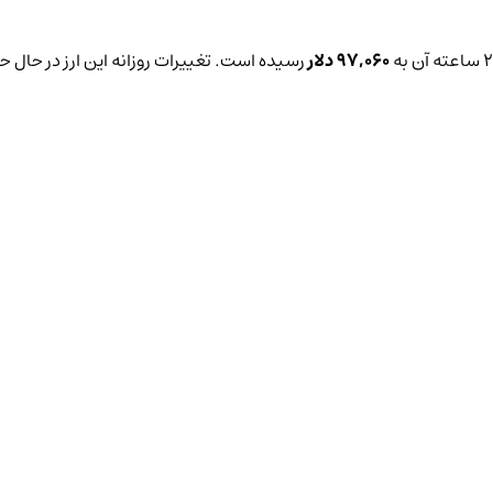
97,060 دلار
رسیده است. تغییرات روزانه این ارز در حال ح