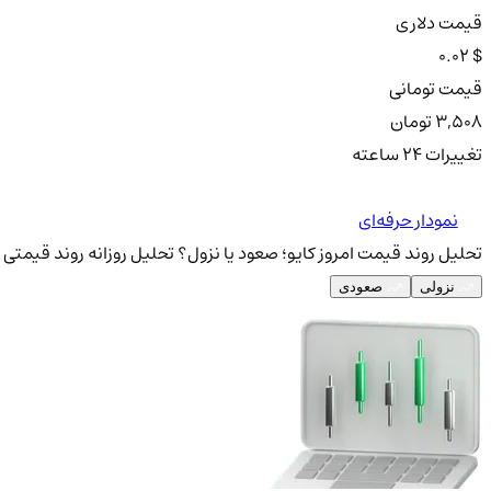
قیمت دلاری
0.02 $
قیمت تومانی
3,508 تومان
تغییرات ۲۴ ساعته
نمودار حرفه‌ای
تحلیل روند قیمت امروز کایو؛ صعود یا نزول؟
تحلیل روزانه روند قیمتی ک
نزولی
صعودی