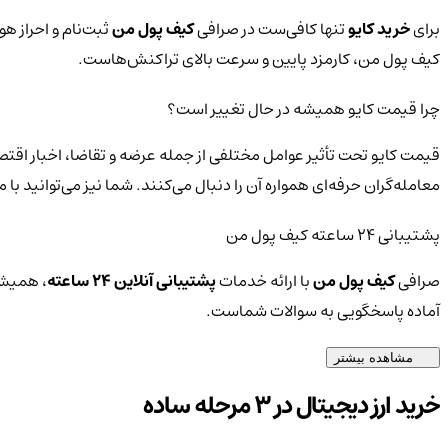
برای
خرید کایو
تنها کافی‌ست در صرافی
کیف پول من
ثبت‌نام و احراز هو
کیف پول من، کارمزد پایین و سرعت بالای تراکنش‌هاست.
چرا قیمت کایو همیشه در حال تغییر است؟
قیمت کایو تحت تأثیر عوامل مختلفی از جمله عرضه و تقاضا، اخبار اقت
معامله‌گران حرفه‌ای همواره آن را دنبال می‌کنند. شما نیز می‌توانید 
پشتیبانی ۲۴ ساعته کیف پول من
صرافی
کیف پول من
با ارائه خدمات
پشتیبانی آنلاین ۲۴ ساعته
، همیشه
آماده پاسخگویی به سوالات شماست.
مشاهده بیشتر
خرید ارز دیجیتال در 3 مرحله ساده