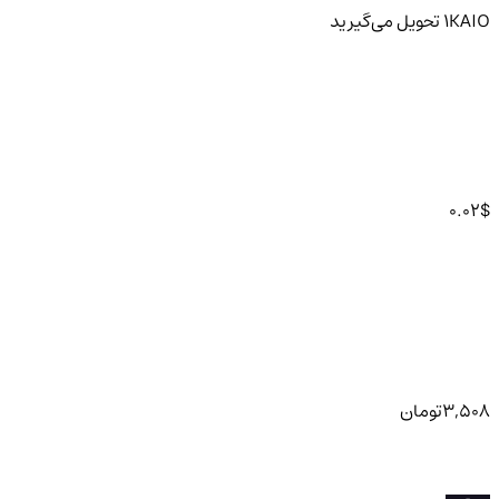
KAIO
1
تحویل
می‌گیرید
0.02
$
3,508
تومان