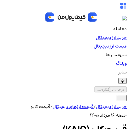
معامله
خرید ارز دیجیتال
قیمت ارز دیجیتال
سرویس ها
وبلاگ
سایر
درحال بارگذاری...
خرید ارز دیجیتال
/
قیمت ارزهای دیجیتال
/
قیمت کایو
جمعه ۱۶ مرداد ۱۴۰۵