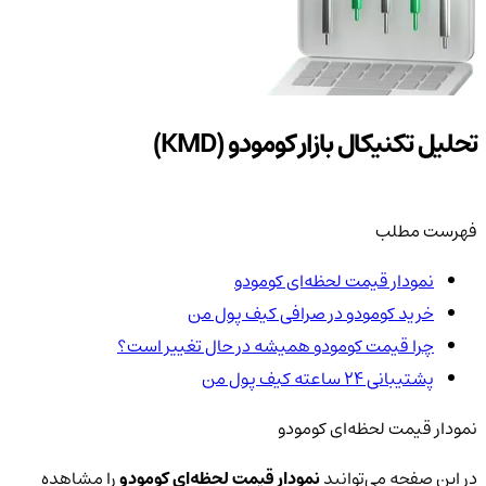
تحلیل تکنیکال بازار کومودو (KMD)
فهرست مطلب
نمودار قیمت لحظه‌ای کومودو
خرید کومودو در صرافی کیف پول من
چرا قیمت کومودو همیشه در حال تغییر است؟
پشتیبانی ۲۴ ساعته کیف پول من
نمودار قیمت لحظه‌ای کومودو
در این صفحه می‌توانید
نمودار قیمت لحظه‌ای کومودو
را مشاهده