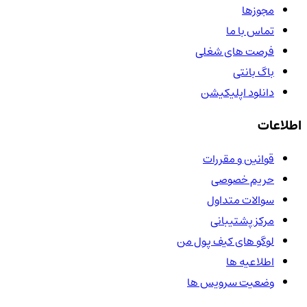
مجوزها
تماس با ما
فرصت های شغلی
باگ بانتی
دانلود اپلیکیشن
اطلاعات
قوانین و مقررات
حریم خصوصی
سوالات متداول
مرکز پشتیبانی
لوگو های کیف پول من
اطلاعیه ها
وضعیت سرویس ها