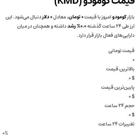
قیمت کومودو (KMD)
بازار
کومودو
امروز با قیمت
0 تومان
، معادل
0 دلار
دنبال می‌شود. این
ارز طی ۲۴ ساعت گذشته
0.0%
رشد
داشته و همچنان در میان
دارایی‌های فعال بازار قرار دارد.
قیمت تومانی
0
بالاترین قیمت
$ 0
پایین‌ترین قیمت
$ 0
حجم ۲۴ ساعت
$ 0
تغییرات ۲۴ ساعت
0%