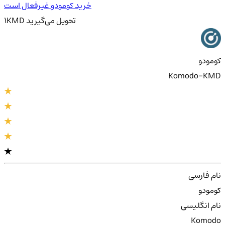
خرید کومودو غیرفعال است
تحویل
می‌گیرید
KMD
1
کومودو
Komodo-KMD
نام فارسی
کومودو
نام انگلیسی
Komodo