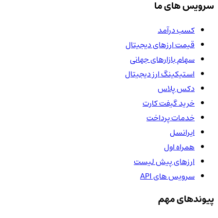
سرویس های ما
کسب درآمد
قیمت ارزهای دیجیتال
سهام بازارهای جهانی
استیکینگ ارز دیجیتال
دکس پلاس
خرید گیفت کارت
خدمات پرداخت
ایرانسل
همراه اول
ارزهای پیش لیست
سرویس های API
پیوندهای مهم