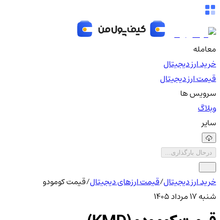
معامله
خرید ارز دیجیتال
قیمت ارز دیجیتال
سرویس ها
وبلاگ
سایر
درحال بارگذاری...
خرید ارز دیجیتال
/
قیمت ارزهای دیجیتال
/
قیمت کومودو
شنبه ۱۷ مرداد ۱۴۰۵