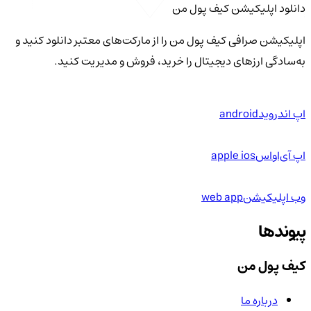
دانلود اپلیکیشن کیف‌ پول من
اپلیکیشن صرافی کیف پول من را از مارکت‌های معتبر دانلود کنید و
به‌سادگی ارزهای دیجیتال را خرید، فروش و مدیریت کنید.
اپ اندروید
android
اپ آی‌او‌اس
apple ios
وب اپلیکیشن
web app
پیوندها
کیف پول من
درباره ما