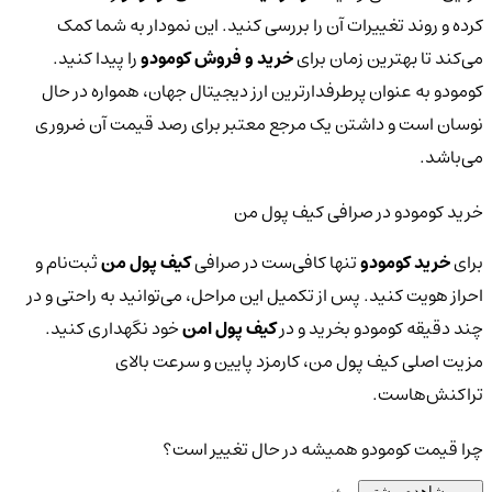
کرده و روند تغییرات آن را بررسی کنید. این نمودار به شما کمک
می‌کند تا بهترین زمان برای
خرید و فروش کومودو
را پیدا کنید.
کومودو به عنوان پرطرفدارترین ارز دیجیتال جهان، همواره در حال
نوسان است و داشتن یک مرجع معتبر برای رصد قیمت آن ضروری
می‌باشد.
خرید کومودو در صرافی کیف پول من
برای
خرید کومودو
تنها کافی‌ست در صرافی
کیف پول من
ثبت‌نام و
احراز هویت کنید. پس از تکمیل این مراحل، می‌توانید به راحتی و در
چند دقیقه کومودو بخرید و در
کیف پول امن
خود نگهداری کنید.
مزیت اصلی کیف پول من، کارمزد پایین و سرعت بالای
تراکنش‌هاست.
چرا قیمت کومودو همیشه در حال تغییر است؟
مشاهده بیشتر