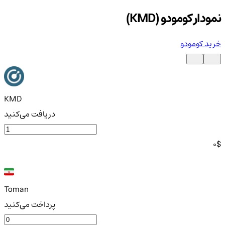
نمودار کومودو (KMD)
خرید کومودو
KMD
دریافت می‌کنید
0
$
Toman
پرداخت می‌کنید