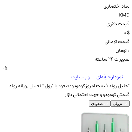
نماد اختصاری
KMD
قیمت دلاری
0 $
قیمت تومانی
0 تومان
تغییرات ۲۴ ساعته
0%
نمودار حرفه‌ای
وب سایت
تحلیل روند قیمت امروز کومودو؛ صعود یا نزول؟
تحلیل روزانه روند
قیمتی کومودو و جهت احتمالی بازار
نزولی
صعودی