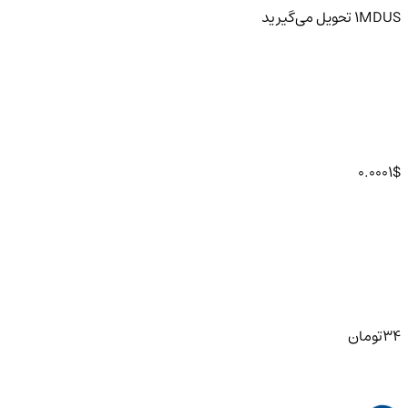
MDUS
1
تحویل
می‌گیرید
0.0001
$
34
تومان