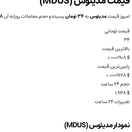
قیمت مدیئوس (MDUS)
امروز قیمت
مدیئوس
به
34 تومان
رسیده و حجم معاملات روزانه آن
938
قیمت تومانی
34
بالاترین قیمت
$ 0.0001908
پایین‌ترین قیمت
$ 0.0001768
حجم ۲۴ ساعت
$ 1,938
تغییرات ۲۴ ساعت
نمودار مدیئوس (MDUS)