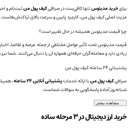
برای
خرید مدیئوس
تنها کافی‌ست در صرافی
کیف پول من
ثبت‌نام و اح
مزیت اصلی کیف پول من، کارمزد پایین و سرعت بالای تراکنش‌هاست.
چرا قیمت مدیئوس همیشه در حال تغییر است؟
قیمت مدیئوس تحت تأثیر عوامل مختلفی از جمله عرضه و تقاضا، اخبار 
زیادی دارد و معامله‌گران حرفه‌ای همواره آن را دنبال می‌کنند. شما ن
پشتیبانی ۲۴ ساعته کیف پول من
صرافی
کیف پول من
با ارائه خدمات
پشتیبانی آنلاین ۲۴ ساعته
، همیشه
شبانه‌روز آماده پاسخگویی به سوالات شماست.
مشاهده بیشتر
خرید ارز دیجیتال در 3 مرحله ساده