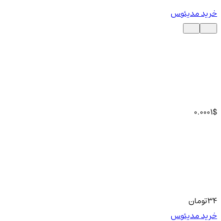
خرید مدیئوس
0.0001
$
34
تومان
خرید مدیئوس