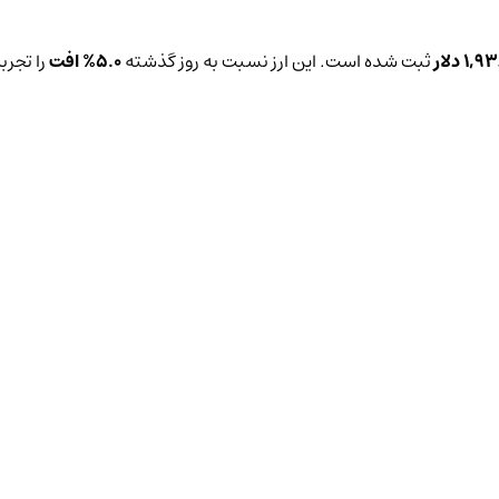
1, دلار
ثبت شده است. این ارز نسبت به روز گذشته
5.0%
افت
را تجرب