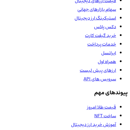
قیمت ارزهای دیجیتال
سهام بازارهای جهانی
استیکینگ ارز دیجیتال
دکس پلاس
خرید گیفت کارت
خدمات پرداخت
ایرانسل
همراه اول
ارزهای پیش لیست
سرویس های API
پیوندهای مهم
قیمت طلا امروز
ساخت NFT
آموزش خرید ارز دیجیتال