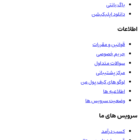
باگ بانتی
دانلود اپلیکیشن
اطلاعات
قوانین و مقررات
حریم خصوصی
سوالات متداول
مرکز پشتیبانی
لوگو های کیف پول من
اطلاعیه ها
وضعیت سرویس ها
سرویس های ما
کسب درآمد