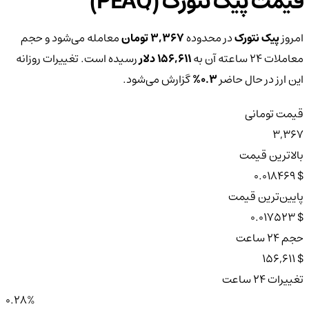
قیمت پیک نتورک (PEAQ)
امروز
پیک نتورک
در محدوده
3,367 تومان
معامله می‌شود و حجم
معاملات ۲۴ ساعته آن به
156,611 دلار
رسیده است. تغییرات روزانه
این ارز در حال حاضر
0.3%
گزارش می‌شود.
قیمت تومانی
3,367
بالاترین قیمت
$ 0.018469
پایین‌ترین قیمت
$ 0.017523
حجم ۲۴ ساعت
$ 156,611
تغییرات ۲۴ ساعت
0.28%