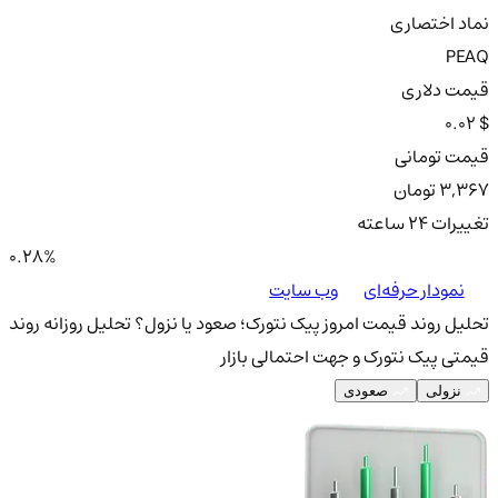
نماد اختصاری
PEAQ
قیمت دلاری
0.02 $
قیمت تومانی
3,367 تومان
تغییرات ۲۴ ساعته
0.28%
نمودار حرفه‌ای
وب سایت
تحلیل روند قیمت امروز پیک نتورک؛ صعود یا نزول؟
تحلیل روزانه روند
قیمتی پیک نتورک و جهت احتمالی بازار
نزولی
صعودی