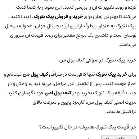
کرده و روند تغییرات آن را بررسی کنید. این نمودار به شما کمک
می‌کند تا بهترین زمان برای
خرید و فروش پیک نتورک
را پیدا کنید.
پیک نتورک به عنوان پرطرفدارترین ارز دیجیتال جهان، همواره در حال
نوسان است و داشتن یک مرجع معتبر برای رصد قیمت آن ضروری
می‌باشد.
خرید پیک نتورک در صرافی کیف پول من
برای
خرید پیک نتورک
تنها کافی‌ست در صرافی
کیف پول من
ثبت‌نام و
احراز هویت کنید. پس از تکمیل این مراحل، می‌توانید به راحتی و در
چند دقیقه پیک نتورک بخرید و در
کیف پول امن
خود نگهداری کنید.
مزیت اصلی کیف پول من، کارمزد پایین و سرعت بالای
تراکنش‌هاست.
چرا قیمت پیک نتورک همیشه در حال تغییر است؟
مشاهده بیشتر