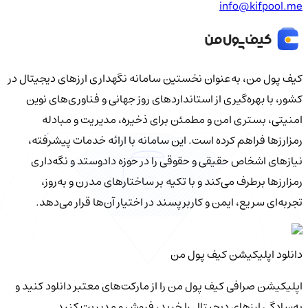
info@kifpool.me
کیف‌ پول من، به‌عنوان نخستین سامانه نگهداری ارزهای دیجیتال در
کشور، با بهره‌گیری از استانداردهای روز جهانی و فناوری‌های نوین
امنیتی، بستری امن و مطمئن برای ذخیره، مدیریت و مبادله
رمزارزها فراهم کرده است. این سامانه با ارائه خدمات پیشرفته،
نیازهای اشخاص حقیقی و حقوقی را در حوزه دادوستد و نگه‌داری
رمزارزها برطرف می‌کند و با تکیه بر ساختارهای مدرن و به‌روز،
تجربه‌ای سریع، ایمن و کاربرپسند در اختیار آن‌ها قرار می‌دهد.
دانلود اپلیکیشن کیف‌ پول من
اپلیکیشن صرافی کیف پول من را از مارکت‌های معتبر دانلود کنید و
به‌سادگی ارزهای دیجیتال را خرید، فروش و مدیریت کنید.