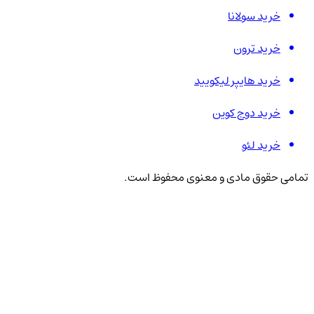
خرید سولانا
خرید ترون
خرید هایپر لیکویید
خرید دوج کوین
خرید لئو
تمامی حقوق مادی و معنوی محفوظ است.