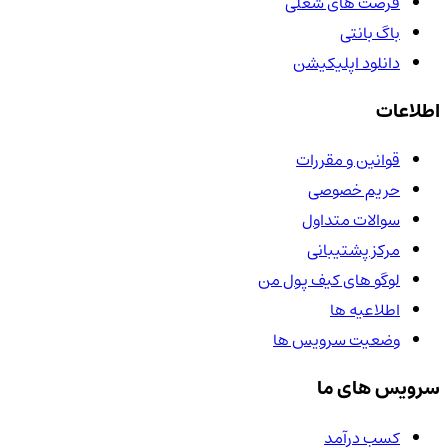
فرصت های شغلی
باگ بانتی
دانلود اپلیکیشن
اطلاعات
قوانین و مقررات
حریم خصوصی
سوالات متداول
مرکز پشتیبانی
لوگو های کیف پول من
اطلاعیه ها
وضعیت سرویس ها
سرویس های ما
کسب درآمد