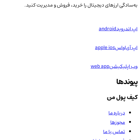
به‌سادگی ارزهای دیجیتال را خرید، فروش و مدیریت کنید.
اپ اندروید
android
اپ آی‌او‌اس
apple ios
وب اپلیکیشن
web app
پیوندها
کیف پول من
درباره ما
مجوزها
تماس با ما