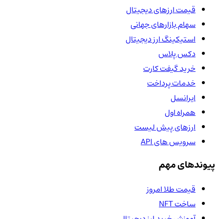
قیمت ارزهای دیجیتال
سهام بازارهای جهانی
استیکینگ ارز دیجیتال
دکس پلاس
خرید گیفت کارت
خدمات پرداخت
ایرانسل
همراه اول
ارزهای پیش لیست
سرویس های API
پیوندهای مهم
قیمت طلا امروز
ساخت NFT
آموزش خرید ارز دیجیتال