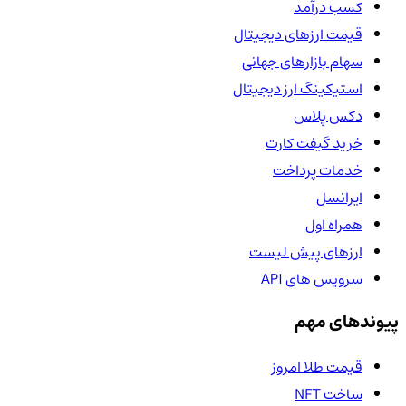
کسب درآمد
قیمت ارزهای دیجیتال
سهام بازارهای جهانی
استیکینگ ارز دیجیتال
دکس پلاس
خرید گیفت کارت
خدمات پرداخت
ایرانسل
همراه اول
ارزهای پیش لیست
سرویس های API
پیوندهای مهم
قیمت طلا امروز
ساخت NFT