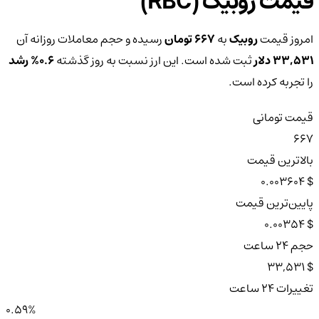
قیمت روبیک (RBC)
امروز قیمت
روبیک
به
667 تومان
رسیده و حجم معاملات روزانه آن
33,531 دلار
ثبت شده است. این ارز نسبت به روز گذشته
0.6%
رشد
را تجربه کرده است.
قیمت تومانی
667
بالاترین قیمت
$ 0.003604
پایین‌ترین قیمت
$ 0.00354
حجم ۲۴ ساعت
$ 33,531
تغییرات ۲۴ ساعت
0.59%