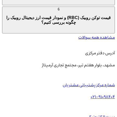
6
قیمت توکن روبیک (RBC) و نمودار قیمت ارز دیجیتال روبیک را
چگونه بررسی کنیم؟
مشاهده همه سوالات
آدرس دفتر مرکزی
مشهد، بلوار هفتم تیر، مجتمع تجاری آرمیتاژ
شماره مرکز پشتیبانی مشتریان
021-91098404
پست الکترونیکی