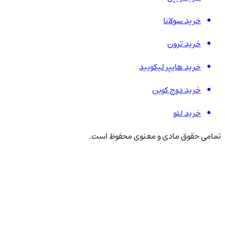
خرید سولانا
خرید ترون
خرید هایپر لیکویید
خرید دوج کوین
خرید لئو
تمامی حقوق مادی و معنوی محفوظ است.