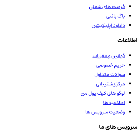
فرصت های شغلی
باگ بانتی
دانلود اپلیکیشن
اطلاعات
قوانین و مقررات
حریم خصوصی
سوالات متداول
مرکز پشتیبانی
لوگو های کیف پول من
اطلاعیه ها
وضعیت سرویس ها
سرویس های ما