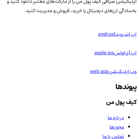
اپلیکیشن صرافی کیف پول من را از مارکت‌های معتبر دانلود کنید و
به‌سادگی ارزهای دیجیتال را خرید، فروش و مدیریت کنید.
اپ اندروید
android
اپ آی‌او‌اس
apple ios
وب اپلیکیشن
web app
پیوندها
کیف پول من
درباره ما
مجوزها
تماس با ما