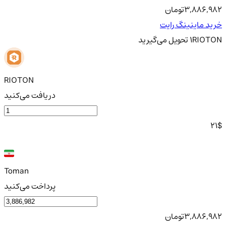
3,886,982
تومان
خرید ماینینگ رایت
RIOTON
1
تحویل
می‌گیرید
RIOTON
دریافت می‌کنید
21
$
Toman
پرداخت می‌کنید
3,886,982
تومان