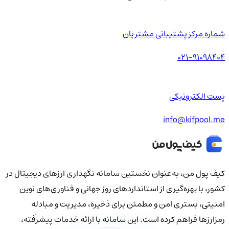
شماره مرکز پشتیبانی مشتریان
021-91098404
پست الکترونیکی
info@kifpool.me
کیف‌ پول من، به‌عنوان نخستین سامانه نگهداری ارزهای دیجیتال در
کشور، با بهره‌گیری از استانداردهای روز جهانی و فناوری‌های نوین
امنیتی، بستری امن و مطمئن برای ذخیره، مدیریت و مبادله
رمزارزها فراهم کرده است. این سامانه با ارائه خدمات پیشرفته،