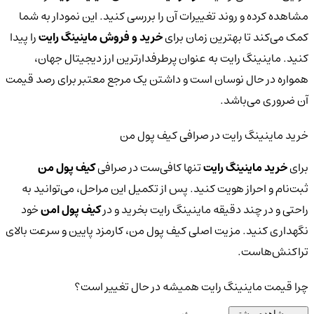
مشاهده کرده و روند تغییرات آن را بررسی کنید. این نمودار به شما
کمک می‌کند تا بهترین زمان برای
خرید و فروش ماینینگ رایت
را پیدا
کنید. ماینینگ رایت به عنوان پرطرفدارترین ارز دیجیتال جهان،
همواره در حال نوسان است و داشتن یک مرجع معتبر برای رصد قیمت
آن ضروری می‌باشد.
خرید ماینینگ رایت در صرافی کیف پول من
برای
خرید ماینینگ رایت
تنها کافی‌ست در صرافی
کیف پول من
ثبت‌نام و احراز هویت کنید. پس از تکمیل این مراحل، می‌توانید به
راحتی و در چند دقیقه ماینینگ رایت بخرید و در
کیف پول امن
خود
نگهداری کنید. مزیت اصلی کیف پول من، کارمزد پایین و سرعت بالای
تراکنش‌هاست.
چرا قیمت ماینینگ رایت همیشه در حال تغییر است؟
مشاهده بیشتر