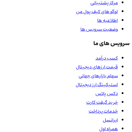
مرکز پشتیبانی
لوگو های کیف پول من
اطلاعیه ها
وضعیت سرویس ها
سرویس های ما
کسب درآمد
قیمت ارزهای دیجیتال
سهام بازارهای جهانی
استیکینگ ارز دیجیتال
دکس پلاس
خرید گیفت کارت
خدمات پرداخت
ایرانسل
همراه اول