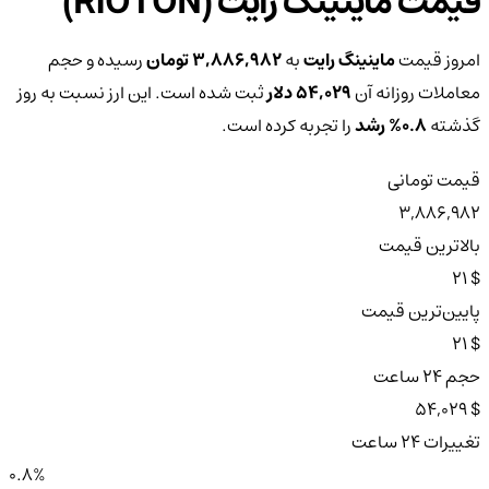
قیمت ماینینگ رایت (RIOTON)
امروز قیمت
ماینینگ رایت
به
3,886,982 تومان
رسیده و حجم
معاملات روزانه آن
54,029 دلار
ثبت شده است. این ارز نسبت به روز
گذشته
0.8%
رشد
را تجربه کرده است.
قیمت تومانی
3,886,982
بالاترین قیمت
$ 21
پایین‌ترین قیمت
$ 21
حجم ۲۴ ساعت
$ 54,029
تغییرات ۲۴ ساعت
0.8%