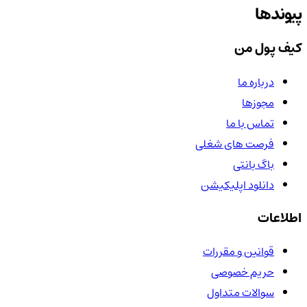
پیوندها
کیف پول من
درباره ما
مجوزها
تماس با ما
فرصت های شغلی
باگ بانتی
دانلود اپلیکیشن
اطلاعات
قوانین و مقررات
حریم خصوصی
سوالات متداول