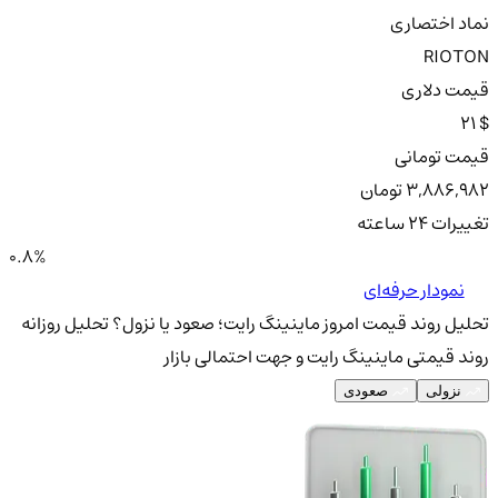
نماد اختصاری
RIOTON
قیمت دلاری
21 $
قیمت تومانی
3,886,982 تومان
تغییرات ۲۴ ساعته
0.8%
نمودار حرفه‌ای
تحلیل روند قیمت امروز ماینینگ رایت؛ صعود یا نزول؟
تحلیل روزانه
روند قیمتی ماینینگ رایت و جهت احتمالی بازار
نزولی
صعودی