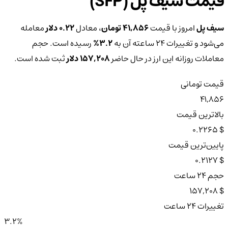
قیمت سیف پل (SFP)
سیف پل
امروز با قیمت
41,856 تومان
، معادل
0.22 دلار
معامله
می‌شود و تغییرات ۲۴ ساعته آن به
3.2%
رسیده است. حجم
معاملات روزانه این ارز در حال حاضر
157,208 دلار
ثبت شده است.
قیمت تومانی
41,856
بالاترین قیمت
$ 0.2265
پایین‌ترین قیمت
$ 0.2127
حجم ۲۴ ساعت
$ 157,208
تغییرات ۲۴ ساعت
3.2%