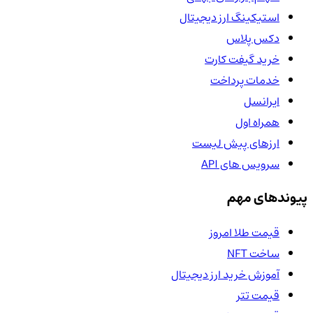
استیکینگ ارز دیجیتال
دکس پلاس
خرید گیفت کارت
خدمات پرداخت
ایرانسل
همراه اول
ارزهای پیش لیست
سرویس های API
پیوندهای مهم
قیمت طلا امروز
ساخت NFT
آموزش خرید ارز دیجیتال
قیمت تتر