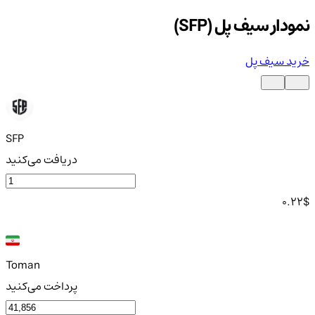
نمودار سیف پل (SFP)
خرید سیف پل
SFP
دریافت می‌کنید
0.22
$
Toman
پرداخت می‌کنید