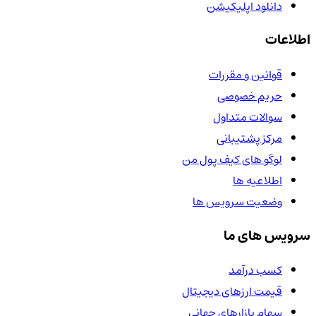
دانلود اپلیکیشن
اطلاعات
قوانین و مقررات
حریم خصوصی
سوالات متداول
مرکز پشتیبانی
لوگو های کیف پول من
اطلاعیه ها
وضعیت سرویس ها
سرویس های ما
کسب درآمد
قیمت ارزهای دیجیتال
سهام بازارهای جهانی