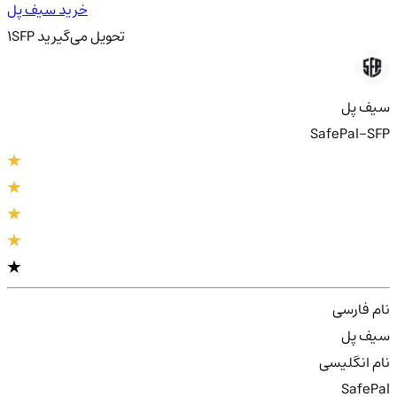
خرید سیف پل
تحویل
می‌گیرید
SFP
1
سیف پل
SafePal-SFP
نام فارسی
سیف پل
نام انگلیسی
SafePal