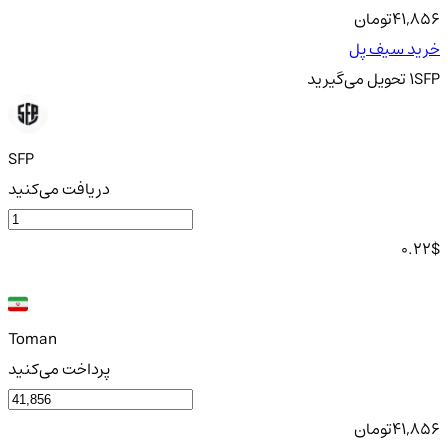
41,856
تومان
خرید سیف پل
SFP
1
تحویل
می‌گیرید
SFP
دریافت می‌کنید
0.22
$
Toman
پرداخت می‌کنید
41,856
تومان