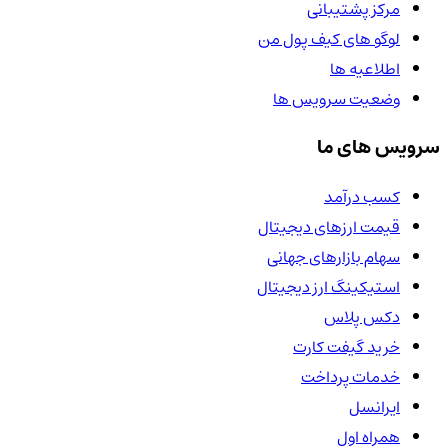
مرکز پشتیبانی
لوگو های کیف پول من
اطلاعیه ها
وضعیت سرویس ها
سرویس های ما
کسب درآمد
قیمت ارزهای دیجیتال
سهام بازارهای جهانی
استیکینگ ارز دیجیتال
دکس پلاس
خرید گیفت کارت
خدمات پرداخت
ایرانسل
همراه اول