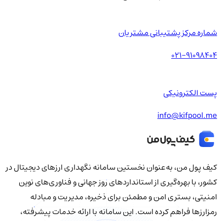
شماره مرکز پشتیبانی مشتریان
021-91098404
پست الکترونیکی
info@kifpool.me
کیف‌ پول من، به‌عنوان نخستین سامانه نگهداری ارزهای دیجیتال در
کشور، با بهره‌گیری از استانداردهای روز جهانی و فناوری‌های نوین
امنیتی، بستری امن و مطمئن برای ذخیره، مدیریت و مبادله
رمزارزها فراهم کرده است. این سامانه با ارائه خدمات پیشرفته،