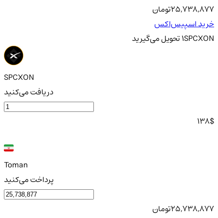
25,738,877
تومان
خرید اسپیس‌اکس
SPCXON
1
تحویل
می‌گیرید
SPCXON
دریافت می‌کنید
138
$
Toman
پرداخت می‌کنید
25,738,877
تومان