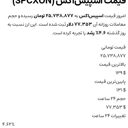
قیمت اسپیس‌اکس (SPCXON)
امروز قیمت
اسپیس‌اکس
به
25,738,877 تومان
رسیده و حجم
معاملات روزانه آن
77,353 دلار
ثبت شده است. این ارز نسبت به
روز گذشته
4.6%
رشد
را تجربه کرده است.
قیمت تومانی
25,738,877
بالاترین قیمت
$ 139
پایین‌ترین قیمت
$ 131
حجم ۲۴ ساعت
$ 77,353
تغییرات ۲۴ ساعت
4.62%