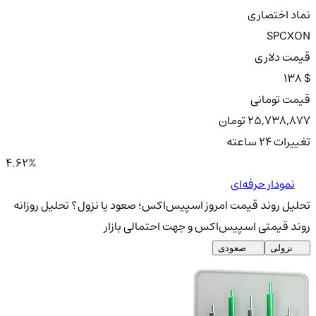
نماد اختصاری
SPCXON
قیمت دلاری
138 $
قیمت تومانی
25,738,877 تومان
تغییرات ۲۴ ساعته
4.62%
نمودار حرفه‌ای
تحلیل روند قیمت امروز اسپیس‌اکس؛ صعود یا نزول؟
تحلیل روزانه
روند قیمتی اسپیس‌اکس و جهت احتمالی بازار
نزولی
صعودی