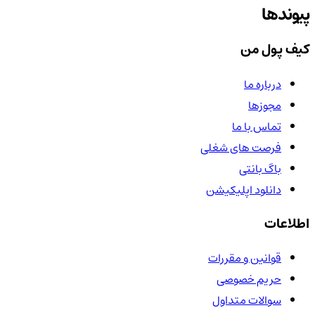
پیوندها
کیف پول من
درباره ما
مجوزها
تماس با ما
فرصت های شغلی
باگ بانتی
دانلود اپلیکیشن
اطلاعات
قوانین و مقررات
حریم خصوصی
سوالات متداول