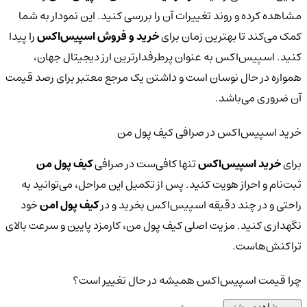
مشاهده کرده و روند تغییرات آن را بررسی کنید. این نمودار به شما
کمک می‌کند تا بهترین زمان برای
خرید و فروش اسپیس‌اکس
را پیدا
کنید. اسپیس‌اکس به عنوان پرطرفدارترین ارز دیجیتال جهان،
همواره در حال نوسان است و داشتن یک مرجع معتبر برای رصد قیمت
آن ضروری می‌باشد.
خرید اسپیس‌اکس در صرافی کیف پول من
برای
خرید اسپیس‌اکس
تنها کافی‌ست در صرافی
کیف پول من
ثبت‌نام و احراز هویت کنید. پس از تکمیل این مراحل، می‌توانید به
راحتی و در چند دقیقه اسپیس‌اکس بخرید و در
کیف پول امن
خود
نگهداری کنید. مزیت اصلی کیف پول من، کارمزد پایین و سرعت بالای
تراکنش‌هاست.
چرا قیمت اسپیس‌اکس همیشه در حال تغییر است؟
مشاهده بیشتر