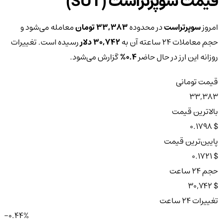
قیمت سوپرتراست (SUT)
امروز
سوپرتراست
در محدوده
33,383 تومان
معامله می‌شود و
حجم معاملات ۲۴ ساعته آن به
30,742 دلار
رسیده است. تغییرات
روزانه این ارز در حال حاضر
0.4%
گزارش می‌شود.
قیمت تومانی
33,383
بالاترین قیمت
$ 0.1798
پایین‌ترین قیمت
$ 0.1721
حجم ۲۴ ساعت
$ 30,742
تغییرات ۲۴ ساعت
-0.44%