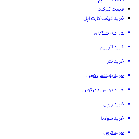
قیمت تترگلد
خرید گیفت کارت اپل
خرید بیت کوین
خرید اتریوم
خرید تتر
خرید بایننس کوین
خرید یو اس دی کوین
خرید ریپل
خرید سولانا
خرید ترون