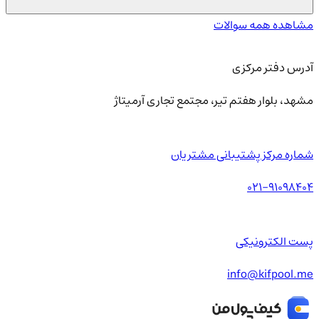
مشاهده همه سوالات
آدرس دفتر مرکزی
مشهد، بلوار هفتم تیر، مجتمع تجاری آرمیتاژ
شماره مرکز پشتیبانی مشتریان
021-91098404
پست الکترونیکی
info@kifpool.me