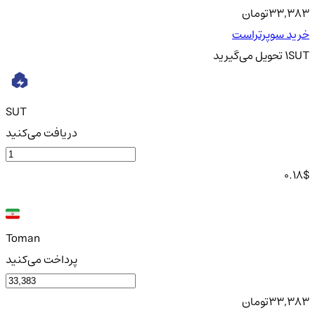
33,383
تومان
خرید سوپرتراست
SUT
1
تحویل
می‌گیرید
SUT
دریافت می‌کنید
0.18
$
Toman
پرداخت می‌کنید
33,383
تومان