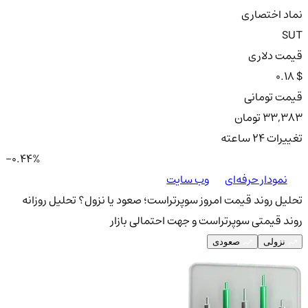
نماد اختصاری
SUT
قیمت دلاری
0.18 $
قیمت تومانی
33,383 تومان
تغییرات ۲۴ ساعته
-0.44%
نمودار حرفه‌ای
وب سایت
تحلیل روند قیمت امروز سوپرتراست؛ صعود یا نزول؟
تحلیل روزانه
روند قیمتی سوپرتراست و جهت احتمالی بازار
نزولی
صعودی