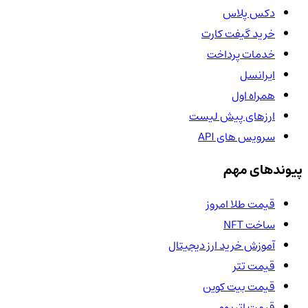
دکس پلاس
خرید گیفت کارت
خدمات پرداخت
ایرانسل
همراه اول
ارزهای پیش لیست
سرویس های API
پیوندهای مهم
قیمت طلا امروز
ساخت NFT
آموزش خرید ارز دیجیتال
قیمت تتر
قیمت بیت کوین
قیمت اتریوم