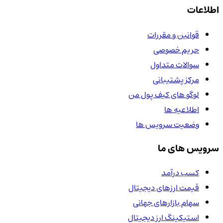
اطلاعات
قوانین و مقررات
حریم خصوصی
سوالات متداول
مرکز پشتیبانی
لوگو های کیف پول من
اطلاعیه ها
وضعیت سرویس ها
سرویس های ما
کسب درآمد
قیمت ارزهای دیجیتال
سهام بازارهای جهانی
استیکینگ ارز دیجیتال