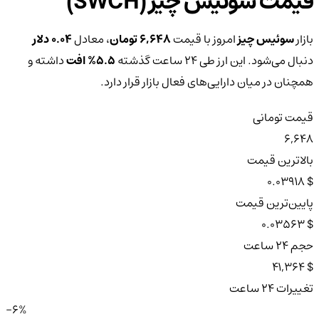
قیمت سوئیس چیز (SWCH)
بازار
سوئیس چیز
امروز با قیمت
6,648 تومان
، معادل
0.04 دلار
دنبال می‌شود. این ارز طی ۲۴ ساعت گذشته
5.5%
افت
داشته و
همچنان در میان دارایی‌های فعال بازار قرار دارد.
قیمت تومانی
6,648
بالاترین قیمت
$ 0.03918
پایین‌ترین قیمت
$ 0.03563
حجم ۲۴ ساعت
$ 41,364
تغییرات ۲۴ ساعت
-6%