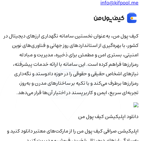
info@kifpool.me
کیف‌ پول من، به‌عنوان نخستین سامانه نگهداری ارزهای دیجیتال در
کشور، با بهره‌گیری از استانداردهای روز جهانی و فناوری‌های نوین
امنیتی، بستری امن و مطمئن برای ذخیره، مدیریت و مبادله
رمزارزها فراهم کرده است. این سامانه با ارائه خدمات پیشرفته،
نیازهای اشخاص حقیقی و حقوقی را در حوزه دادوستد و نگه‌داری
رمزارزها برطرف می‌کند و با تکیه بر ساختارهای مدرن و به‌روز،
تجربه‌ای سریع، ایمن و کاربرپسند در اختیار آن‌ها قرار می‌دهد.
دانلود اپلیکیشن کیف‌ پول من
اپلیکیشن صرافی کیف پول من را از مارکت‌های معتبر دانلود کنید و
به‌سادگی ارزهای دیجیتال را خرید، فروش و مدیریت کنید.