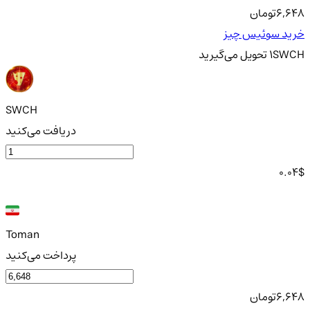
6,648
تومان
خرید سوئیس چیز
SWCH
1
تحویل
می‌گیرید
SWCH
دریافت می‌کنید
0.04
$
Toman
پرداخت می‌کنید
6,648
تومان