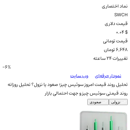
نماد اختصاری
SWCH
قیمت دلاری
0.04 $
قیمت تومانی
6,648 تومان
تغییرات ۲۴ ساعته
-6%
نمودار حرفه‌ای
وب سایت
تحلیل روند قیمت امروز سوئیس چیز؛ صعود یا نزول؟
تحلیل روزانه
روند قیمتی سوئیس چیز و جهت احتمالی بازار
نزولی
صعودی