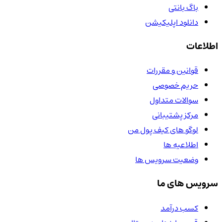
باگ بانتی
دانلود اپلیکیشن
اطلاعات
قوانین و مقررات
حریم خصوصی
سوالات متداول
مرکز پشتیبانی
لوگو های کیف پول من
اطلاعیه ها
وضعیت سرویس ها
سرویس های ما
کسب درآمد