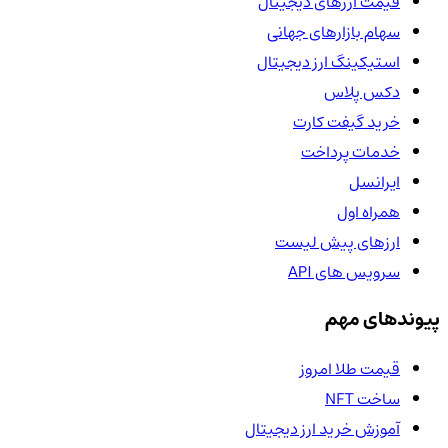
قیمت ارزهای دیجیتال
سهام بازارهای جهانی
استیکینگ ارز دیجیتال
دکس پلاس
خرید گیفت کارت
خدمات پرداخت
ایرانسل
همراه اول
ارزهای پیش لیست
سرویس های API
پیوندهای مهم
قیمت طلا امروز
ساخت NFT
آموزش خرید ارز دیجیتال