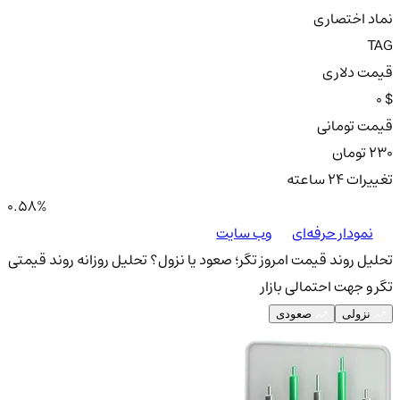
نماد اختصاری
TAG
قیمت دلاری
0 $
قیمت تومانی
230 تومان
تغییرات ۲۴ ساعته
0.58%
نمودار حرفه‌ای
وب سایت
تحلیل روند قیمت امروز تگر؛ صعود یا نزول؟
تحلیل روزانه روند قیمتی
تگر و جهت احتمالی بازار
نزولی
صعودی