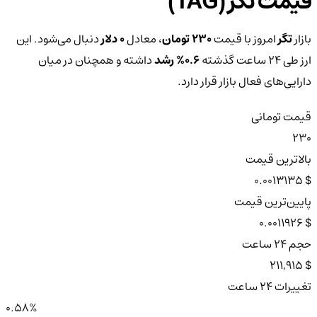
قیمت تگر (TAG)
بازار
تگر
امروز با قیمت
230 تومان
، معادل
0 دلار
دنبال می‌شود. این
ارز طی ۲۴ ساعت گذشته
0.6%
رشد
داشته و همچنان در میان
دارایی‌های فعال بازار قرار دارد.
قیمت تومانی
230
بالاترین قیمت
$ 0.0013135
پایین‌ترین قیمت
$ 0.0011926
حجم ۲۴ ساعت
$ 211,915
تغییرات ۲۴ ساعت
0.58%