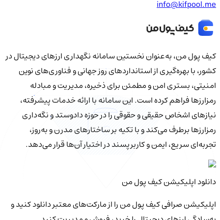
info@kifpool.me
کیف‌ پول من، به‌عنوان نخستین سامانه نگهداری ارزهای دیجیتال در
کشور، با بهره‌گیری از استانداردهای روز جهانی و فناوری‌های نوین
امنیتی، بستری امن و مطمئن برای ذخیره، مدیریت و مبادله
رمزارزها فراهم کرده است. این سامانه با ارائه خدمات پیشرفته،
نیازهای اشخاص حقیقی و حقوقی را در حوزه دادوستد و نگه‌داری
رمزارزها برطرف می‌کند و با تکیه بر ساختارهای مدرن و به‌روز،
تجربه‌ای سریع، ایمن و کاربرپسند در اختیار آن‌ها قرار می‌دهد.
دانلود اپلیکیشن کیف‌ پول من
اپلیکیشن صرافی کیف پول من را از مارکت‌های معتبر دانلود کنید و
به‌سادگی ارزهای دیجیتال را خرید، فروش و مدیریت کنید.