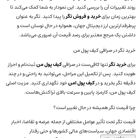
روند تغییرات آن را بررسی کنید. این نمودار به شما کمک می‌کند تا
بهترین زمان برای
خرید و فروش تگر
را پیدا کنید. تگر به عنوان
پرطرفدارترین ارز دیجیتال جهان، همواره در حال نوسان است و
داشتن یک مرجع معتبر برای رصد قیمت آن ضروری می‌باشد.
خرید تگر در صرافی کیف پول من
برای
خرید تگر
تنها کافی‌ست در صرافی
کیف پول من
ثبت‌نام و احراز
هویت کنید. پس از تکمیل این مراحل، می‌توانید به راحتی و در چند
دقیقه تگر بخرید و در
کیف پول امن
خود نگهداری کنید. مزیت اصلی
کیف پول من، کارمزد پایین و سرعت بالای تراکنش‌هاست.
چرا قیمت تگر همیشه در حال تغییر است؟
قیمت تگر تحت تأثیر عوامل مختلفی از جمله عرضه و تقاضا، اخبار
اقتصادی جهان، سیاست‌های مالی کشورها و حتی رفتار
مشاهده بیشتر