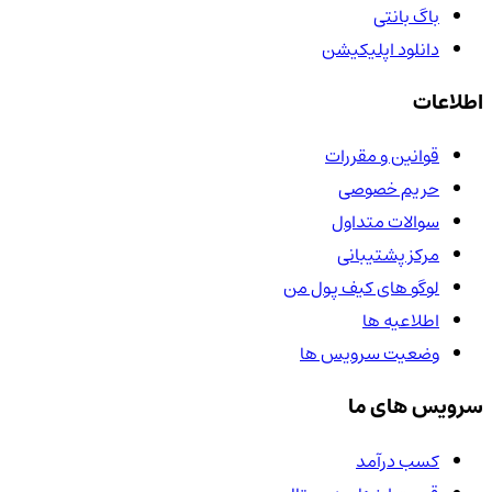
باگ بانتی
دانلود اپلیکیشن
اطلاعات
قوانین و مقررات
حریم خصوصی
سوالات متداول
مرکز پشتیبانی
لوگو های کیف پول من
اطلاعیه ها
وضعیت سرویس ها
سرویس های ما
کسب درآمد