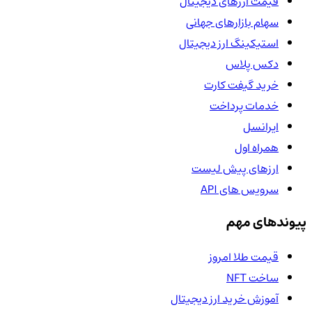
قیمت ارزهای دیجیتال
سهام بازارهای جهانی
استیکینگ ارز دیجیتال
دکس پلاس
خرید گیفت کارت
خدمات پرداخت
ایرانسل
همراه اول
ارزهای پیش لیست
سرویس های API
پیوندهای مهم
قیمت طلا امروز
ساخت NFT
آموزش خرید ارز دیجیتال