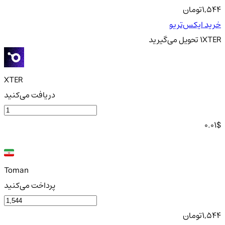
1,544
تومان
خرید ایکس‌تریو
XTER
1
تحویل
می‌گیرید
XTER
دریافت می‌کنید
0.01
$
Toman
پرداخت می‌کنید
1,544
تومان