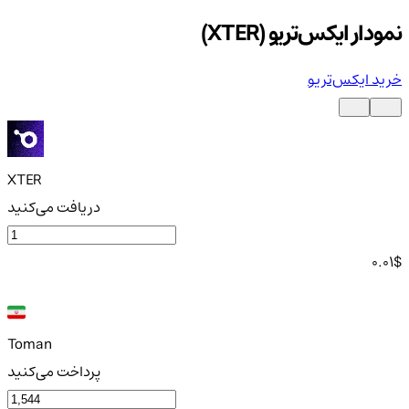
نمودار ایکس‌تریو (XTER)
خرید ایکس‌تریو
XTER
دریافت می‌کنید
0.01
$
Toman
پرداخت می‌کنید