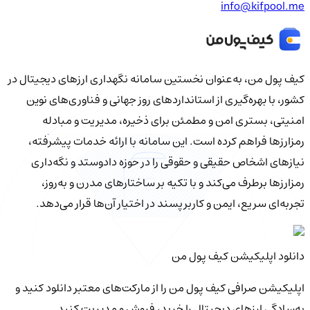
info@kifpool.me
کیف‌ پول من، به‌عنوان نخستین سامانه نگهداری ارزهای دیجیتال در
کشور، با بهره‌گیری از استانداردهای روز جهانی و فناوری‌های نوین
امنیتی، بستری امن و مطمئن برای ذخیره، مدیریت و مبادله
رمزارزها فراهم کرده است. این سامانه با ارائه خدمات پیشرفته،
نیازهای اشخاص حقیقی و حقوقی را در حوزه دادوستد و نگه‌داری
رمزارزها برطرف می‌کند و با تکیه بر ساختارهای مدرن و به‌روز،
تجربه‌ای سریع، ایمن و کاربرپسند در اختیار آن‌ها قرار می‌دهد.
دانلود اپلیکیشن کیف‌ پول من
اپلیکیشن صرافی کیف پول من را از مارکت‌های معتبر دانلود کنید و
به‌سادگی ارزهای دیجیتال را خرید، فروش و مدیریت کنید.