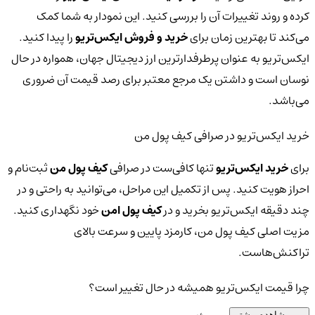
کرده و روند تغییرات آن را بررسی کنید. این نمودار به شما کمک
می‌کند تا بهترین زمان برای
خرید و فروش ایکس‌تریو
را پیدا کنید.
ایکس‌تریو به عنوان پرطرفدارترین ارز دیجیتال جهان، همواره در حال
نوسان است و داشتن یک مرجع معتبر برای رصد قیمت آن ضروری
می‌باشد.
خرید ایکس‌تریو در صرافی کیف پول من
برای
خرید ایکس‌تریو
تنها کافی‌ست در صرافی
کیف پول من
ثبت‌نام و
احراز هویت کنید. پس از تکمیل این مراحل، می‌توانید به راحتی و در
چند دقیقه ایکس‌تریو بخرید و در
کیف پول امن
خود نگهداری کنید.
مزیت اصلی کیف پول من، کارمزد پایین و سرعت بالای
تراکنش‌هاست.
چرا قیمت ایکس‌تریو همیشه در حال تغییر است؟
مشاهده بیشتر