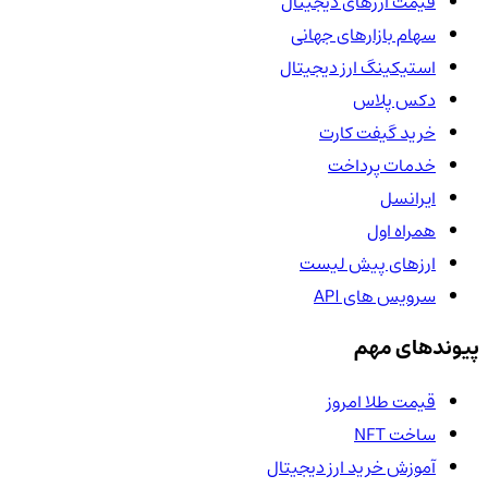
قیمت ارزهای دیجیتال
سهام بازارهای جهانی
استیکینگ ارز دیجیتال
دکس پلاس
خرید گیفت کارت
خدمات پرداخت
ایرانسل
همراه اول
ارزهای پیش لیست
سرویس های API
پیوندهای مهم
قیمت طلا امروز
ساخت NFT
آموزش خرید ارز دیجیتال