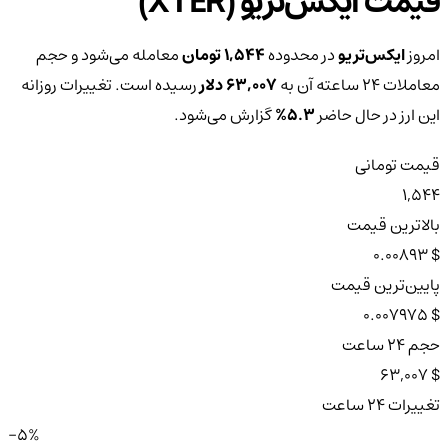
قیمت ایکس‌تریو (XTER)
امروز
ایکس‌تریو
در محدوده
1,544 تومان
معامله می‌شود و حجم
معاملات ۲۴ ساعته آن به
63,007 دلار
رسیده است. تغییرات روزانه
این ارز در حال حاضر
5.3%
گزارش می‌شود.
قیمت تومانی
1,544
بالاترین قیمت
$ 0.00893
پایین‌ترین قیمت
$ 0.007975
حجم ۲۴ ساعت
$ 63,007
تغییرات ۲۴ ساعت
-5%