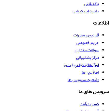
باگ بانتی
دانلود اپلیکیشن
اطلاعات
قوانین و مقررات
حریم خصوصی
سوالات متداول
مرکز پشتیبانی
لوگو های کیف پول من
اطلاعیه ها
وضعیت سرویس ها
سرویس های ما
کسب درآمد