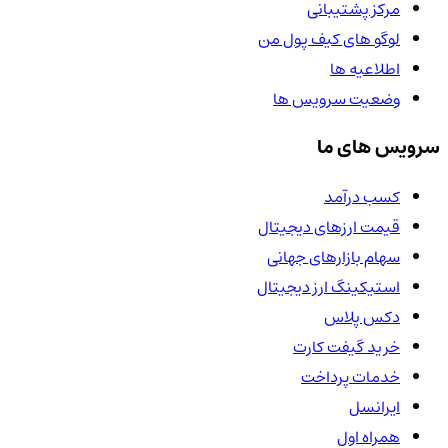
مرکز پشتیبانی
لوگو های کیف پول من
اطلاعیه ها
وضعیت سرویس ها
سرویس های ما
کسب درآمد
قیمت ارزهای دیجیتال
سهام بازارهای جهانی
استیکینگ ارز دیجیتال
دکس پلاس
خرید گیفت کارت
خدمات پرداخت
ایرانسل
همراه اول