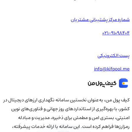
شماره مرکز پشتیبانی مشتریان
021-91098404
پست الکترونیکی
info@kifpool.me
کیف‌ پول من، به‌عنوان نخستین سامانه نگهداری ارزهای دیجیتال در
کشور، با بهره‌گیری از استانداردهای روز جهانی و فناوری‌های نوین
امنیتی، بستری امن و مطمئن برای ذخیره، مدیریت و مبادله
رمزارزها فراهم کرده است. این سامانه با ارائه خدمات پیشرفته،