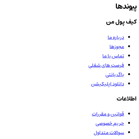
پیوندها
کیف پول من
درباره ما
مجوزها
تماس با ما
فرصت های شغلی
باگ بانتی
دانلود اپلیکیشن
اطلاعات
قوانین و مقررات
حریم خصوصی
سوالات متداول