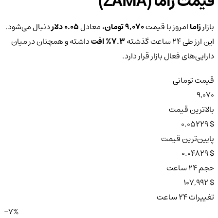
قیمت زاما (ZAMA)
بازار
زاما
امروز با قیمت
9,070 تومان
، معادل
0.05 دلار
دنبال می‌شود.
این ارز طی ۲۴ ساعت گذشته
7.3%
افت
داشته و همچنان در میان
دارایی‌های فعال بازار قرار دارد.
قیمت تومانی
9,070
بالاترین قیمت
$ 0.05229
پایین‌ترین قیمت
$ 0.04829
حجم ۲۴ ساعت
$ 107,992
تغییرات ۲۴ ساعت
-7%