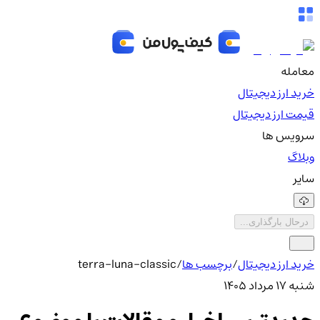
معامله
خرید ارز دیجیتال
قیمت ارز دیجیتال
سرویس ها
وبلاگ
سایر
درحال بارگذاری...
خرید ارز دیجیتال
/
برچسب ها
/
terra-luna-classic
شنبه ۱۷ مرداد ۱۴۰۵