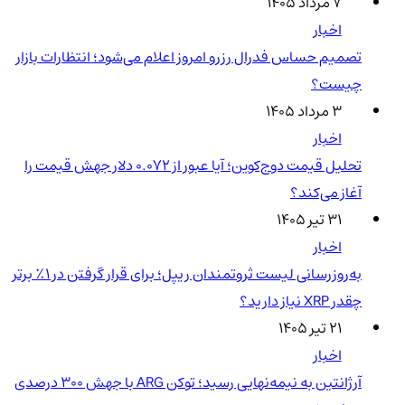
۷ مرداد ۱۴۰۵
اخبار
تصمیم حساس فدرال رزرو امروز اعلام می‌شود؛ انتظارات بازار
چیست؟
۳ مرداد ۱۴۰۵
اخبار
تحلیل قیمت دوج‌کوین؛ آیا عبور از ۰.۰۷۲ دلار جهش قیمت را
آغاز می‌کند؟
۳۱ تیر ۱۴۰۵
اخبار
به‌روزرسانی لیست ثروتمندان ریپل؛ برای قرار گرفتن در ۱٪ برتر
چقدر XRP نیاز دارید؟
۲۱ تیر ۱۴۰۵
اخبار
آرژانتین به نیمه‌نهایی رسید؛ توکن ARG با جهش ۳۰۰ درصدی