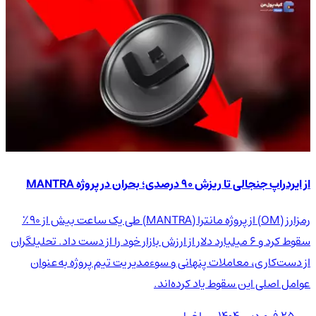
از ایردراپ جنجالی تا ریزش ۹۰ درصدی؛ بحران در پروژه MANTRA
رمزارز (OM) از پروژه مانترا (MANTRA) طی یک ساعت بیش از ۹۰٪
سقوط کرد و ۶ میلیارد دلار از ارزش بازار خود را از دست داد. تحلیلگران
از دست‌کاری، معاملات پنهانی و سوءمدیریت تیم پروژه به‌عنوان
عوامل اصلی این سقوط یاد کرده‌اند.