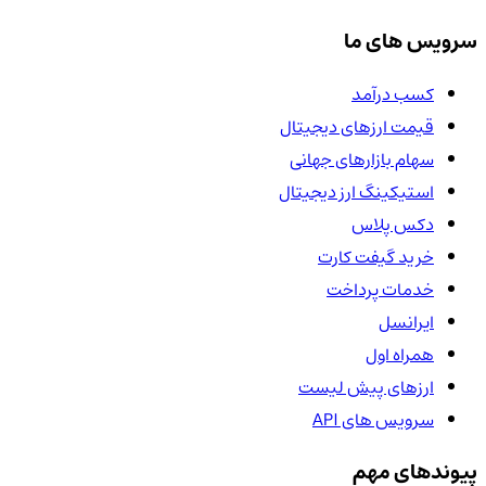
سرویس های ما
کسب درآمد
قیمت ارزهای دیجیتال
سهام بازارهای جهانی
استیکینگ ارز دیجیتال
دکس پلاس
خرید گیفت کارت
خدمات پرداخت
ایرانسل
همراه اول
ارزهای پیش لیست
سرویس های API
پیوندهای مهم