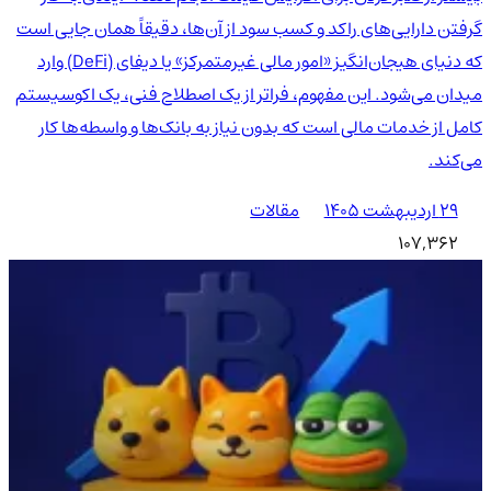
گرفتن دارایی‌های راکد و کسب سود از آن‌ها، دقیقاً همان جایی است
که دنیای هیجان‌انگیز «امور مالی غیرمتمرکز» یا دیفای (DeFi) وارد
میدان می‌شود. این مفهوم، فراتر از یک اصطلاح فنی، یک اکوسیستم
کامل از خدمات مالی است که بدون نیاز به بانک‌ها و واسطه‌ها کار
می‌کند.
۲۹ اردیبهشت ۱۴۰۵
مقالات
107,362