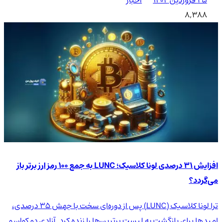
۲۵ فروردین ۱۴۰۴
اخبار
8,388
افزایش 31 درصدی لونا کلاسیک؛ LUNC به جمع 100 رمز ارز برتر باز
می‌گردد؟
ترا لونا کلاسیک (LUNC) پس از دوره‌ای سخت با جهش ۳۵ درصدی،
امیدها برای بازگشت به لیست برترین‌ها را زنده کرد. آزادی دو کوان و