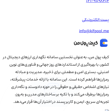
021-91098404
پست الکترونیکی
info@kifpool.me
کیف‌ پول من، به‌عنوان نخستین سامانه نگهداری ارزهای دیجیتال در
کشور، با بهره‌گیری از استانداردهای روز جهانی و فناوری‌های نوین
امنیتی، بستری امن و مطمئن برای ذخیره، مدیریت و مبادله
رمزارزها فراهم کرده است. این سامانه با ارائه خدمات پیشرفته،
نیازهای اشخاص حقیقی و حقوقی را در حوزه دادوستد و نگه‌داری
رمزارزها برطرف می‌کند و با تکیه بر ساختارهای مدرن و به‌روز،
تجربه‌ای سریع، ایمن و کاربرپسند در اختیار آن‌ها قرار می‌دهد.