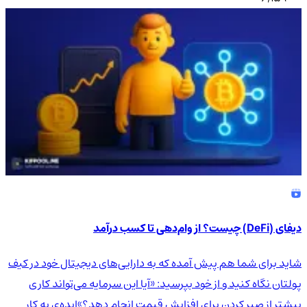
دیفای (DeFi) چیست؟ از وام‌دهی تا کسب درآمد
شاید برای شما هم پیش آمده که به دارایی‌های دیجیتال خود در کیف
پولتان نگاه کنید و از خود بپرسید: «آیا این سرمایه می‌تواند کاری
بیشتر از صبر کردن برای افزایش قیمت انجام دهد؟»ایده‌ی به کار