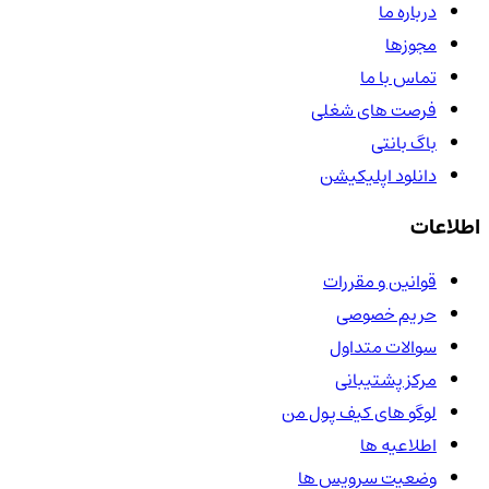
درباره ما
مجوزها
تماس با ما
فرصت های شغلی
باگ بانتی
دانلود اپلیکیشن
اطلاعات
قوانین و مقررات
حریم خصوصی
سوالات متداول
مرکز پشتیبانی
لوگو های کیف پول من
اطلاعیه ها
وضعیت سرویس ها