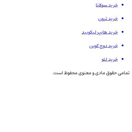
خرید سولانا
خرید ترون
خرید هایپر لیکویید
خرید دوج کوین
خرید لئو
تمامی حقوق مادی و معنوی محفوظ است.