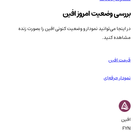
بررسی وضعیت امروز افین
در اینجا می‌توانید نمودار و وضعیت کنونی افین را بصورت زنده
مشاهده کنید.
قیمت افین
نمودار حرفه‌ای
افین
FYN