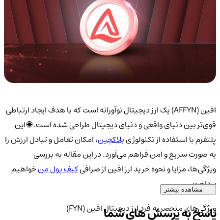
افین (AFFYN) یک ارز دیجیتال نوآورانه است که با هدف ایجاد ارتباطی
قوی‌تر بین دنیای واقعی و دنیای دیجیتال طراحی شده است. 🌐 این
پلتفرم با استفاده از تکنولوژی
بلاکچین
، امکان تعامل و تبادل ارزش را
به صورت سریع و امن فراهم می‌آورد. در این مقاله به بررسی
ویژگی‌ها، مزایا و نحوه خرید ارز افین از صرافی
کیف پول من
خواهیم
پرداخت.
مشاهده بیشتر
ویژگی‌های منحصر به فرد ارز دیجیتال افین (FYN)
پاسخ به پرسش های شما