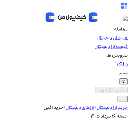
معامله
خرید ارز دیجیتال
قیمت ارز دیجیتال
سرویس ها
وبلاگ
سایر
درحال بارگذاری...
خرید ارز دیجیتال
/
ارزهای دیجیتال
/
خرید افین
جمعه ۱۶ مرداد ۱۴۰۵