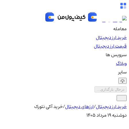
معامله
خرید ارز دیجیتال
قیمت ارز دیجیتال
سرویس ها
وبلاگ
سایر
درحال بارگذاری...
خرید ارز دیجیتال
/
ارزهای دیجیتال
/
خرید آکی نتورک
دوشنبه ۱۹ مرداد ۱۴۰۵