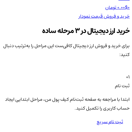
0 تومان
0.00$
0 تومان
0$
خرید و فروش
قیمت
نمودار
خر
خرید ارز دیجیتال در 3 مرحله ساده
برای خرید و فروش ارز دیجیتال کافی‌ست این مراحل را به‌ترتیب دنبال
کنید:
01
ثبت نام
ابتدا با مراجعه به صفحه ثبت‌نام کیف‌ پول من، مراحل ابتدایی ایجاد
حساب کاربری را تکمیل کنید.
ثبت نام سریع