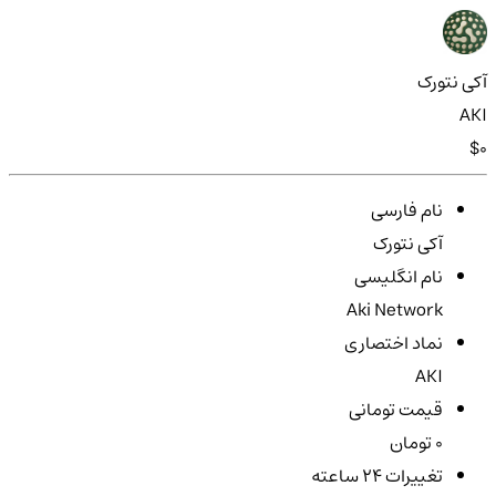
آکی نتورک
AKI
$0
نام فارسی
آکی نتورک
نام انگلیسی
Aki Network
نماد اختصاری
AKI
قیمت تومانی
0 تومان
تغییرات ۲۴ ساعته