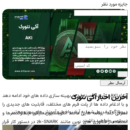
جایزه مورد نظر
انتخاب کنید
متن نظر
ارسال نظر
آخرین اخبار آکی نتورک
پروژه AKI در آینده قصد دارد به بهینه سازی داده های خود ادامه دهد
و با ادغام داده ها از پلت فرم های مختلف، قابلیت های جدیدی را
در وبلاگ کیف پول شما به آرشیواخبار و آموزش های بروز و معتبر
معرفی کند. برنامه هایی مانند انکوباسیون میکرو اینفلوئنسرها و
دسترسی خواهید داشت.
استفاده از فناوری های نوین مانند zk-SNARK در دستور کار قرار