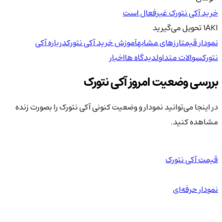
خرید آکی نتورک غیرفعال است
AKI
1
تحویل
می‌گیرید
نمودار قیمت
ارزهای مشابه
آموزش خرید آکی نتورک
درباره آکی
نتورک
سوالات متداول
دیدگاه ها
اخبار
بررسی وضعیت امروز آکی نتورک
در اینجا می‌توانید نمودار و وضعیت کنونی آکی نتورک را بصورت زنده
مشاهده کنید.
قیمت آکی نتورک
نمودار حرفه‌ای