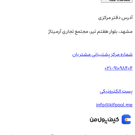
آدرس دفتر مرکزی
مشهد، بلوار هفتم تیر، مجتمع تجاری آرمیتاژ
شماره مرکز پشتیبانی مشتریان
021-91098404
پست الکترونیکی
info@kifpool.me