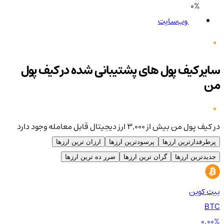
0%
وب‌سایت
سایر کیف پول های پشتیبانی شده در کیف پول
من
در کیف پول من بیش از ۳,۰۰۰ ارز دیجیتال قابل معامله وجود دارد
پرطرفدارترین ارزها
پرسودترین ارزها
ارزان ترین ارزها
جدیدترین ارزها
گران ترین ارزها
ضرر ده ترین ارزها
بیت کوین
اتر
TH
BTC
00%
0.00%