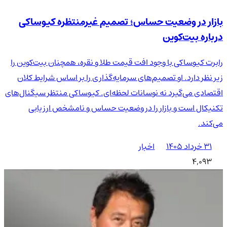
بازار در وضعیت حساس؛ تصمیم غیرمنتظره کیوساکی
درباره بیت‌کوین
رابرت کیوساکی با وجود افت قیمت طلا و نقره، همچنان بیت‌کوین را
زیر نظر دارد. او تصمیم‌های سرمایه‌گذاری را بر اساس شرایط کلان
اقتصادی می‌گیرد نه نوسانات لحظه‌ای. کیوساکی منتظر سیگنال‌های
تکنیکال است و بازار را در وضعیت حساس و نامشخص ارزیابی
می‌کند.
۳۱ خرداد ۱۴۰۵
اخبار
4,093