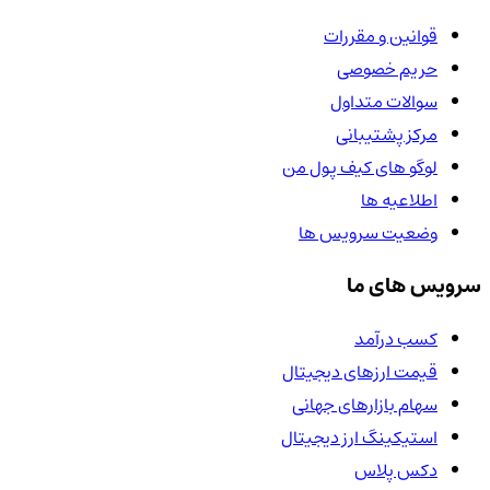
قوانین و مقررات
حریم خصوصی
سوالات متداول
مرکز پشتیبانی
لوگو های کیف پول من
اطلاعیه ها
وضعیت سرویس ها
سرویس های ما
کسب درآمد
قیمت ارزهای دیجیتال
سهام بازارهای جهانی
استیکینگ ارز دیجیتال
دکس پلاس