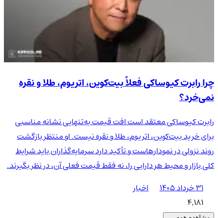
چرا رابرت کیوساکی فعلاً بیت‌کوین، اتریوم، طلا و نقره
نمی‌خرد؟
رابرت کیوساکی معتقد است افت قیمت به‌تنهایی نشانه مناسبی
برای خرید بیت‌کوین، اتریوم، طلا و نقره نیست. او منتظر بازگشت
روند نزولی در نمودارهاست و تأکید دارد سرمایه‌گذاران باید شرایط
کلی بازار و محیط هر دارایی را، نه فقط قیمت فعلی آن، در نظر بگیرند.
۳۱ خرداد ۱۴۰۵
اخبار
4,181
مشاهده همه