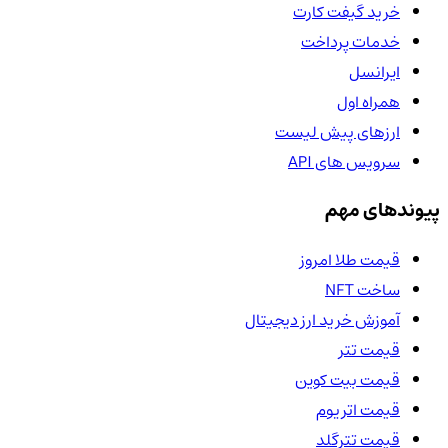
خرید گیفت کارت
خدمات پرداخت
ایرانسل
همراه اول
ارزهای پیش لیست
سرویس های API
پیوندهای مهم
قیمت طلا امروز
ساخت NFT
آموزش خرید ارز دیجیتال
قیمت تتر
قیمت بیت کوین
قیمت اتریوم
قیمت تترگلد