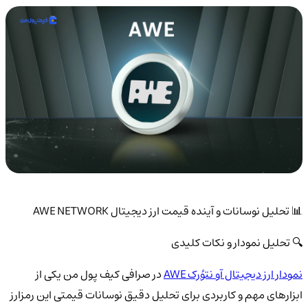
📊 تحلیل نوسانات و آینده قیمت ارز دیجیتال AWE NETWORK
🔍 تحلیل نمودار و نکات کلیدی
نمودار ارز دیجیتال آو نتوُرک AWE
در صرافی کیف پول من یکی از
ابزارهای مهم و کاربردی برای تحلیل دقیق نوسانات قیمتی این رمزارز