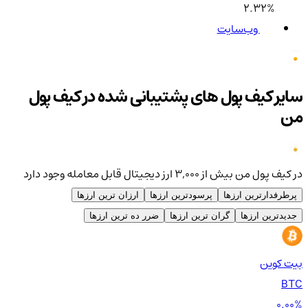
2.32%
وب‌سایت
سایر کیف پول های پشتیبانی شده در کیف پول
من
در کیف پول من بیش از ۳,۰۰۰ ارز دیجیتال قابل معامله وجود دارد
پرطرفدارترین ارزها
پرسودترین ارزها
ارزان ترین ارزها
جدیدترین ارزها
گران ترین ارزها
ضرر ده ترین ارزها
بیت کوین
اتر
TH
BTC
00%
0.00%