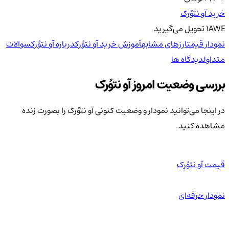
خرید آو نتوُرک
AWE
1
تحویل
می‌گیرید
نمودار قیمت
ارزهای مشابه
آموزش خرید آو نتوُرک
درباره آو نتوُرک
سوالات
متداول
دیدگاه ها
بررسی وضعیت امروز آو نتوُرک
در اینجا می‌توانید نمودار و وضعیت کنونی آو نتوُرک را بصورت زنده
مشاهده کنید.
قیمت آو نتوُرک
نمودار حرفه‌ای