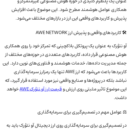
عنوان یک پلتفرم کلیدی در حوزه هوش مصنوعی غیرمتمرکز و
همکاری عوامل هوشمند مطرح شود. این موضوع باعث افزایش
پذیرش و کاربردهای واقعی این ارز در بازارهای مختلف می‌شود.
🛠️ کاربردهای واقعی و پذیرش ارز AWE NETWORK
آو نتوُرک به عنوان یک پروتکل بلاکچینی که تمرکز خود را روی همکاری
هوش مصنوعی قرار داده، کاربردهای متعددی در حوزه‌های مختلف از
جمله مدیریت داده‌ها، خدمات هوشمند و فناوری‌های نوین دارد. این
کاربردها باعث می‌شود که ارز AWE تنها یک رمزارز سرمایه‌گذاری
نباشد بلکه در پروژه‌ها و صنایع واقعی نیز مورد استفاده قرار گیرد، که
این موضوع تاثیر مثبتی روی ارزش و
قیمت ارز آو نتوُرک AWE
خواهد
داشت.
⚖️ عوامل مهم در تصمیم‌گیری برای سرمایه‌گذاری
در تصمیم‌گیری برای سرمایه‌گذاری روی ارز دیجیتال آو نتوُرک باید به