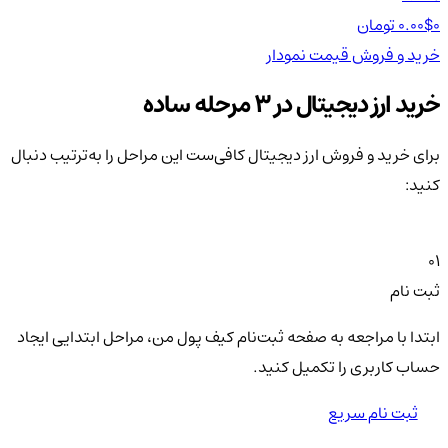
0 تومان
0.00$
0 تومان
0$
خرید و فروش
قیمت
نمودار
خر
خرید ارز دیجیتال در 3 مرحله ساده
برای خرید و فروش ارز دیجیتال کافی‌ست این مراحل را به‌ترتیب دنبال
کنید:
01
ثبت نام
ابتدا با مراجعه به صفحه ثبت‌نام کیف‌ پول من، مراحل ابتدایی ایجاد
حساب کاربری را تکمیل کنید.
ثبت نام سریع