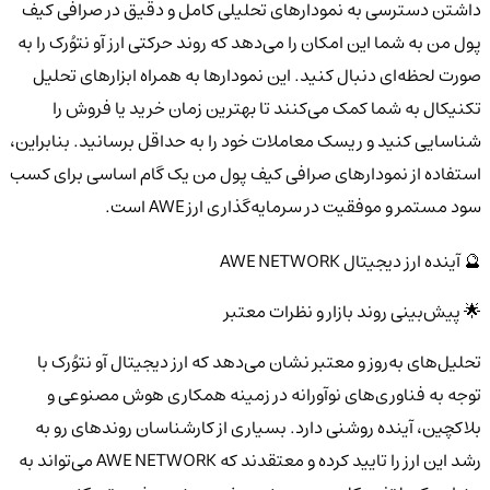
داشتن دسترسی به نمودارهای تحلیلی کامل و دقیق در صرافی کیف
پول من به شما این امکان را می‌دهد که روند حرکتی ارز آو نتوُرک را به
صورت لحظه‌ای دنبال کنید. این نمودارها به همراه ابزارهای تحلیل
تکنیکال به شما کمک می‌کنند تا بهترین زمان خرید یا فروش را
شناسایی کنید و ریسک معاملات خود را به حداقل برسانید. بنابراین،
استفاده از نمودارهای صرافی کیف پول من یک گام اساسی برای کسب
سود مستمر و موفقیت در سرمایه‌گذاری ارز AWE است.
🔮 آینده ارز دیجیتال AWE NETWORK
🌟 پیش‌بینی روند بازار و نظرات معتبر
تحلیل‌های به‌روز و معتبر نشان می‌دهد که ارز دیجیتال آو نتوُرک با
توجه به فناوری‌های نوآورانه در زمینه همکاری هوش مصنوعی و
بلاکچین، آینده روشنی دارد. بسیاری از کارشناسان روندهای رو به
رشد این ارز را تایید کرده و معتقدند که AWE NETWORK می‌تواند به