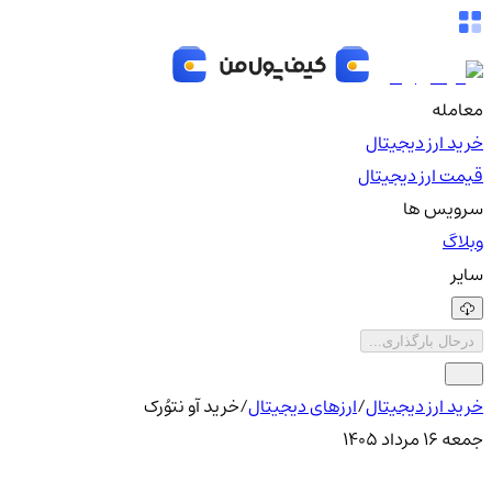
معامله
خرید ارز دیجیتال
قیمت ارز دیجیتال
سرویس ها
وبلاگ
سایر
درحال بارگذاری...
خرید ارز دیجیتال
/
ارزهای دیجیتال
/
خرید آو نتوُرک
جمعه ۱۶ مرداد ۱۴۰۵