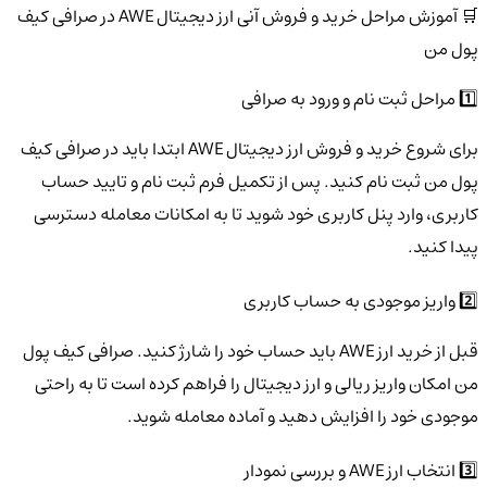
🛒 آموزش مراحل خرید و فروش آنی ارز دیجیتال AWE در صرافی کیف
پول من
1️⃣ مراحل ثبت نام و ورود به صرافی
برای شروع خرید و فروش ارز دیجیتال AWE ابتدا باید در صرافی کیف
پول من ثبت نام کنید. پس از تکمیل فرم ثبت نام و تایید حساب
کاربری، وارد پنل کاربری خود شوید تا به امکانات معامله دسترسی
پیدا کنید.
2️⃣ واریز موجودی به حساب کاربری
قبل از خرید ارز AWE باید حساب خود را شارژ کنید. صرافی کیف پول
من امکان واریز ریالی و ارز دیجیتال را فراهم کرده است تا به راحتی
موجودی خود را افزایش دهید و آماده معامله شوید.
3️⃣ انتخاب ارز AWE و بررسی نمودار