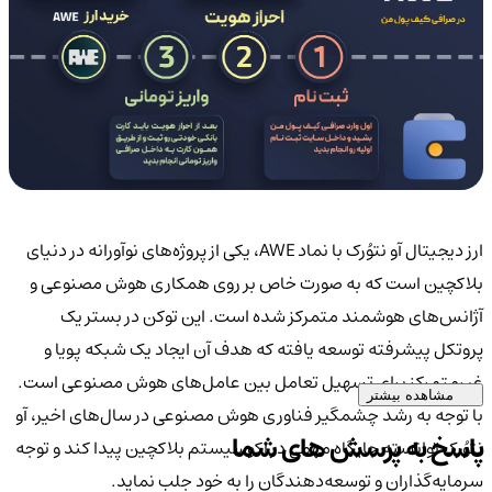
ارز دیجیتال آو نتوُرک با نماد AWE، یکی از پروژه‌های نوآورانه در دنیای
بلاکچین است که به صورت خاص بر روی همکاری هوش مصنوعی و
آژانس‌های هوشمند متمرکز شده است. این توکن در بستر یک
پروتکل پیشرفته توسعه یافته که هدف آن ایجاد یک شبکه پویا و
غیرمتمرکز برای تسهیل تعامل بین عامل‌های هوش مصنوعی است.
مشاهده بیشتر
با توجه به رشد چشمگیر فناوری هوش مصنوعی در سال‌های اخیر، آو
پاسخ به پرسش های شما
نتوُرک توانسته جایگاه مهمی در اکوسیستم بلاکچین پیدا کند و توجه
سرمایه‌گذاران و توسعه‌دهندگان را به خود جلب نماید.