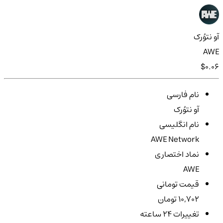
آو نتوُرک
AWE
$0.06
نام فارسی
آو نتوُرک
نام انگلیسی
AWE Network
نماد اختصاری
AWE
قیمت تومانی
10,702 تومان
تغییرات ۲۴ ساعته