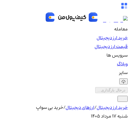
معامله
خرید ارز دیجیتال
قیمت ارز دیجیتال
سرویس ها
وبلاگ
سایر
درحال بارگذاری...
خرید ارز دیجیتال
/
ارزهای دیجیتال
/
خرید بی سواپ
شنبه ۱۷ مرداد ۱۴۰۵