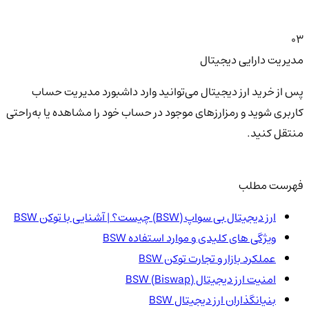
03
مدیریت دارایی دیجیتال
پس از خرید ارز دیجیتال می‌توانید وارد داشبورد مدیریت حساب
کاربری شوید و رمزارزهای موجود در حساب خود را مشاهده یا به‌راحتی
منتقل کنید.
فهرست مطلب
ارز دیجیتال بی سواپ (BSW) چیست؟ | آشنایی با توکن BSW
ویژگی های کلیدی و موارد استفاده BSW
عملکرد بازار و تجارت توکن BSW
امنیت ارز دیجیتال BSW (Biswap)
بنیانگذاران ارز دیجیتال BSW