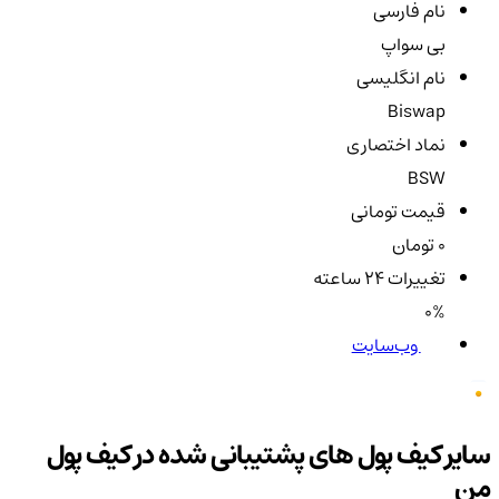
نام فارسی
بی سواپ
نام انگلیسی
Biswap
نماد اختصاری
BSW
قیمت تومانی
0 تومان
تغییرات ۲۴ ساعته
0%
وب‌سایت
سایر کیف پول های پشتیبانی شده در کیف پول
من