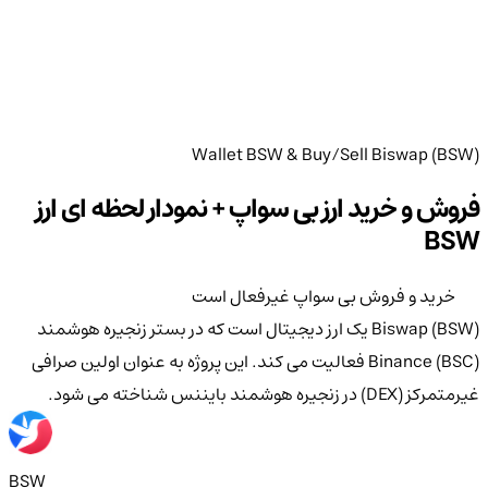
Wallet BSW & Buy/Sell Biswap (BSW)
فروش و خرید ارز بی سواپ + نمودار لحظه ای ارز
BSW
خرید و فروش بی سواپ غیرفعال است
Biswap (BSW) یک ارز دیجیتال است که در بستر زنجیره هوشمند
Binance (BSC) فعالیت می کند. این پروژه به عنوان اولین صرافی
غیرمتمرکز (DEX) در زنجیره هوشمند بایننس شناخته می شود.
BSW