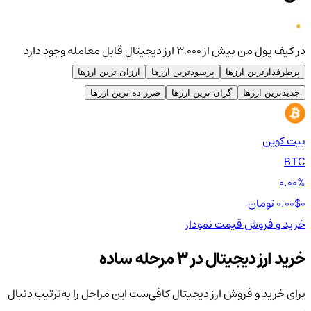
در کیف پول من بیش از ۳,۰۰۰ ارز دیجیتال قابل معامله وجود دارد
پرطرفدارترین ارزها
پرسودترین ارزها
ارزان ترین ارزها
جدیدترین ارزها
گران ترین ارزها
ضرر ده ترین ارزها
بیت کوین
اتر
TH
BTC
00%
0.00%
0 تومان
0.00$
0 تومان
0$
خرید و فروش
قیمت
نمودار
خر
خرید ارز دیجیتال در 3 مرحله ساده
برای خرید و فروش ارز دیجیتال کافی‌ست این مراحل را به‌ترتیب دنبال