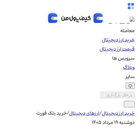
معامله
خرید ارز دیجیتال
قیمت ارز دیجیتال
سرویس ها
وبلاگ
سایر
درحال بارگذاری...
خرید ارز دیجیتال
/
ارزهای دیجیتال
/
خرید بلک فورت
دوشنبه ۱۹ مرداد ۱۴۰۵