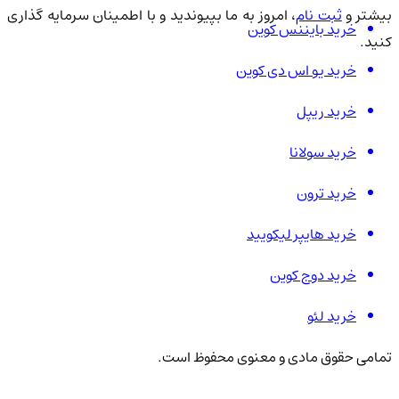
یشتر و
ثبت نام
، امروز به ما بپیوندید و با اطمینان سرمایه گذاری
خرید بایننس کوین
کنید.
خرید یو اس دی کوین
خرید ریپل
خرید سولانا
خرید ترون
خرید هایپر لیکویید
خرید دوج کوین
خرید لئو
تمامی حقوق مادی و معنوی محفوظ است.