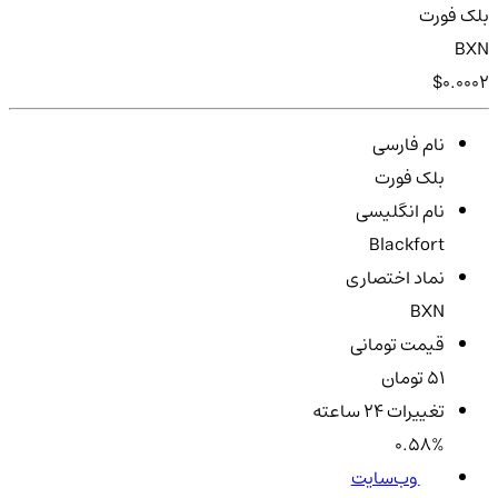
بلک فورت
BXN
$0.0002
نام فارسی
بلک فورت
نام انگلیسی
Blackfort
نماد اختصاری
BXN
قیمت تومانی
51 تومان
تغییرات ۲۴ ساعته
0.58%
وب‌سایت