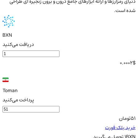
دنیای رمزارزها و ارائه ابزارهای جامع درون و برون زنجیره ای طراحی
شده است.
BXN
دریافت می‌کنید
0.0002
$
Toman
پرداخت می‌کنید
51
تومان
خرید بلک فورت
BXN
1
تحویل
می‌گیرید