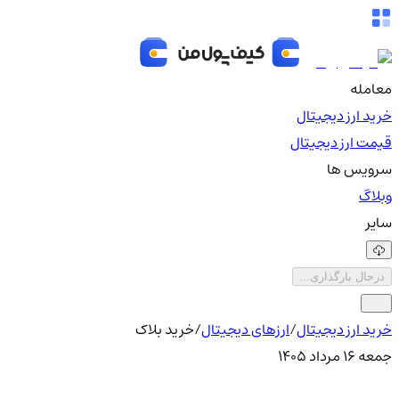
معامله
خرید ارز دیجیتال
قیمت ارز دیجیتال
سرویس ها
وبلاگ
سایر
درحال بارگذاری...
خرید ارز دیجیتال
/
ارزهای دیجیتال
/
خرید بلاک‌
جمعه ۱۶ مرداد ۱۴۰۵