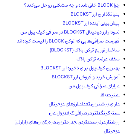
چرا BLOCK خلق شده و چه مشکلی رو حل می‌کند؟
بنیانگذاران ارز BLOCKST
پیش‌بینی آینده ارز BLOCKST
نمودار ارز دیجیتال BLOCKST در صرافی کیف پول من
فهرست صرافی‌هایی که توکن BLOCK را لیست کرده‌اند
ساختار توزیع توکن بلاک‌ (BLOCKST)
سقف عرضه توکن بلاک‌
بهترین کیف‌پول برای ذخیره ارز BLOCKST
آموزش خرید و فروش ارز BLOCKST
مزایای صرافی کیف پول من
امنیت بالا
دارای بیشترین تعداد ارزهای دیجیتال
استیکینگ تتر در صرافی کیف پول من
پیشتاز در لیست کردن جدیدترین میم کوین‌های بازار ارز
دیجیتال