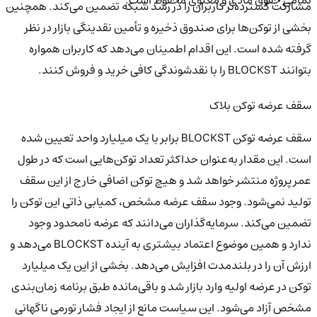
تمامی حقوق مادی و معنوی محفوظ است.
مشارکت گسترده‌تر کاربران را در رشد شبکه تضمین می‌کند. همچنین
بخشی از توکن‌ها برای صندوق ذخیره و تأمین نقدینگی بازار در نظر
گرفته شده است. این اقدام اطمینان می‌دهد که کاربران همواره
بتوانند BLOCKST را با نقدشوندگی کافی خرید و فروش کنند.
سقف عرضه توکن بلاک‌
سقف عرضه توکن BLOCKST برابر با یک میلیارد واحد تعیین شده
است. این مقدار به‌عنوان حداکثر تعداد توکن‌هایی است که در طول
عمر پروژه منتشر خواهد شد و هیچ توکن اضافی خارج از این سقف
تولید نمی‌شود. وجود سقف عرضه مشخص، کمیابی ذاتی این توکن را
تضمین می‌کند. سرمایه‌گذاران می‌دانند که عرضه نامحدود وجود
ندارد و همین موضوع اعتماد بیشتری به آینده BLOCKST می‌دهد و
ارزش آن را در بلندمدت افزایش می‌دهد. بخشی از این یک میلیارد
توکن در عرضه اولیه وارد بازار شد و باقی‌مانده طبق برنامه زمان‌بندی
مشخص آزاد می‌شود. این سیاست مانع از ایجاد فشار تورمی ناگهانی