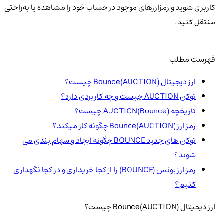
کاربری شوید و رمزارزهای موجود در حساب خود را مشاهده یا به‌راحتی
منتقل کنید.
فهرست مطلب
ارز دیجیتال Bounce(AUCTION) چیست؟
توکن AUCTION چیست و چه کاربردی دارد؟
تاریخچه AUCTION(Bounce) چیست؟
رمز ارز Bounce(AUCTION) چگونه کار میکند؟
توکن های جدید BOUNCE چگونه ایجاد و سهام بندی می
شوند؟
رمز ارز بونس (BOUNCE) را از کجا خریداری و در کجا نگهداری
کنیم؟
ارز دیجیتال Bounce(AUCTION) چیست؟