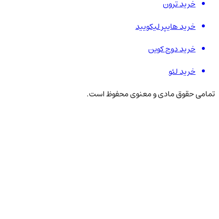
خرید ترون
خرید هایپر لیکویید
خرید دوج کوین
خرید لئو
تمامی حقوق مادی و معنوی محفوظ است.