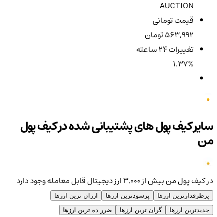
AUCTION
قیمت تومانی
563,992 تومان
تغییرات ۲۴ ساعته
1.37%
سایر کیف پول های پشتیبانی شده در کیف پول
من
در کیف پول من بیش از ۳,۰۰۰ ارز دیجیتال قابل معامله وجود دارد
پرطرفدارترین ارزها
پرسودترین ارزها
ارزان ترین ارزها
جدیدترین ارزها
گران ترین ارزها
ضرر ده ترین ارزها