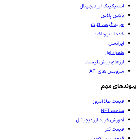
استیکینگ ارز دیجیتال
دکس پلاس
خرید گیفت کارت
خدمات پرداخت
ایرانسل
همراه اول
ارزهای پیش لیست
سرویس های API
پیوندهای مهم
قیمت طلا امروز
ساخت NFT
آموزش خرید ارز دیجیتال
قیمت تتر
قیمت بیت کوین