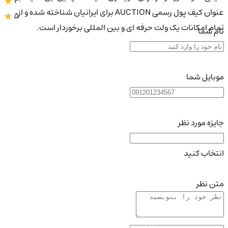
4
عنوان کیف پول رسمی AUCTION برای ایرانیان شناخته شده و از
5
تمام امکانات یک ولت حرفه ای و بین المللی برخوردار است.
نام شما
موبایل شما
جایزه مورد نظر
انتخاب کنید
متن نظر