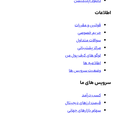
دانلود اپلیکیشن
اطلاعات
قوانین و مقررات
حریم خصوصی
سوالات متداول
مرکز پشتیبانی
لوگو های کیف پول من
اطلاعیه ها
وضعیت سرویس ها
سرویس های ما
کسب درآمد
قیمت ارزهای دیجیتال
سهام بازارهای جهانی