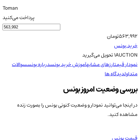
Toman
پرداخت می‌کنید
563,992
تومان
خرید بونس
AUCTION
1
تحویل
می‌گیرید
نمودار قیمت
ارزهای مشابه
آموزش خرید بونس
درباره بونس
سوالات
متداول
دیدگاه ها
بررسی وضعیت امروز بونس
در اینجا می‌توانید نمودار و وضعیت کنونی بونس را بصورت زنده
مشاهده کنید.
قیمت بونس