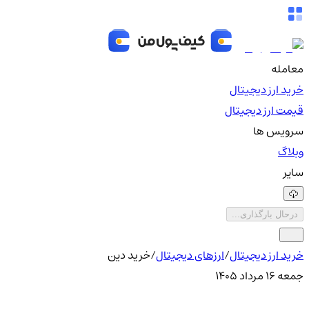
معامله
خرید ارز دیجیتال
قیمت ارز دیجیتال
سرویس ها
وبلاگ
سایر
درحال بارگذاری...
خرید ارز دیجیتال
/
ارزهای دیجیتال
/
خرید دین
جمعه ۱۶ مرداد ۱۴۰۵