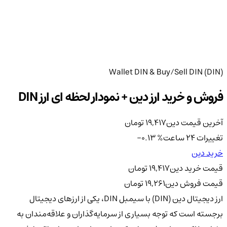
Wallet DIN & Buy/Sell DIN (DIN)
فروش و خرید ارز دین + نمودار لحظه ای ارز DIN
آخرین قیمت دین
19,417
تومان
تغییرات 24 ساعت
%
-0.13
خرید دین
قیمت خرید دین
19,417
تومان
قیمت فروش دین
19,261
تومان
ارز دیجیتال دین (DIN) با سیمبل DIN، یکی از ارزهای دیجیتال
برجسته است که توجه بسیاری از سرمایه‌گذاران و علاقه‌مندان به