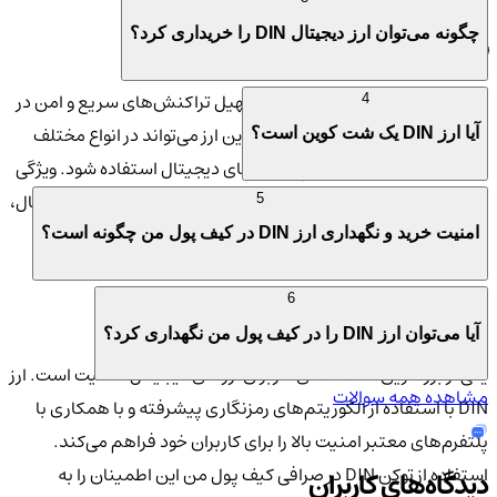
چگونه می‌توان ارز دیجیتال DIN را خریداری کرد؟
🌐 هدف و کاربردهای توکن DIN
ارز دیجیتال DIN از ابتدا با هدف تسهیل تراکنش‌های سریع و امن در
4
دنیای دیجیتال به‌وجود آمده است. این ارز می‌تواند در انواع مختلف
آیا ارز DIN یک شت کوین است؟
پلتفرم‌های مالی، تجاری و پرداخت‌های دیجیتال استفاده شود. ویژگی
منحصر به فرد این ارز این است که برخلاف بسیاری از ارزهای دیجیتال،
5
از سرعت بالایی برای پردازش تراکنش‌ها برخوردار است که آن را به
امنیت خرید و نگهداری ارز DIN در کیف پول من چگونه است؟
گزینه‌ای مناسب برای خرید و فروش‌های روزمره تبدیل می‌کند.
6
🔒 امنیت و اعتماد در استفاده از DIN
آیا می‌توان ارز DIN را در کیف پول من نگهداری کرد؟
یکی از بزرگترین دغدغه‌های کاربران ارزهای دیجیتال، امنیت است. ارز
مشاهده همه سوالات
DIN با استفاده از الگوریتم‌های رمزنگاری پیشرفته و با همکاری با
پلتفرم‌های معتبر امنیت بالا را برای کاربران خود فراهم می‌کند.
استفاده از توکن DIN در صرافی کیف پول من این اطمینان را به
دیدگاه‌های کاربران