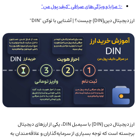
✨ مزایا و ویژگی‌های صرافی "کیف پول من"
ارز دیجیتال دین(DIN) چیست؟ | آشنایی با توکن "DIN"
ارز دیجیتال دین (DIN) با سیمبل DIN، یکی از ارزهای دیجیتال
برجسته است که توجه بسیاری از سرمایه‌گذاران و علاقه‌مندان به