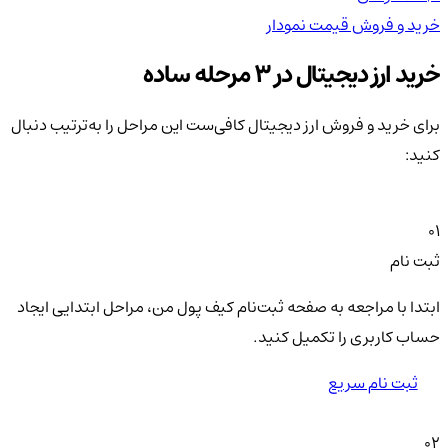
خرید و فروش
قیمت
نمودار
خر
خرید ارز دیجیتال در 3 مرحله ساده
برای خرید و فروش ارز دیجیتال کافی‌ست این مراحل را به‌ترتیب دنبال
کنید:
01
ثبت نام
ابتدا با مراجعه به صفحه ثبت‌نام کیف‌ پول من، مراحل ابتدایی ایجاد
حساب کاربری را تکمیل کنید.
ثبت نام سریع
02