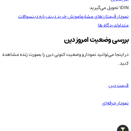
DIN
1
تحویل
می‌گیرید
نمودار قیمت
ارزهای مشابه
آموزش خرید دین
درباره دین
سوالات
متداول
دیدگاه ها
بررسی وضعیت امروز دین
در اینجا می‌توانید نمودار و وضعیت کنونی دین را بصورت زنده مشاهده
کنید.
قیمت دین
نمودار حرفه‌ای