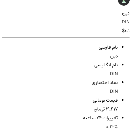
دین
DIN
$0.1
نام فارسی
دین
نام انگلیسی
DIN
نماد اختصاری
DIN
قیمت تومانی
19,417 تومان
تغییرات ۲۴ ساعته
0.13%