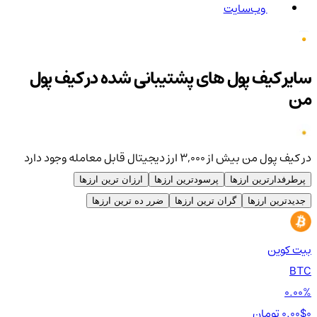
وب‌سایت
سایر کیف پول های پشتیبانی شده در کیف پول
من
در کیف پول من بیش از ۳,۰۰۰ ارز دیجیتال قابل معامله وجود دارد
پرطرفدارترین ارزها
پرسودترین ارزها
ارزان ترین ارزها
جدیدترین ارزها
گران ترین ارزها
ضرر ده ترین ارزها
بیت کوین
اتر
TH
BTC
00%
0.00%
0 تومان
0.00$
0 تومان
0$