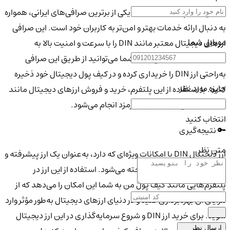
صرافی
کیف پول من
به‌عنوان یکی از برترین صرافی‌های ایرانی، همواره
به دنبال ارائه خدمات بهتر و امن‌تر به کاربران خود است. این صرافی
موبایل شما
ارزهای دیجیتال معتبر مانند DIN را با سرعت و امنیت بالا به
مشتریان خود ارائه می‌دهد. شما می‌توانید از طریق این صرافی
به‌راحتی ارز DIN را خریداری کرده و در کیف پول دیجیتال خود ذخیره
جایزه مورد نظر
کنید. با استفاده از این پلتفرم، خرید و فروش ارزهای دیجیتال مانند
DIN به‌طور آنی و با کمترین کارمزد انجام می‌شود.
انتخاب کنید
🔑 نتیجه‌گیری
متن نظر
ارز دیجیتال DIN با امکانات ویژه‌ای که دارد، به‌عنوان یک ارز پیشرفته و
امن در دنیای بلاکچین شناخته می‌شود. استفاده از این ارز در
پلتفرم‌هایی مانند کیف پول من به شما این امکان را می‌دهد که از
مزایای آن بهره‌برداری کنید و در دنیای ارزهای دیجیتال به‌طور مؤثر وارد
شوید. برای خرید ارز DIN و شروع سرمایه‌گذاری در این ارز دیجیتال
ارسال نظر