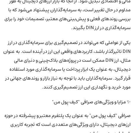
مالی و اقتصادی تبدیل شود. از آنجا که بازار ارزهای دیجیتال به طور
مداوم در حال تغییر است، به سرمایه‌گذاران پیشنهاد می‌شود که با
بررسی روندهای فعلی و پیش‌بینی‌های معتبر، تصمیمات خود را برای
سرمایه‌گذاری در ارز DIN بگیرند.
یکی از عواملی که می‌تواند در تصمیم‌گیری برای سرمایه‌گذاری در ارز
DIN تاثیرگذار باشد، کاربردهای واقعی این ارز در آینده است. به عنوان
مثال، ارز DIN ممکن است در پروژه‌های بلاک‌چینی و دنیای مالی
دیجیتال، به عنوان یک ابزار پرداخت یا سرمایه‌گذاری مورد استفاده
قرار گیرد. سرمایه‌گذاران باید با توجه به نیاز بازار و روندهای جهانی در
مورد خرید و نگهداری این ارز تصمیم‌گیری کنند.
✨ مزایا و ویژگی‌های صرافی "کیف پول من"
صرافی "کیف پول من" به عنوان یک پلتفرم معتبر و پیشرفته در حوزه
ارزهای دیجیتال، دارای ویژگی‌های متعددی است که تجربه کاربری