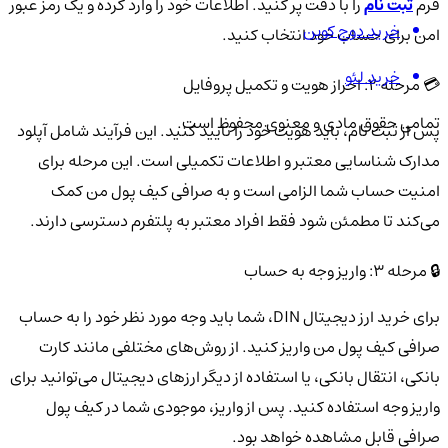
فرم
ثبت نام
را با دقت پر کنید. اطلاعات خود را وارد کرده و یک رمز عبور
خرید دوج کوین
امن برای حساب خود انتخاب کنید.
خرید لئو
💳 مرحله 2: احراز هویت و تکمیل پروفایل
تمامی حقوق مادی و معنوی محفوظ است.
پس از ثبت نام، باید هویت خود را تایید کنید. این فرآیند شامل آپلود
مدارک شناسایی معتبر و اطلاعات تکمیلی است. این مرحله برای
امنیت حساب شما الزامی است و به صرافی کیف پول من کمک
می‌کند تا مطمئن شود فقط افراد معتبر به پلتفرم دسترسی دارند.
🔒 مرحله 3: واریز وجه به حساب
برای خرید ارز دیجیتال DIN، شما باید وجه مورد نظر خود را به حساب
صرافی کیف پول من واریز کنید. از روش‌های مختلفی مانند کارت
بانکی، انتقال بانکی، یا استفاده از دیگر ارزهای دیجیتال می‌توانید برای
واریز وجه استفاده کنید. پس از واریز، موجودی شما در کیف پول
صرافی قابل مشاهده خواهد بود.