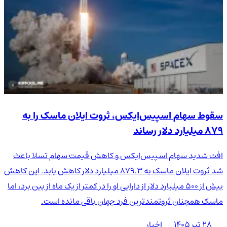
نیست، پس نمی توان آینده ای دقیق را برای سهم پیش بینی کرد.
چندین صرافی معتبر در سطح جهانی امکان معامله این سهم را به
کاربران می دهند که رایج ترین این صرافی ها ZT است.
سقوط سهام اسپیس‌ایکس، ثروت ایلان ماسک را به
۸۷۹ میلیارد دلار رساند
افت شدید سهام اسپیس‌ایکس و کاهش قیمت سهام تسلا باعث
شد ثروت ایلان ماسک به ۸۷۹.۳ میلیارد دلار کاهش یابد. این کاهش
بیش از ۵۰۰ میلیارد دلار از دارایی او را در کمتر از یک ماه از بین برد، اما
ماسک همچنان ثروتمندترین فرد جهان باقی مانده است.
۲۸ تیر ۱۴۰۵
اخبار