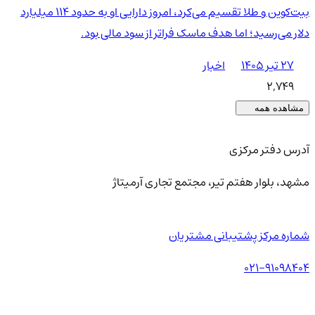
بیت‌کوین و طلا تقسیم می‌کرد، امروز دارایی او به حدود ۱۱۴ میلیارد
دلار می‌رسید؛ اما هدف ماسک فراتر از سود مالی بود.
۲۷ تیر ۱۴۰۵
اخبار
2,749
مشاهده همه
آدرس دفتر مرکزی
مشهد، بلوار هفتم تیر، مجتمع تجاری آرمیتاژ
شماره مرکز پشتیبانی مشتریان
021-91098404