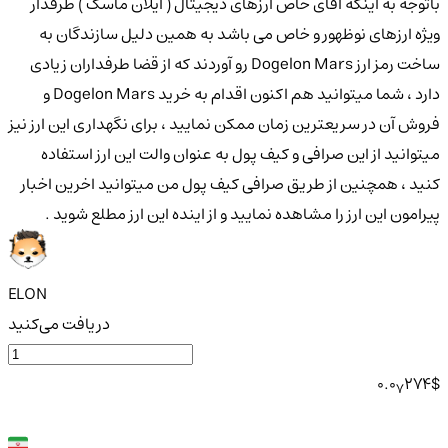
باتوجه به اینکه آقای خاص ارزهای دیجیتال ( ایلان ماسک ) طرفدار
ویژه ارزهای نوظهور و خاص می باشد به همین دلیل سازندگان به
ساخت رمز ارز Dogelon Mars رو آوردند که از قضا طرفداران زیادی
دارد ، شما میتوانید هم اکنون اقدام به خرید Dogelon Mars و
فروش آن در سریعترین زمان ممکن نمایید ، برای نگهداری این ارز نیز
میتوانید از این صرافی و کیف پول به عنوان والت این ارز استفاده
کنید ، همچنین از طریق صرافی کیف پول من میتوانید اخرین اخبار
پیرامون این ارز را مشاهده نمایید و از اینده این ارز مطلع شوید .
ELON
دریافت می‌کنید
0.0
274
$
7