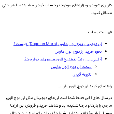
کاربری شوید و رمزارزهای موجود در حساب خود را مشاهده یا به‌راحتی
منتقل کنید.
فهرست مطلب
ارز دیجیتال دوج الون مارس (Dogelon Mars) چیست؟
نحوه خرید ارز دوج الون مارس
آیا می توان به آینده دوج الون مارس امیدوار بود؟
قیمت ارز دوج الون مارس
نتیجه گیری
راهنمای خرید ارز دوج الون مارس
در سال های اخیر قطعا شما اسم ارزهای دیجیتال مثل ارز دوج الون
مارس را بارها و بارها شنیده اید و شاهد خرید و فروش این ارزها
توسط افراد مختلف بوده اید. شما چقدر با دنیای ارزهای دیجیتال