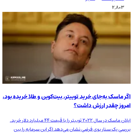
2,803
اگر ماسک به‌جای خرید توییتر، بیت‌کوین و طلا خریده بود،
امروز چقدر ارزش داشت؟
ایلان ماسک در سال ۲۰۲۲ توییتر را با قیمت ۴۴ میلیارد دلار خرید.
بررسی یک سناریوی فرضی نشان می‌دهد اگر این سرمایه را بین