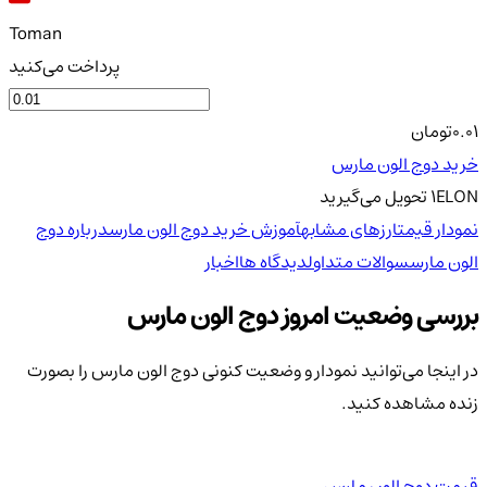
Toman
پرداخت می‌کنید
0.01
تومان
خرید دوج الون مارس
ELON
1
تحویل
می‌گیرید
نمودار قیمت
ارزهای مشابه
آموزش خرید دوج الون مارس
درباره دوج
الون مارس
سوالات متداول
دیدگاه ها
اخبار
بررسی وضعیت امروز دوج الون مارس
در اینجا می‌توانید نمودار و وضعیت کنونی دوج الون مارس را بصورت
زنده مشاهده کنید.
قیمت دوج الون مارس