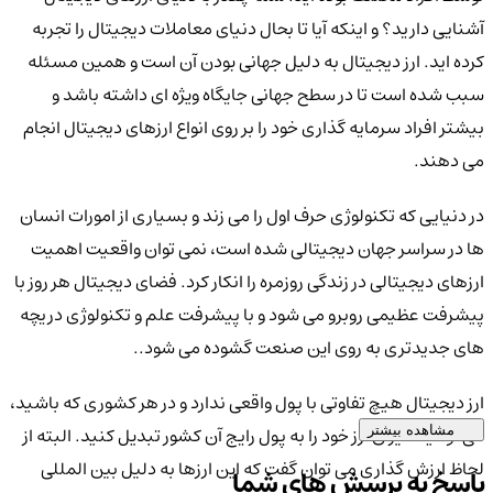
آشنایی دارید؟ و اینکه آیا تا بحال دنیای معاملات دیجیتال را تجربه
کرده اید. ارز دیجیتال به دلیل جهانی بودن آن است و همین مسئله
سبب شده است تا در سطح جهانی جایگاه ویژه ای داشته باشد و
بیشتر افراد سرمایه گذاری خود را بر روی انواع ارزهای دیجیتال انجام
می دهند.
در دنیایی که تکنولوژی حرف اول را می زند و بسیاری از امورات انسان
ها در سراسر جهان دیجیتالی شده است، نمی توان واقعیت اهمیت
ارزهای دیجیتالی در زندگی روزمره را انکار کرد. فضای دیجیتال هر روز با
پیشرفت عظیمی روبرو می شود و با پیشرفت علم و تکنولوژی دریچه
های جدیدتری به روی این صنعت گشوده می شود..
ارز دیجیتال هیچ تفاوتی با پول واقعی ندارد و در هر کشوری که باشید،
می توانید میزان ارز خود را به پول رایج آن کشور تبدیل کنید. البته از
مشاهده بیشتر
لحاظ ارزش گذاری می توان گفت که این ارزها به دلیل بین المللی
پاسخ به پرسش های شما