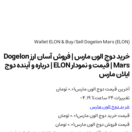
Wallet ELON & Buy/Sell Dogelon Mars (ELON)
خرید دوج الون مارس | فروش آسان ارز Dogelon
Mars | قیمت و نمودار ELON | درباره و آینده دوج
ایلان مارس
آخرین قیمت دوج الون مارس
0.01
تومان
تغییرات 24 ساعت
%
-4.19
خرید دوج الون مارس
قیمت خرید دوج الون مارس
0.01
تومان
قیمت فروش دوج الون مارس
0.01
تومان