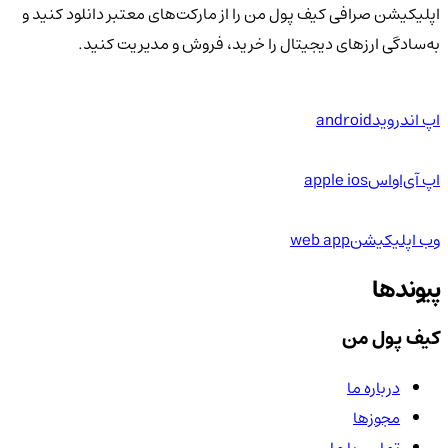
اپلیکیشن صرافی کیف پول من را از مارکت‌های معتبر دانلود کنید و
به‌سادگی ارزهای دیجیتال را خرید، فروش و مدیریت کنید.
اپ اندروید
android
اپ آی‌او‌اس
apple ios
وب اپلیکیشن
web app
پیوندها
کیف پول من
درباره ما
مجوزها