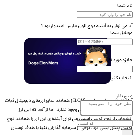
نام شما
آیا می توان به آینده دوج الون مارس امیدوار بود؟
موبایل شما
جایزه مورد نظر
انتخاب کنید
متن نظر
آینده ارز دوج الون مارس (ELON) همانند سایر ارزهای دیجیتال ثبات
خاصی ندارند و هیچ تضمینی وجود ندارد. اما از آنجا که این ارز
انشعابی از دوج کویین است، می توان آینده ی این ارز را همانند دوج
کویین پیش بینی کرد. برخی از سرمایه گذاران تنها با هدف نوسان