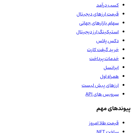
کسب درآمد
قیمت ارزهای دیجیتال
سهام بازارهای جهانی
استیکینگ ارز دیجیتال
دکس پلاس
خرید گیفت کارت
خدمات پرداخت
ایرانسل
همراه اول
ارزهای پیش لیست
سرویس های API
پیوندهای مهم
قیمت طلا امروز
ساخت NFT