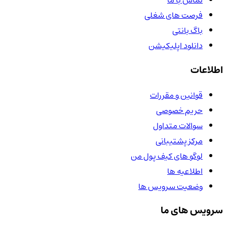
تماس با ما
فرصت های شغلی
باگ بانتی
دانلود اپلیکیشن
اطلاعات
قوانین و مقررات
حریم خصوصی
سوالات متداول
مرکز پشتیبانی
لوگو های کیف پول من
اطلاعیه ها
وضعیت سرویس ها
سرویس های ما