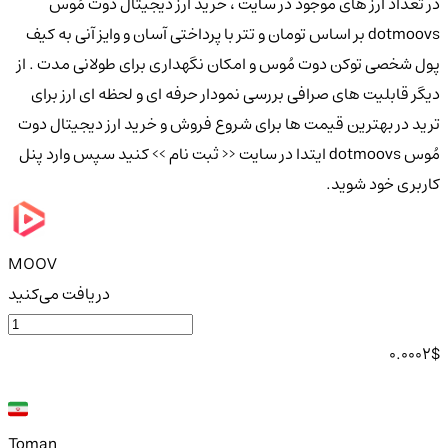
در تعداد ارز های موجود در سایت ، خرید ارز دیجیتال دوت مُوس
dotmoovs بر اساس تومان و تتر با پرداختی آسان و وایز آنی به کیف
پول شخصی توکن دوت مُوس و امکان نگهداری برای طولانی مدت . از
دیگر قابلیت های صرافی بررسی نمودار حرفه ای و لحظه ای ارز برای
ترید در بهترین قیمت ها برای شروع فروش و خرید ارز دیجیتال دوت
مُوس dotmoovs ایتدا در سایت << ثبت نام >> کنید سپس وارد پنل
کاربری خود شوید.
MOOV
دریافت می‌کنید
0.0002
$
Toman