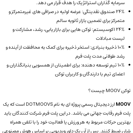
سرمایه گذاران استراتژیک را هدف قرار می دهد.
24% صندوق نقدینگی: عرضه اولیه در صرافی های غیرمتمرکز و
متمرکز برای تضمین بازار ثانویه سالم
24% اکوسیستم: توکن هایی برای بازاریابی، رشد، مشارکت و
لیست مبادلات
10% ذخیره بنیادی: استخر ذخیره برای کمک به محافظت از آینده و
رشد طولانی مدت پلت فرم
10% تیم توسعه دهنده: برای اطمینان از همسویی بنیانگذاران و
اعضای تیم با دارندگان و کاربران توکن
توکن MOOV چیست؟
MOOV
ارز دیجیتال رسمی پروژه ای به نام DOTMOOVS است که یک
پلت فرم رقابت جهانی می باشد. در این پلت فرم شرکت کنندگان باید
بهترین حرکات مربوط به هر ورزش یا فعالیت خود را با تلفن همراه
شان ضبط کنند. پس از آن یک داور ویدیویی بر اساس هوش مصنوعی