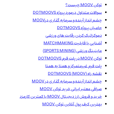
توکن MOOV چیست؟
سوالات متداول درمورد پروژه DOTMOOVS
چشم انداز آینده و سرمایه گذاری درMOOV
حامیان پروژه DOTMOOVS
دموکراتیک کردن رقابت های ورزشی
آشنایی با قابلیت MATCHMAKING
ماینینگ ورزشی (SPORTS MINING)
توکن MOOV در پلت فرم DOTMOOVS
پلت فرم غیرمتمرکز و همتا به همتا
نقشه راه DOTMOOVS (MOOV)
چشم انداز آینده و سرمایه گذاری در MOOV
صرافی معتبر ایرانی خرید توکن MOOV
خرید و فروش ارز دیجیتال MOOV با کمترین کارمزد
بهترین کیف پول آنلاین توکن MOOV