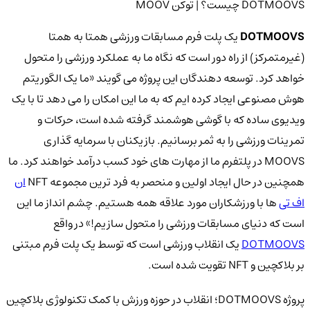
DOTMOOVS چیست؟ | توکن MOOV
DOTMOOVS
یک پلت فرم مسابقات ورزشی همتا به همتا
(غیرمتمرکز) از راه دور است که نگاه ما به عملکرد ورزشی را متحول
خواهد کرد. توسعه دهندگان این پروژه می گویند «ما یک الگوریتم
هوش مصنوعی ایجاد کرده ایم که به ما این امکان را می دهد تا با یک
ویدیوی ساده که با گوشی هوشمند گرفته شده است، حرکات و
تمرینات ورزشی را به ثمر برسانیم. بازیکنان با سرمایه گذاری
MOOVS در پلتفرم ما از مهارت های خود کسب درآمد خواهند کرد. ما
همچنین در حال ایجاد اولین و منحصر به فرد ترین مجموعه NFT
ان
اف تی
ها با ورزشکاران مورد علاقه همه هستیم. چشم انداز ما این
است که دنیای مسابقات ورزشی را متحول سازیم!» در واقع
DOTMOOVS
یک انقلاب ورزشی است که توسط یک پلت فرم مبتنی
بر بلاکچین و NFT تقویت شده است.
پروژه DOTMOOVS؛ انقلاب در حوزه ورزش با کمک تکنولوژی بلاکچین