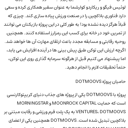
لوئیس فیگو و ریکاردو کوارشما به عنوان سفیر همکاری کرده و سعی
دارد فناوری بلاکچین را در صنعت ورزش پیاده سازی کند. چیزی که
قبلاً هرگز دیده نشده بود! به طور کلی در این پروژه بازیکنان می توانند
از تمرین خود در خانه برای کسب این رمزارز استفاده کنند. همچنین
روحیه رقابتی و مسابقه مجدد باعث ارتقای مهارت آن ها خواهد شد.
اگرچه ارزش این توکن طبق پیش بینی ها در آینده افزایش می یابد،
اما پیشنهاد می کنیم قبل از هرگونه سرمایه گذاری روی این توکن،
حتماً تحقیقات لازم را انجام دهید.
حامیان پروژه DOTMOOVS
پروژه با DOTMOOVS یکی از پروژه های جذاب دنیای کریپتوکارنسی
است که حمایت MOONROCK CAPITAL و MORNINGSTAR
VENTURES، DOTMOOVS به یک پلت فرم ورزشی و رقابت مبتنی بر
بلاکچین تبدیل شده است. DOTMOOVS همچنین یکی از اعضای