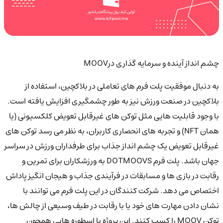
چشم انداز آینده و سرمایه گذاری درMOOV
به دنبال موفقیت پلت فرم های تعاملی در بلاکچین، استفاده از
بلاکچین در صنعت ورزش نیز به طور چشمگیری افزایش یافته است.
با وجود قابلیت هایی مثل توکن های غیرقابل تعویض کلکسیونی (یا
همان NFT) و تجربه های انحصاری کاربران، به نظر می رسد توکن های
غیرقابل تعویض یک چشم انداز جذاب برای طرفداران ورزش در سراسر
جهان باشد. پلت فرم DOTMOOVS به ورزشکاران برای تمرین و
رقابت در بازی ها و مسابقات در فرآیندی جذاب و هیجان انگیز پاداش
اختصاص می دهد. شرکت کنندگان در این پلت فرم می توانند با
نشان دادن مهارت های خود یا با رقابت در طیف وسیعی از چالش ها،
توکن MOOV را کسب کنند. این پروژه با اسطوره هایی همچون