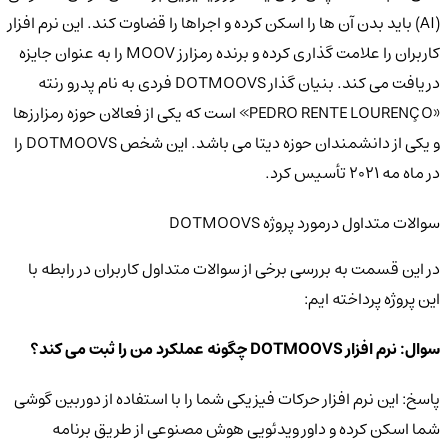
(AI) باید بدن آن ها را اسکن کرده و اجراها را قضاوت کند. این نرم افزار
کاربران را علامت گذاری کرده و برنده رمزارز MOOV را به عنوان جایزه
دریافت می کند. بنیان گذار DOTMOOVS فردی به نام پدرو رنته
«PEDRO RENTE LOURENÇO» است که یکی از فعالان حوزه رمزارزها
و یکی از دانشمندان حوزه دیتا می باشد. این شخص DOTMOOVS را
در ماه مه 2021 تأسیس کرد.
سوالات متداول درمورد پروژه DOTMOOVS
در این قسمت به بررسی برخی از سوالات متداول کاربران در رابطه با
این پروژه پرداخته ایم:
سوال: نرم افزار DOTMOOVS چگونه عملکرد من را ثبت می کند؟
پاسخ: این نرم افزار حرکات فیزیکی شما را با استفاده از دوربین گوشی
شما اسکن کرده و داور ویدئویی هوش مصنوعی از طریق برنامه