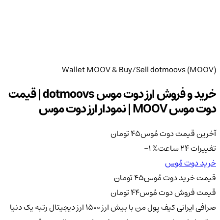
Wallet MOOV & Buy/Sell dotmoovs (MOOV)
خرید و فروش ارز دوت موس dotmoovs | قیمت
دوت موس MOOV | نمودار ارز دوت موس
آخرین قیمت دوت مُوس
45
تومان
تغییرات 24 ساعت
%
-1
خرید دوت مُوس
قیمت خرید دوت مُوس
45
تومان
قیمت فروش دوت مُوس
44
تومان
صرافی ایرانی کیف پول من با بیش ارز ۱۵۰۰ ارز دیجیتال رتبه یک دنیا