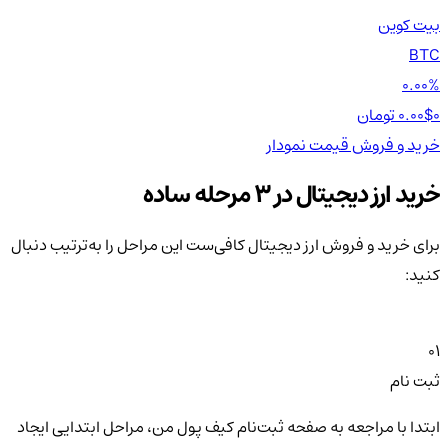
بیت کوین
اتر
TH
BTC
00%
0.00%
0 تومان
0.00$
0 تومان
0$
خرید و فروش
قیمت
نمودار
خر
خرید ارز دیجیتال در 3 مرحله ساده
برای خرید و فروش ارز دیجیتال کافی‌ست این مراحل را به‌ترتیب دنبال
کنید:
01
ثبت نام
ابتدا با مراجعه به صفحه ثبت‌نام کیف‌ پول من، مراحل ابتدایی ایجاد