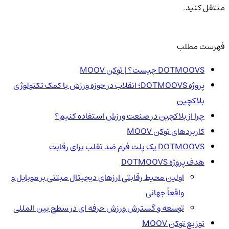
منتقل کنید.
فهرست مطلب
DOTMOOVS چیست؟ | توکن MOOV
پروژه DOTMOOVS؛ انقلاب در حوزه ورزش با کمک تکنولوژی
بلاکچین
چرا از بلاکچین در صنعت ورزش استفاده کنیم؟
کاربردهای توکن MOOV
DOTMOOVS یک پلت فرم ضد تقلب برای رقابت
هدف پروژه DOTMOOVS
اولین محیط رقابتی ارزهای دیجیتال مبتنی بر موبایل و
واقعاً جهانی
توسعه و گسترش ورزش حرفه ای در سطح بین المللی
توزیع توکن MOOV