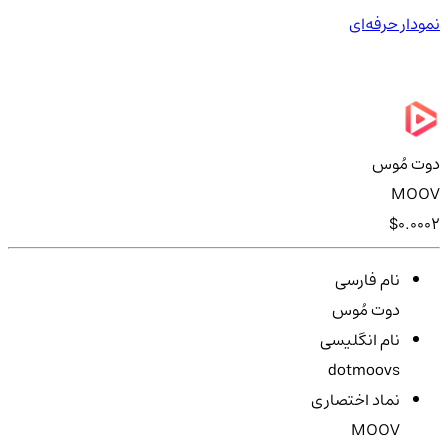
نمودار حرفه‌ای
دوت مُوس
MOOV
$0.0002
نام فارسی
دوت مُوس
نام انگلیسی
dotmoovs
نماد اختصاری
MOOV