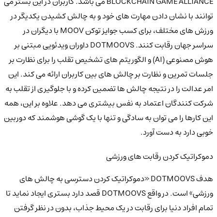
BLOCKCHAIN GAME ALLIANCE می باشد. کاربران در این بستر می
توانند با نشان دادن مهارت های خود و به چالش کشیدن یکدیگر در
ورزش های مختلف، برای کسب جوایز توکن MOOV با دیگران در
سراسر جهان رقابت کنند. DOTMOOVS داوران ویدئویی مبتنی بر
هوش مصنوعی (AI) و الگوریتم های تشخیص تقلب را برای نظارت بر
جلسات تمرین و نظارت بر چالش های بین کاربران ارائه می کند. این
امر عدالت را در نتیجه چالش ها تضمین کرده و با جلوگیری از تقلب به
شرکت کنندگان اعتماد به نفس بیشتری می دهد. علاوه بر این، همه
این کارها را می توان به سادگی و تنها با یک گوشی هوشمند که دوربین
خوبی دارد به دست آورد.
دموکراتیک کردن رقابت های ورزشی
هدف DOTMOOVS «دموکراتیک کردن دسترسی به چالش های
ورزشی» است. در واقع DOTMOOVS قصد دارد بستری ایجاد نماید تا
تمام افراد دنیا برای رقابت در یک محیط جذاب، بدون در نظر گرفتن