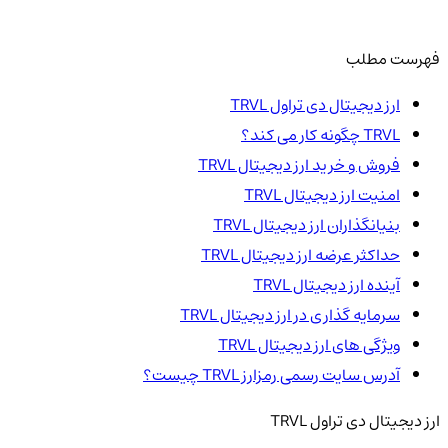
فهرست مطلب
ارز دیجیتال دی تراول TRVL
TRVL چگونه کار می کند؟
فروش و خرید ارز دیجیتال TRVL
امنیت ارز دیجیتال TRVL
بنیانگذاران ارز دیجیتال TRVL
حداکثر عرضه ارز دیجیتال TRVL
آینده ارز دیجیتال TRVL
سرمایه گذاری در ارز دیجیتال TRVL
ویژگی های ارز دیجیتال TRVL
آدرس سایت رسمی رمزارز TRVL چیست؟
ارز دیجیتال دی تراول TRVL