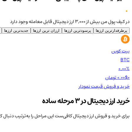
در کیف پول من بیش از ۳,۰۰۰ ارز دیجیتال قابل معامله وجود دارد
پرطرفدارترین ارزها
پرسودترین ارزها
ارزان ترین ارزها
جدیدترین ارزها
بیت کوین
BTC
0.00%
0 تومان
0.00$
خرید و فروش
قیمت
نمودار
خرید ارز دیجیتال در 3 مرحله ساده
برای خرید و فروش ارز دیجیتال کافی‌ست این مراحل را به‌ترتیب دنبال ک