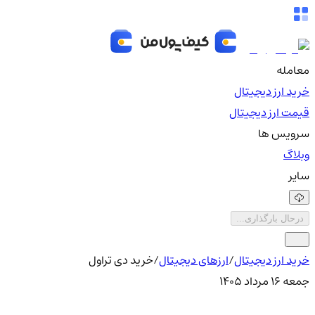
معامله
خرید ارز دیجیتال
قیمت ارز دیجیتال
سرویس ها
وبلاگ
سایر
درحال بارگذاری...
خرید ارز دیجیتال
/
ارزهای دیجیتال
/
خرید دی تراول
جمعه ۱۶ مرداد ۱۴۰۵