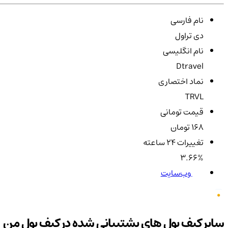
نام فارسی
دی تراول
نام انگلیسی
Dtravel
نماد اختصاری
TRVL
قیمت تومانی
168 تومان
تغییرات ۲۴ ساعته
3.66%
وب‌سایت
سایر کیف پول های پشتیبانی شده در کیف پول من