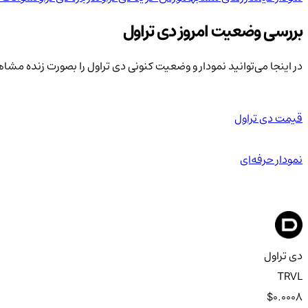
بررسی وضعیت امروز دی تراول
در اینجا می‌توانید نمودار و وضعیت کنونی دی تراول را بصورت زنده مشا
قیمت دی تراول
نمودار حرفه‌ای
دی تراول
TRVL
$0.0008