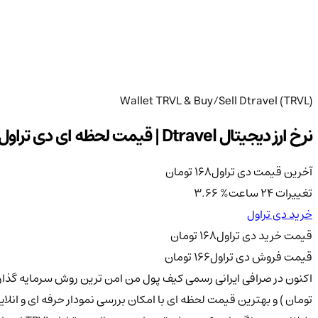
Wallet TRVL & Buy/Sell Dtravel (TRVL)
نرخ ارز دیجیتال Dtravel | قیمت لحظه ای دی تراول | نمودار ارز TRVL
آخرین قیمت دی تراول
168
تومان
تغییرات 24 ساعت
%
3.66
خرید دی تراول
قیمت خرید دی تراول
168
تومان
قیمت فروش دی تراول
166
تومان
تومان ) و بهترین قیمت لحظه ای با امکان بررسی نمودار حرفه ای و انل