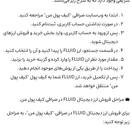
سریعی وجود دارد که به شرح زیر می‌باشد:
ابتدا به وب‌سایت صرافی "کیف پول من" مراجعه کنید.
در صورت نداشتن حساب کاربری، ثبت‌نام کنید.
پس از ورود به حساب کاربری، وارد بخش خرید و فروش ارزهای
دیجیتال شوید.
در قسمت جستجو، ارز FLUID را پیدا کنید و آن را انتخاب کنید.
مقدار مورد نظر ارز FLUID را وارد کرده و گزینه خرید را بزنید.
پرداخت را از طریق یکی از روش‌های موجود انجام دهید.
پس از تکمیل خرید، ارز FLUID شما به کیف پول "کیف پول
من" منتقل خواهد شد.
💼 مراحل فروش ارز دیجیتال FLUID در صرافی کیف پول من
برای فروش ارز دیجیتال FLUID در صرافی "کیف پول من"، به مراحل
زیر توجه کنید: