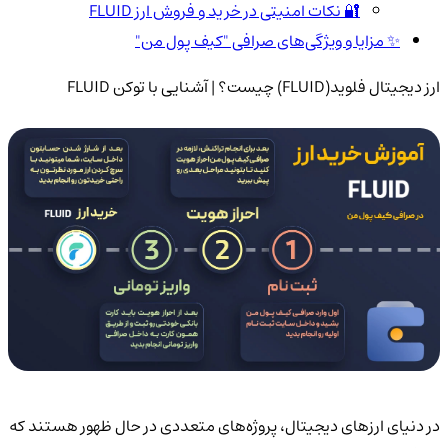
🔐 نکات امنیتی در خرید و فروش ارز FLUID
✨ مزایا و ویژگی‌های صرافی "کیف پول من"
ارز دیجیتال فلوید(FLUID) چیست؟ | آشنایی با توکن FLUID
در دنیای ارزهای دیجیتال، پروژه‌های متعددی در حال ظهور هستند که