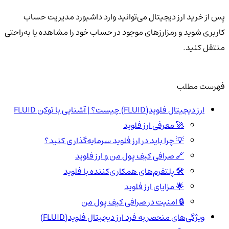
پس از خرید ارز دیجیتال می‌توانید وارد داشبورد مدیریت حساب
کاربری شوید و رمزارزهای موجود در حساب خود را مشاهده یا به‌راحتی
منتقل کنید.
فهرست مطلب
ارز دیجیتال فلوید(FLUID) چیست؟ | آشنایی با توکن FLUID
🚀 معرفی ارز فلوید
💡 چرا باید در ارز فلوید سرمایه‌گذاری کنید؟
🔗 صرافی کیف پول من و ارز فلوید
🛠️ پلتفرم‌های همکاری‌کننده با فلوید
🌟 مزایای ارز فلوید
🔒 امنیت در صرافی کیف پول من
ویژگی‌های منحصر به فرد ارز دیجیتال فلوید(FLUID)