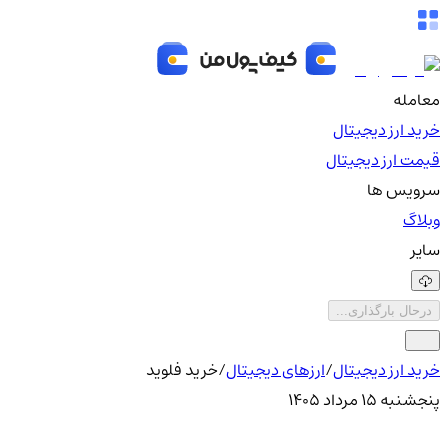
معامله
خرید ارز دیجیتال
قیمت ارز دیجیتال
سرویس ها
وبلاگ
سایر
درحال بارگذاری...
خرید ارز دیجیتال
/
ارزهای دیجیتال
/
خرید فلوید
پنجشنبه ۱۵ مرداد ۱۴۰۵