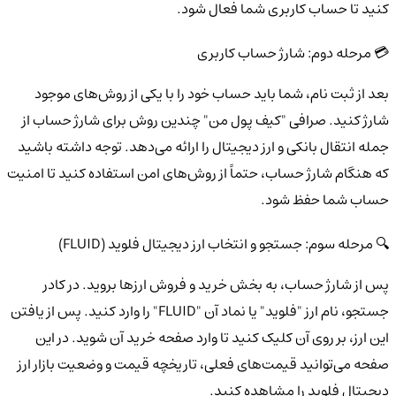
کنید تا حساب کاربری شما فعال شود.
💳 مرحله دوم: شارژ حساب کاربری
بعد از ثبت نام، شما باید حساب خود را با یکی از روش‌های موجود
شارژ کنید. صرافی "کیف پول من" چندین روش برای شارژ حساب از
جمله انتقال بانکی و ارز دیجیتال را ارائه می‌دهد. توجه داشته باشید
که هنگام شارژ حساب، حتماً از روش‌های امن استفاده کنید تا امنیت
حساب شما حفظ شود.
🔍 مرحله سوم: جستجو و انتخاب ارز دیجیتال فلوید (FLUID)
پس از شارژ حساب، به بخش خرید و فروش ارزها بروید. در کادر
جستجو، نام ارز "فلوید" یا نماد آن "FLUID" را وارد کنید. پس از یافتن
این ارز، بر روی آن کلیک کنید تا وارد صفحه خرید آن شوید. در این
صفحه می‌توانید قیمت‌های فعلی، تاریخچه قیمت و وضعیت بازار ارز
دیجیتال فلوید را مشاهده کنید.