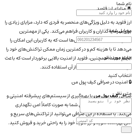
نام شما
🌟 مزایای ارز فلوید
ارز فلوید به دلیل ویژگی‌های منحصر به فردی که دارد، مزایای زیادی را
موبایل شما
برای سرمایه‌گذاران و کاربران فراهم می‌کند. یکی از مهمترین
ویژگی‌ها، سرعت بالای تراکنش‌ها است که به کاربران این امکان را
می‌دهد تا با هزینه کم و در کمترین زمان ممکن تراکنش‌های خود را
جایزه مورد نظر
انجام دهند. همچنین، فلوید از امنیت بالایی برخوردار است که باعث
می‌شود کاربران با خیال راحت از آن استفاده کنند.
انتخاب کنید
🔒 امنیت در صرافی کیف پول من
متن نظر
صرافی
کیف پول من
با بهره‌گیری از سیستم‌های پیشرفته امنیتی و
رمزنگاری، از ارزهای دیجیتال شما به صورت کاملاً امن نگهداری
می‌کند. با استفاده از این صرافی می‌توانید از تراکنش‌های سریع و
امن بهره‌مند شوید و ارز فلوید خود را به راحتی خرید و فروش کنید.