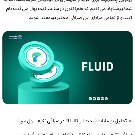
شما پیشنهاد می‌کنیم که هم‌اکنون در سایت کیف پول من ثبت نام
کنید و از تمامی مزایای این صرافی معتبر بهره‌مند شوید.
📊 تحلیل نوسانات قیمت ارز FLUID در صرافی "کیف پول من"
صرافی "کیف پول من" امکانات ویژه‌ای را برای تحلیل قیمت ارز